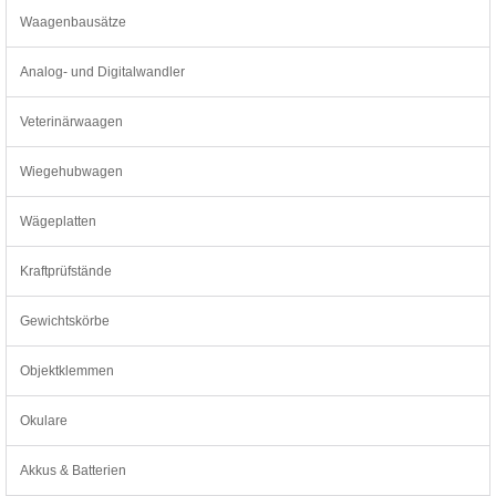
Waagenbausätze
Analog- und Digitalwandler
Veterinärwaagen
Wiegehubwagen
Wägeplatten
Kraftprüfstände
Gewichtskörbe
Objektklemmen
Okulare
Akkus & Batterien