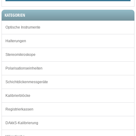
KATEGORIEN
Optische Instrumente
Halterungen
Stereomikroskope
Polarisationseinheiten
Schichtdickenmessgeräte
Kalibrierblöcke
Registrierkassen
DAkkS-Kalibrierung