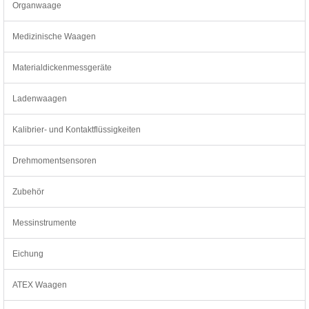
Organwaage
Medizinische Waagen
Materialdickenmessgeräte
Ladenwaagen
Kalibrier- und Kontaktflüssigkeiten
Drehmomentsensoren
Zubehör
Messinstrumente
Eichung
ATEX Waagen