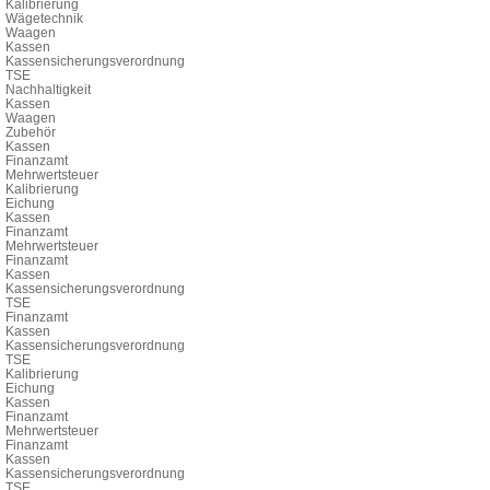
Kalibrierung
Wägetechnik
Waagen
Kassen
Kassensicherungsverordnung
TSE
Nachhaltigkeit
Kassen
Waagen
Zubehör
Kassen
Finanzamt
Mehrwertsteuer
Kalibrierung
Eichung
Kassen
Finanzamt
Mehrwertsteuer
Finanzamt
Kassen
Kassensicherungsverordnung
TSE
Finanzamt
Kassen
Kassensicherungsverordnung
TSE
Kalibrierung
Eichung
Kassen
Finanzamt
Mehrwertsteuer
Finanzamt
Kassen
Kassensicherungsverordnung
TSE