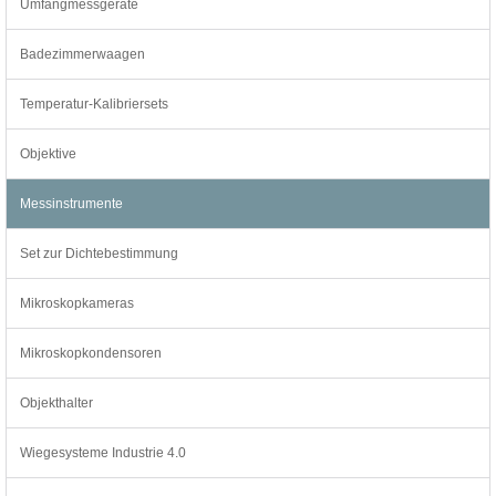
Umfangmessgeräte
Badezimmerwaagen
Temperatur-Kalibriersets
Objektive
Messinstrumente
Set zur Dichtebestimmung
Mikroskopkameras
Mikroskopkondensoren
Objekthalter
Wiegesysteme Industrie 4.0