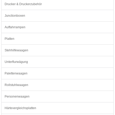
Drucker & Druckerzubehör
Junctionboxen
Auffahrrampen
Platten
Stehhilfewaagen
Unterflurwägung
Palettenwaagen
Rollstuhlwaagen
Personenwaagen
Härtevergleichsplatten