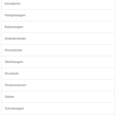
Ionisatoren
Hängewaagen
Babywaagen
Grabsteintester
Druckstücke
Stuhlwaagen
Drucksets
Grubenrahmen
Stative
Schulwaagen