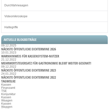
Durchfahrwaagen
Videomikroskope
Haltegriffe
AKTUELLE BLOGBEITRÄGE
09.12.2025
NÄCHSTE ÖFFENTLICHE EICHTERMINE 2026
10.01.2023
WARNHINWEIS FÜR KASSENSYSTEM-NUTZER
21.12.2022
MEHRWERTSTEUERSATZ FÜR GASTRONOMIE BLEIBT WEITER GESENKT!
09.12.2022
NÄCHSTE ÖFFENTLICHE EICHTERMINE 2023
24.01.2022
NÄCHSTE ÖFFENTLICHE EICHTERMINE 2022
TAGWOLKE
Kassen
Finanzamt
TSE
Konjunktur
Kassen
Waagen
Kassen
Waagen