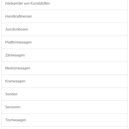
Härteprüfer von Kunststoffen
Handkraftmesser
Junctionboxen
Plattformwaagen
Zählwaagen
Medizinwaagen
Kranwaagen
Sonden
Sensoren
Tischwaagen