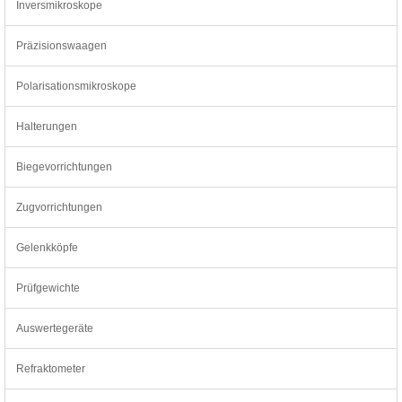
Inversmikroskope
Präzisionswaagen
Polarisationsmikroskope
Halterungen
Biegevorrichtungen
Zugvorrichtungen
Gelenkköpfe
Prüfgewichte
Auswertegeräte
Refraktometer