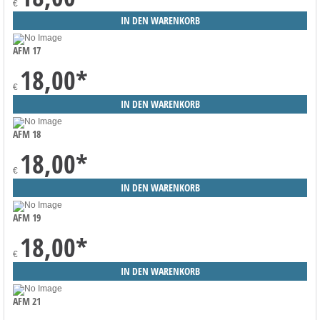
€
AFM 17
18,00
*
€
AFM 18
18,00
*
€
AFM 19
18,00
*
€
AFM 21