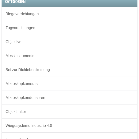
KATEGORIEN
Biegevorrichtungen
Zugvorrichtungen
Objektive
Messinstrumente
Set zur Dichtebestimmung
Mikroskopkameras
Mikroskopkondensoren
Objekthalter
Wiegesysteme Industrie 4.0