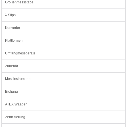
Größenmessstäbe
λ-Slips
Konverter
Plattformen
Umfangmessgeräte
Zubehör
Messinstrumente
Eichung
ATEX Waagen
Zertifizierung