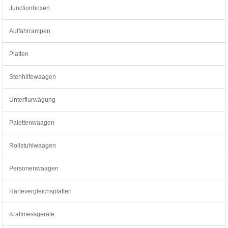
Junctionboxen
Auffahrrampen
Platten
Stehhilfewaagen
Unterflurwägung
Palettenwaagen
Rollstuhlwaagen
Personenwaagen
Härtevergleichsplatten
Kraftmessgeräte