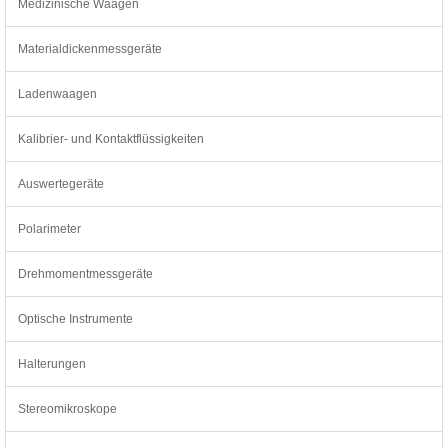
Medizinische Waagen
Materialdickenmessgeräte
Ladenwaagen
Kalibrier- und Kontaktflüssigkeiten
Auswertegeräte
Polarimeter
Drehmomentmessgeräte
Optische Instrumente
Halterungen
Stereomikroskope