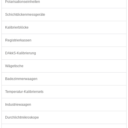
Polarisationseinheiten
Schichtdickenmessgeräte
Kalibrierblöcke
Registrierkassen
DAkkS-Kalibrierung
Wägetische
Badezimmerwaagen
Temperatur-Kalibriersets
Industriewaagen
Durchlichtmikroskope