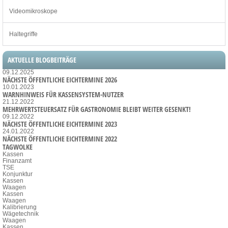
Videomikroskope
Haltegriffe
AKTUELLE BLOGBEITRÄGE
09.12.2025
NÄCHSTE ÖFFENTLICHE EICHTERMINE 2026
10.01.2023
WARNHINWEIS FÜR KASSENSYSTEM-NUTZER
21.12.2022
MEHRWERTSTEUERSATZ FÜR GASTRONOMIE BLEIBT WEITER GESENKT!
09.12.2022
NÄCHSTE ÖFFENTLICHE EICHTERMINE 2023
24.01.2022
NÄCHSTE ÖFFENTLICHE EICHTERMINE 2022
TAGWOLKE
Kassen
Finanzamt
TSE
Konjunktur
Kassen
Waagen
Kassen
Waagen
Kalibrierung
Wägetechnik
Waagen
Kassen