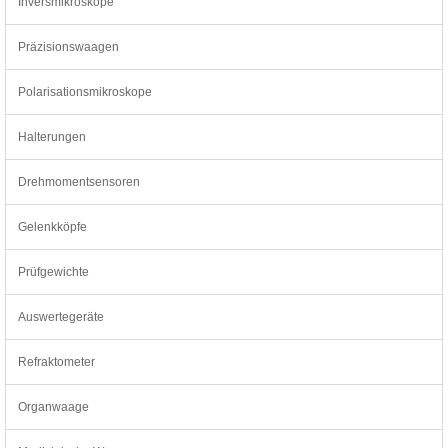
Inversmikroskope
Präzisionswaagen
Polarisationsmikroskope
Halterungen
Drehmomentsensoren
Gelenkköpfe
Prüfgewichte
Auswertegeräte
Refraktometer
Organwaage