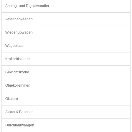
Analog- und Digitalwandler
Veterinärwaagen
Wiegehubwagen
Wägeplatten
Kraftprüfstände
Gewichtskörbe
Objektklemmen
Okulare
Akkus & Batterien
Durchfahrwaagen