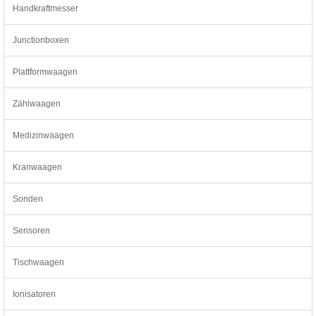
Handkraftmesser
Junctionboxen
Plattformwaagen
Zählwaagen
Medizinwaagen
Kranwaagen
Sonden
Sensoren
Tischwaagen
Ionisatoren