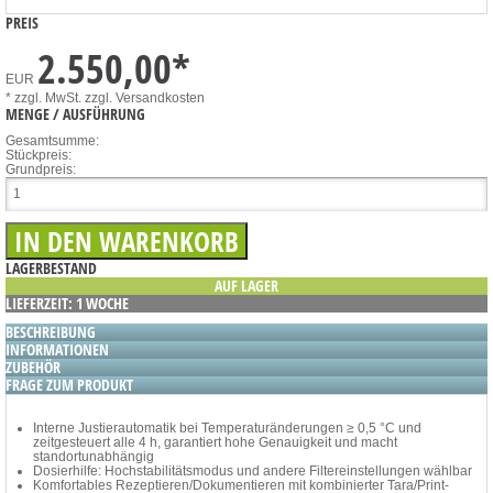
PREIS
2.550,00
*
EUR
* zzgl. MwSt.
zzgl. Versandkosten
MENGE / AUSFÜHRUNG
Gesamtsumme:
Stückpreis:
Grundpreis:
LAGERBESTAND
AUF LAGER
LIEFERZEIT: 1 WOCHE
BESCHREIBUNG
INFORMATIONEN
ZUBEHÖR
FRAGE ZUM PRODUKT
Interne Justierautomatik bei Temperaturänderungen ≥ 0,5 °C und
zeitgesteuert alle 4 h, garantiert hohe Genauigkeit und macht
standortunabhängig
Dosierhilfe: Hochstabilitätsmodus und andere Filtereinstellungen wählbar
Komfortables Rezeptieren/Dokumentieren mit kombinierter Tara/Print-