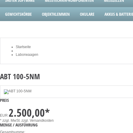
SAUTER SOFTWARE
MESSTECHNIK-KOMPONENTEN
MESSZELLEN
GEWICHTSKÖRBE
OBJEKTKLEMMEN
OKULARE
AKKUS & BATTERI
Startseite
Laborwaagen
ABT 100-5NM
PREIS
2.500,00
*
EUR
* zzgl. MwSt.
zzgl. Versandkosten
MENGE / AUSFÜHRUNG
Gesamtsumme: