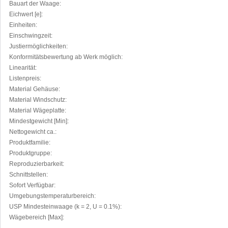
Bauart der Waage:
Eichwert [e]:
Einheiten:
Einschwingzeit:
Justiermöglichkeiten:
Konformitätsbewertung ab Werk möglich:
Linearität:
Listenpreis:
Material Gehäuse:
Material Windschutz:
Material Wägeplatte:
Mindestgewicht [Min]:
Nettogewicht ca.:
Produktfamilie:
Produktgruppe:
Reproduzierbarkeit:
Schnittstellen:
Sofort Verfügbar:
Umgebungstemperaturbereich:
USP Mindesteinwaage (k = 2, U = 0.1%):
Wägebereich [Max]: