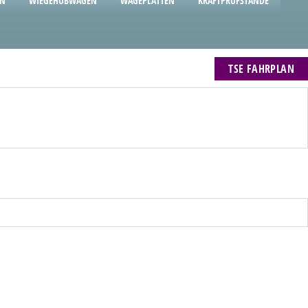
EN
WIEGEHUBWAGEN
WÄGEPLATTEN
KRAFTPRÜFSTÄNDE
TSE FAHRPLAN