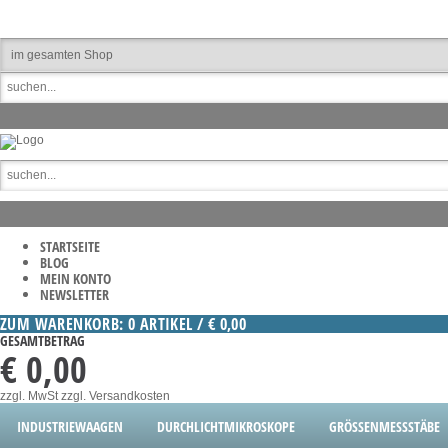
STARTSEITE
BLOG
MEIN KONTO
NEWSLETTER
ZUM WARENKORB: 0 ARTIKEL / € 0,00
GESAMTBETRAG
€ 0,00
zzgl. MwSt
zzgl. Versandkosten
INDUSTRIEWAAGEN
DURCHLICHTMIKROSKOPE
GRÖSSENMESSSTÄBE