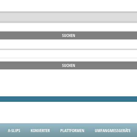
Λ-SLIPS
KONVERTER
PLATTFORMEN
UMFANGMESSGERÄTE