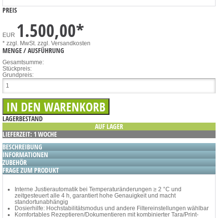
PREIS
1.500,00
*
EUR
* zzgl. MwSt.
zzgl. Versandkosten
MENGE / AUSFÜHRUNG
Gesamtsumme:
Stückpreis:
Grundpreis:
LAGERBESTAND
AUF LAGER
LIEFERZEIT: 1 WOCHE
BESCHREIBUNG
INFORMATIONEN
ZUBEHÖR
FRAGE ZUM PRODUKT
Interne Justierautomatik bei Temperaturänderungen ≥ 2 °C und
zeitgesteuert alle 4 h, garantiert hohe Genauigkeit und macht
standortunabhängig
Dosierhilfe: Hochstabilitätsmodus und andere Filtereinstellungen wählbar
Komfortables Rezeptieren/Dokumentieren mit kombinierter Tara/Print-