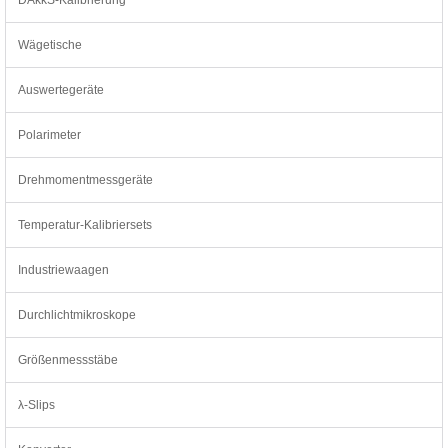
Wägetische
Auswertegeräte
Polarimeter
Drehmomentmessgeräte
Temperatur-Kalibriersets
Industriewaagen
Durchlichtmikroskope
Größenmessstäbe
λ-Slips