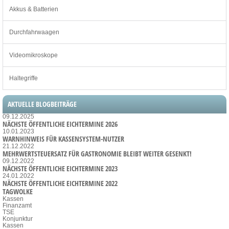
Akkus & Batterien
Durchfahrwaagen
Videomikroskope
Haltegriffe
AKTUELLE BLOGBEITRÄGE
09.12.2025
NÄCHSTE ÖFFENTLICHE EICHTERMINE 2026
10.01.2023
WARNHINWEIS FÜR KASSENSYSTEM-NUTZER
21.12.2022
MEHRWERTSTEUERSATZ FÜR GASTRONOMIE BLEIBT WEITER GESENKT!
09.12.2022
NÄCHSTE ÖFFENTLICHE EICHTERMINE 2023
24.01.2022
NÄCHSTE ÖFFENTLICHE EICHTERMINE 2022
TAGWOLKE
Kassen
Finanzamt
TSE
Konjunktur
Kassen