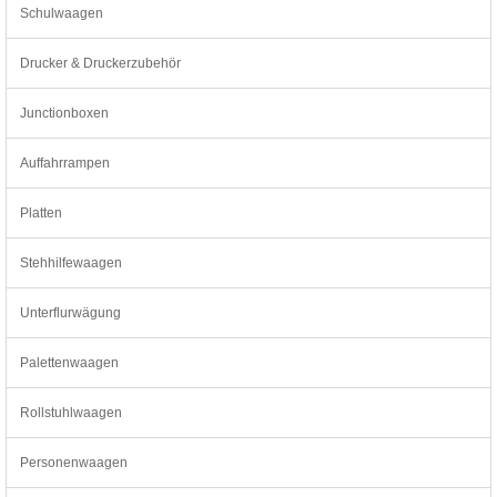
Schulwaagen
Drucker & Druckerzubehör
Junctionboxen
Auffahrrampen
Platten
Stehhilfewaagen
Unterflurwägung
Palettenwaagen
Rollstuhlwaagen
Personenwaagen