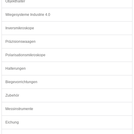
Objekthalter
Wiegesysteme Industrie 4.0
Inversmikroskope
Präzisionswaagen
Polarisationsmikroskope
Halterungen
Biegevorrichtungen
Zubehör
Messinstrumente
Eichung