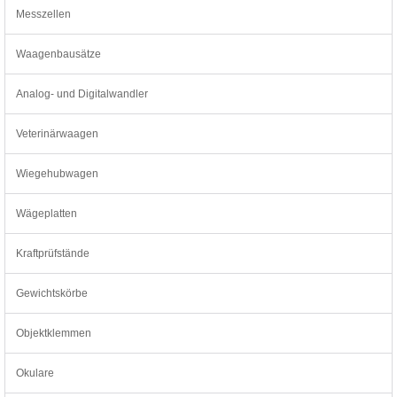
Messzellen
Waagenbausätze
Analog- und Digitalwandler
Veterinärwaagen
Wiegehubwagen
Wägeplatten
Kraftprüfstände
Gewichtskörbe
Objektklemmen
Okulare