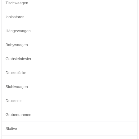
Tischwaagen
Ionisatoren
Hängewaagen
Babywaagen
Grabsteintester
Druckstücke
Stuhlwaagen
Drucksets
Grubenrahmen
Stative