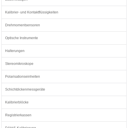
Kalibrier- und Kontaktflüssigkeiten
Drehmomentsensoren
Optische Instrumente
Halterungen
Stereomikroskope
Polarisationseinheiten
Schichtdickenmessgeräte
Kalibrierblöcke
Registrierkassen
DAkkS-Kalibrierung