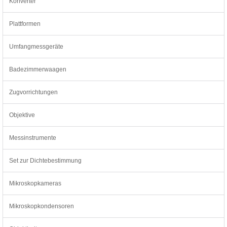
Konverter
Plattformen
Umfangmessgeräte
Badezimmerwaagen
Zugvorrichtungen
Objektive
Messinstrumente
Set zur Dichtebestimmung
Mikroskopkameras
Mikroskopkondensoren