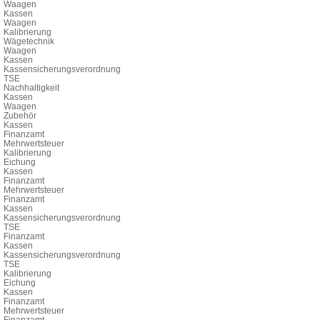
Waagen
Kassen
Waagen
Kalibrierung
Wägetechnik
Waagen
Kassen
Kassensicherungsverordnung
TSE
Nachhaltigkeit
Kassen
Waagen
Zubehör
Kassen
Finanzamt
Mehrwertsteuer
Kalibrierung
Eichung
Kassen
Finanzamt
Mehrwertsteuer
Finanzamt
Kassen
Kassensicherungsverordnung
TSE
Finanzamt
Kassen
Kassensicherungsverordnung
TSE
Kalibrierung
Eichung
Kassen
Finanzamt
Mehrwertsteuer
Finanzamt