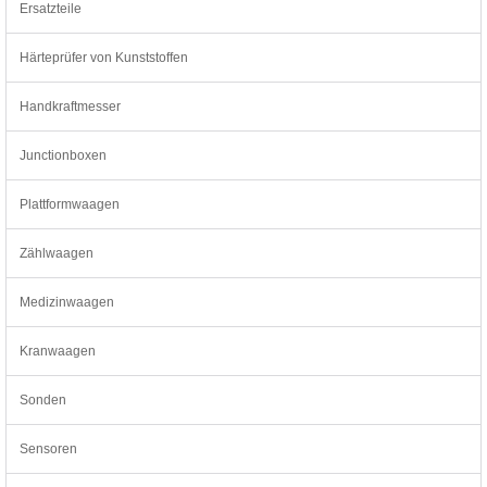
Ersatzteile
Härteprüfer von Kunststoffen
Handkraftmesser
Junctionboxen
Plattformwaagen
Zählwaagen
Medizinwaagen
Kranwaagen
Sonden
Sensoren