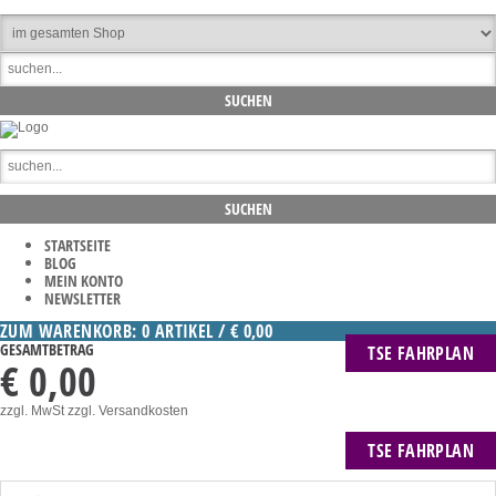
STARTSEITE
BLOG
MEIN KONTO
NEWSLETTER
ZUM WARENKORB: 0 ARTIKEL / € 0,00
GESAMTBETRAG
TSE FAHRPLAN
€ 0,00
zzgl. MwSt
zzgl. Versandkosten
TSE FAHRPLAN