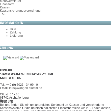
Mehrwertsteuer
Finanzamt
Kassen
Kassensicherungsverordnung
TSE
INFORMATIONEN
Hilfe
Zahlung
Lieferung
ZAHLUNG
KONTAKT
STAMM WAAGEN- UND KASSENSYSTEME
GMBH & CO. KG
Tel.: +49 (0) 6021 - 34 99 - 0
Email:
info@waagen-stamm.de
Ottostr. 14 - 16
63741 Aschaffenburg
ÜBER UNS
Bei uns finden Sie ein umfangreiches Sortiment an Kassen und verschiedene
Kassensysteme für die unterschiedlichsten Einsatzbereiche wie z.B. Ladenkassen,