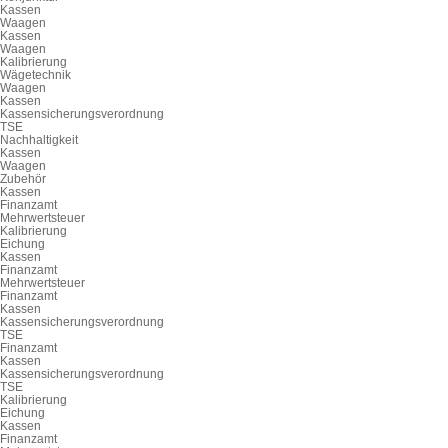
Kassen
Waagen
Kassen
Waagen
Kalibrierung
Wägetechnik
Waagen
Kassen
Kassensicherungsverordnung
TSE
Nachhaltigkeit
Kassen
Waagen
Zubehör
Kassen
Finanzamt
Mehrwertsteuer
Kalibrierung
Eichung
Kassen
Finanzamt
Mehrwertsteuer
Finanzamt
Kassen
Kassensicherungsverordnung
TSE
Finanzamt
Kassen
Kassensicherungsverordnung
TSE
Kalibrierung
Eichung
Kassen
Finanzamt