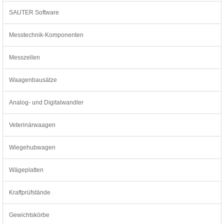
SAUTER Software
Messtechnik-Komponenten
Messzellen
Waagenbausätze
Analog- und Digitalwandler
Veterinärwaagen
Wiegehubwagen
Wägeplatten
Kraftprüfstände
Gewichtskörbe