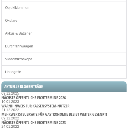
Objektklemmen
Okulare
Akkus & Batterien
Durchfahrwaagen
Videomikroskope
Haltegriffe
AKTUELLE BLOGBEITRÄGE
09.12.2025
NÄCHSTE ÖFFENTLICHE EICHTERMINE 2026
10.01.2023
WARNHINWEIS FÜR KASSENSYSTEM-NUTZER
21.12.2022
MEHRWERTSTEUERSATZ FÜR GASTRONOMIE BLEIBT WEITER GESENKT!
09.12.2022
NÄCHSTE ÖFFENTLICHE EICHTERMINE 2023
24.01.2022