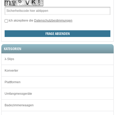
Ich akzeptiere die
Datenschutzbestimmungen
KATEGORIEN
λ-Slips
Konverter
Plattformen
Umfangmessgeräte
Badezimmerwaagen