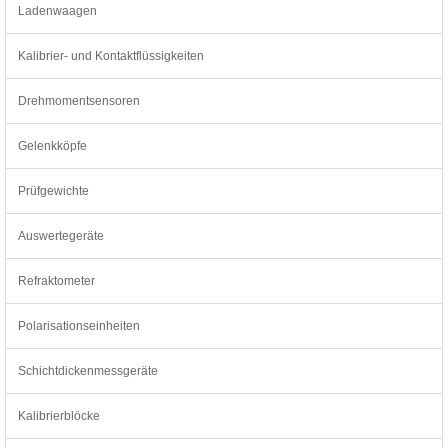
Ladenwaagen
Kalibrier- und Kontaktflüssigkeiten
Drehmomentsensoren
Gelenkköpfe
Prüfgewichte
Auswertegeräte
Refraktometer
Polarisationseinheiten
Schichtdickenmessgeräte
Kalibrierblöcke