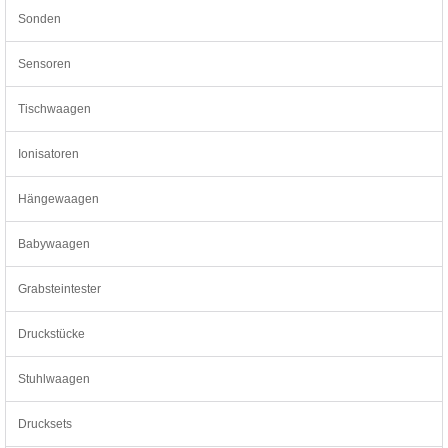
Sonden
Sensoren
Tischwaagen
Ionisatoren
Hängewaagen
Babywaagen
Grabsteintester
Druckstücke
Stuhlwaagen
Drucksets