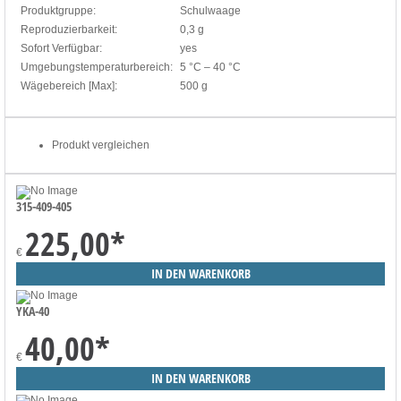
Produktgruppe:
Schulwaage
Reproduzierbarkeit:
0,3 g
Sofort Verfügbar:
yes
Umgebungstemperaturbereich:
5 °C – 40 °C
Wägebereich [Max]:
500 g
Produkt vergleichen
315-409-405
225,00
*
€
YKA-40
40,00
*
€