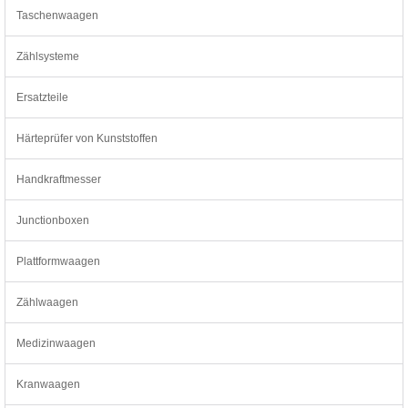
Taschenwaagen
Zählsysteme
Ersatzteile
Härteprüfer von Kunststoffen
Handkraftmesser
Junctionboxen
Plattformwaagen
Zählwaagen
Medizinwaagen
Kranwaagen