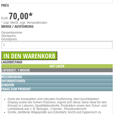
PREIS
70,00
*
EUR
* zzgl. MwSt.
zzgl. Versandkosten
MENGE / AUSFÜHRUNG
Gesamtsumme:
Stückpreis:
Grundpreis:
LAGERBESTAND
AUF LAGER
LIEFERZEIT: 1 WOCHE
BESCHREIBUNG
INFORMATIONEN
ZUBEHÖR
FRAGE ZUM PRODUKT
Dank der kompakten und robusten Ausführung, dem leuchtstarken
Display sowie der hohen Präzision, eignet sich diese Serie ideal für den
Einsatz in Laboren, Qualitätskontrolle, Produktion sowie den Schul- und
Lehrbetrieb wie z. B. Biologie-, Chemie-, Physikunterricht
Große, stoßfeste Wägeplatte aus Edelstahl, leicht und hygienisch zu