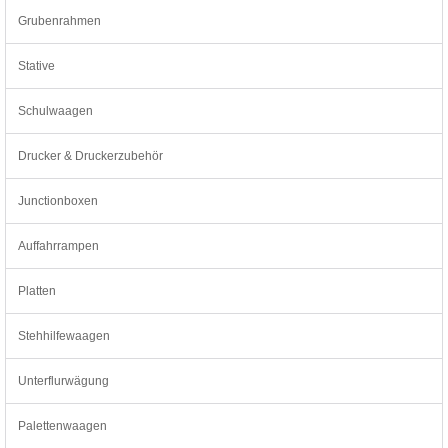
Grubenrahmen
Stative
Schulwaagen
Drucker & Druckerzubehör
Junctionboxen
Auffahrrampen
Platten
Stehhilfewaagen
Unterflurwägung
Palettenwaagen