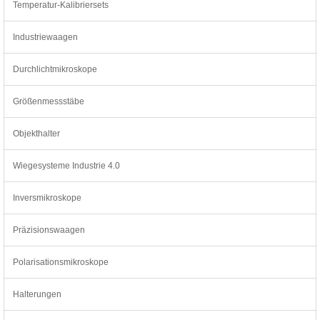
Temperatur-Kalibriersets
Industriewaagen
Durchlichtmikroskope
Größenmessstäbe
Objekthalter
Wiegesysteme Industrie 4.0
Inversmikroskope
Präzisionswaagen
Polarisationsmikroskope
Halterungen