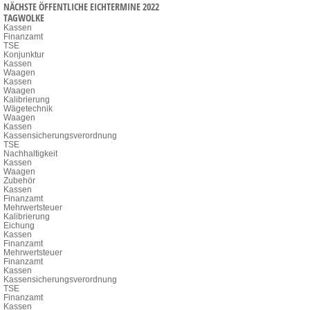
NÄCHSTE ÖFFENTLICHE EICHTERMINE 2022
TAGWOLKE
Kassen
Finanzamt
TSE
Konjunktur
Kassen
Waagen
Kassen
Waagen
Kalibrierung
Wägetechnik
Waagen
Kassen
Kassensicherungsverordnung
TSE
Nachhaltigkeit
Kassen
Waagen
Zubehör
Kassen
Finanzamt
Mehrwertsteuer
Kalibrierung
Eichung
Kassen
Finanzamt
Mehrwertsteuer
Finanzamt
Kassen
Kassensicherungsverordnung
TSE
Finanzamt
Kassen