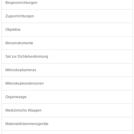
Biegevorrichtungen
Zugvorrichtungen
Objektive
Messinstrumente
Set zur Dichtebestimmung
Mikroskopkameras
Mikroskopkondensoren
Organwaage
Medizinische Waagen
Materialdickenmessgeräte