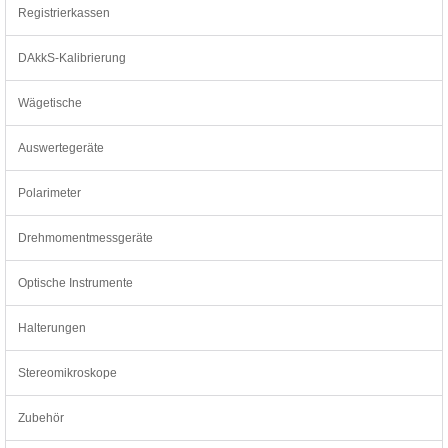
Registrierkassen
DAkkS-Kalibrierung
Wägetische
Auswertegeräte
Polarimeter
Drehmomentmessgeräte
Optische Instrumente
Halterungen
Stereomikroskope
Zubehör