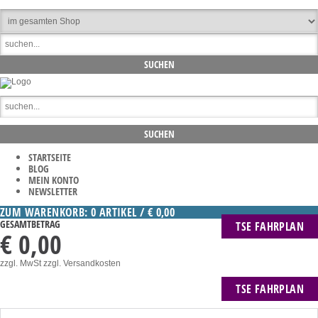
STARTSEITE
BLOG
MEIN KONTO
NEWSLETTER
ZUM WARENKORB: 0 ARTIKEL / € 0,00
GESAMTBETRAG
TSE FAHRPLAN
€ 0,00
zzgl. MwSt
zzgl. Versandkosten
TSE FAHRPLAN