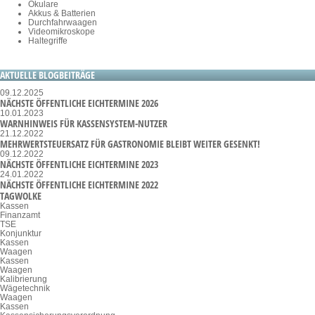
Okulare
Akkus & Batterien
Durchfahrwaagen
Videomikroskope
Haltegriffe
AKTUELLE BLOGBEITRÄGE
09.12.2025
NÄCHSTE ÖFFENTLICHE EICHTERMINE 2026
10.01.2023
WARNHINWEIS FÜR KASSENSYSTEM-NUTZER
21.12.2022
MEHRWERTSTEUERSATZ FÜR GASTRONOMIE BLEIBT WEITER GESENKT!
09.12.2022
NÄCHSTE ÖFFENTLICHE EICHTERMINE 2023
24.01.2022
NÄCHSTE ÖFFENTLICHE EICHTERMINE 2022
TAGWOLKE
Kassen
Finanzamt
TSE
Konjunktur
Kassen
Waagen
Kassen
Waagen
Kalibrierung
Wägetechnik
Waagen
Kassen