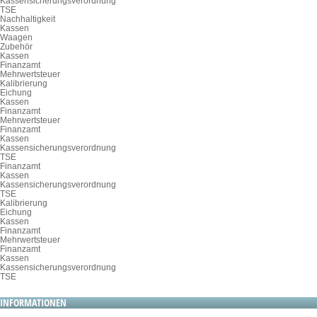
Kassensicherungsverordnung
TSE
Nachhaltigkeit
Kassen
Waagen
Zubehör
Kassen
Finanzamt
Mehrwertsteuer
Kalibrierung
Eichung
Kassen
Finanzamt
Mehrwertsteuer
Finanzamt
Kassen
Kassensicherungsverordnung
TSE
Finanzamt
Kassen
Kassensicherungsverordnung
TSE
Kalibrierung
Eichung
Kassen
Finanzamt
Mehrwertsteuer
Finanzamt
Kassen
Kassensicherungsverordnung
TSE
INFORMATIONEN