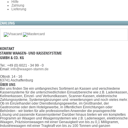
Hilfe
Zahlung
Lieferung
ZAHLUNG
KONTAKT
STAMM WAAGEN- UND KASSENSYSTEME
GMBH & CO. KG
Tel.: +49 (0) 6021 - 34 99 - 0
Email:
info@waagen-stamm.de
Ottostr. 14 - 16
63741 Aschaffenburg
ÜBER UNS
Bei uns finden Sie ein umfangreiches Sortiment an Kassen und verschiedene
Kassensysteme für die unterschiedlichsten Einsatzbereiche wie z.B. Ladenkassen,
Kellnerkassen, Einzel- und Verbundkassen, Scanner-Kassen, elektronische
Zahlungssysteme, Systemergänzungen und -erweiterungen und noch vieles mehr.
Ob im Einzelhandel oder Dienstleistungsgewerbe, im Großhandel, der
Gastronomie oder dem Hotelgewerbe, in öffentlichen Einrichtungen oder
Behörden - wir bieten für alle professionellen Anwender die praxisgerechte
Lösung und passende Kassensysteme! Darüber hinaus bieten wir ein komplettes
Programm an Waagen und Waagensystemen wie z.B. Ladenwagen, elektronische
Waagen, Präzisionswaagen mit einer Genauigkeit von bis zu 0,1 Milligramm,
Industriewaagen mit einer Tragkraft von bis zu 100 Tonnen und ganzen