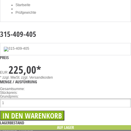
Startseite
Prüfgewichte
315-409-405
PREIS
225,00
*
EUR
* zzgl. MwSt.
zzgl. Versandkosten
MENGE / AUSFÜHRUNG
Gesamtsumme:
Stückpreis:
Grundpreis:
LAGERBESTAND
AUF LAGER