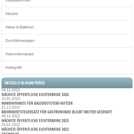
Objektklemmen
Okulare
Akkus & Batterien
Durchfahrwaagen
Videomikroskope
Haltegriffe
AKTUELLE BLOGBEITRÄGE
09.12.2025
NÄCHSTE ÖFFENTLICHE EICHTERMINE 2026
10.01.2023
WARNHINWEIS FÜR KASSENSYSTEM-NUTZER
21.12.2022
MEHRWERTSTEUERSATZ FÜR GASTRONOMIE BLEIBT WEITER GESENKT!
09.12.2022
NÄCHSTE ÖFFENTLICHE EICHTERMINE 2023
24.01.2022
NÄCHSTE ÖFFENTLICHE EICHTERMINE 2022
TAGWOLKE