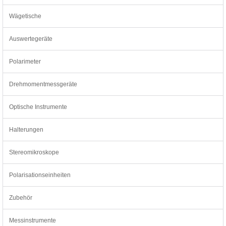
Wägetische
Auswertegeräte
Polarimeter
Drehmomentmessgeräte
Optische Instrumente
Halterungen
Stereomikroskope
Polarisationseinheiten
Zubehör
Messinstrumente