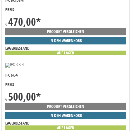
IFC 6K1DSM
PREIS
470,00
*
€
PRODUKT VERGLEICHEN
IN DEN WARENKORB
LAGERBESTAND
AUF LAGER
IFC 6K-4
PREIS
500,00
*
€
PRODUKT VERGLEICHEN
IN DEN WARENKORB
LAGERBESTAND
AUF LAGER