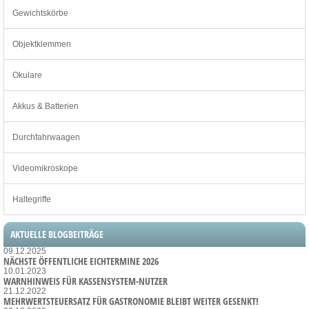
Gewichtskörbe
Objektklemmen
Okulare
Akkus & Batterien
Durchfahrwaagen
Videomikroskope
Haltegriffe
AKTUELLE BLOGBEITRÄGE
09.12.2025
NÄCHSTE ÖFFENTLICHE EICHTERMINE 2026
10.01.2023
WARNHINWEIS FÜR KASSENSYSTEM-NUTZER
21.12.2022
MEHRWERTSTEUERSATZ FÜR GASTRONOMIE BLEIBT WEITER GESENKT!