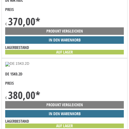
DE 60K10DL
PREIS
370,00
*
€
PRODUKT VERGLEICHEN
IN DEN WARENKORB
LAGERBESTAND
AUF LAGER
DE 15K0.2D
PREIS
380,00
*
€
PRODUKT VERGLEICHEN
IN DEN WARENKORB
LAGERBESTAND
AUF LAGER