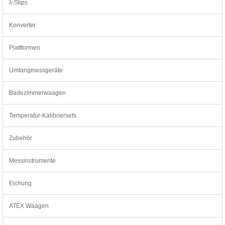
λ-Slips
Konverter
Plattformen
Umfangmessgeräte
Badezimmerwaagen
Temperatur-Kalibriersets
Zubehör
Messinstrumente
Eichung
ATEX Waagen