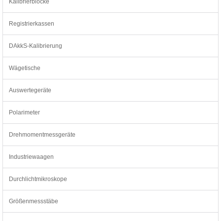
Kalibrierblöcke
Registrierkassen
DAkkS-Kalibrierung
Wägetische
Auswertegeräte
Polarimeter
Drehmomentmessgeräte
Industriewaagen
Durchlichtmikroskope
Größenmessstäbe