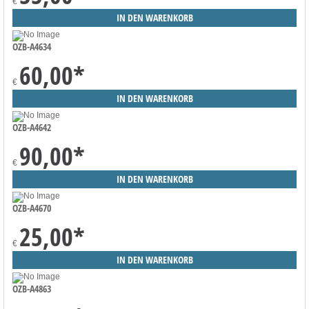
€
OZB-A4634
60,00
*
€
OZB-A4642
90,00
*
€
OZB-A4670
25,00
*
€
OZB-A4863