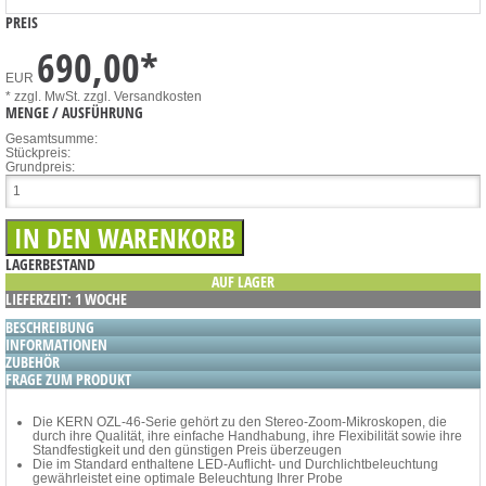
PREIS
690,00
*
EUR
* zzgl. MwSt.
zzgl. Versandkosten
MENGE / AUSFÜHRUNG
Gesamtsumme:
Stückpreis:
Grundpreis:
LAGERBESTAND
AUF LAGER
LIEFERZEIT: 1 WOCHE
BESCHREIBUNG
INFORMATIONEN
ZUBEHÖR
FRAGE ZUM PRODUKT
Die KERN OZL-46-Serie gehört zu den Stereo-Zoom-Mikroskopen, die
durch ihre Qualität, ihre einfache Handhabung, ihre Flexibilität sowie ihre
Standfestigkeit und den günstigen Preis überzeugen
Die im Standard enthaltene LED-Auflicht- und Durchlichtbeleuchtung
gewährleistet eine optimale Beleuchtung Ihrer Probe