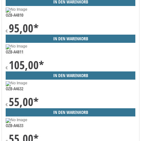
OZB-A4810
95,00
*
€
OZB-A4811
105,00
*
€
OZB-A4632
55,00
*
€
OZB-A4633
55,00
*