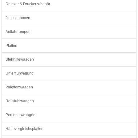
Drucker & Druckerzubehör
Junctionboxen
Auffahrrampen
Platten
Stehhilfewaagen
Unterflurwägung
Palettenwaagen
Rollstuhlwaagen
Personenwaagen
Härtevergleichsplatten