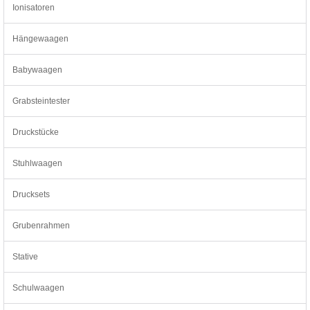
Ionisatoren
Hängewaagen
Babywaagen
Grabsteintester
Druckstücke
Stuhlwaagen
Drucksets
Grubenrahmen
Stative
Schulwaagen