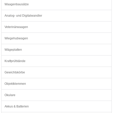
Waagenbausätze
Analog- und Digitalwandler
Veterinärwaagen
Wiegehubwagen
Wägeplatten
Kraftprüfstände
Gewichtskörbe
Objektklemmen
Okulare
Akkus & Batterien