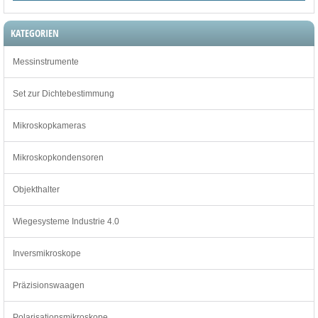
KATEGORIEN
Messinstrumente
Set zur Dichtebestimmung
Mikroskopkameras
Mikroskopkondensoren
Objekthalter
Wiegesysteme Industrie 4.0
Inversmikroskope
Präzisionswaagen
Polarisationsmikroskope