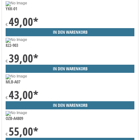
YKK-01
49,00
*
€
822-903
39,00
*
€
MLB-A07
43,00
*
€
OZB-A4809
55,00
*
€