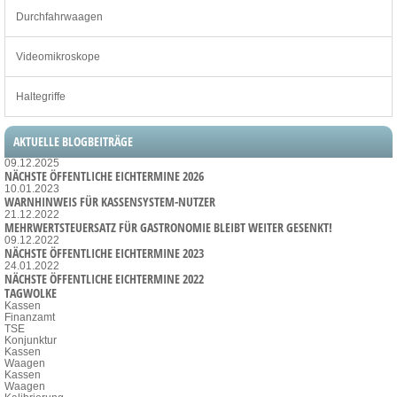
Durchfahrwaagen
Videomikroskope
Haltegriffe
AKTUELLE BLOGBEITRÄGE
09.12.2025
NÄCHSTE ÖFFENTLICHE EICHTERMINE 2026
10.01.2023
WARNHINWEIS FÜR KASSENSYSTEM-NUTZER
21.12.2022
MEHRWERTSTEUERSATZ FÜR GASTRONOMIE BLEIBT WEITER GESENKT!
09.12.2022
NÄCHSTE ÖFFENTLICHE EICHTERMINE 2023
24.01.2022
NÄCHSTE ÖFFENTLICHE EICHTERMINE 2022
TAGWOLKE
Kassen
Finanzamt
TSE
Konjunktur
Kassen
Waagen
Kassen
Waagen