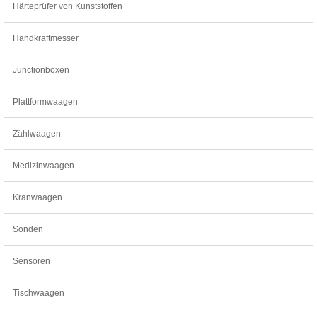
Härteprüfer von Kunststoffen
Handkraftmesser
Junctionboxen
Plattformwaagen
Zählwaagen
Medizinwaagen
Kranwaagen
Sonden
Sensoren
Tischwaagen