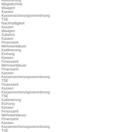
Kalibrierung
Wägetechnik
Waagen
Kassen
Kassensicherungsverordnung
TSE
Nachhaltigkeit
Kassen
Waagen
Zubehör
Kassen
Finanzamt
Mehrwertsteuer
Kalibrierung
Eichung
Kassen
Finanzamt
Mehrwertsteuer
Finanzamt
Kassen
Kassensicherungsverordnung
TSE
Finanzamt
Kassen
Kassensicherungsverordnung
TSE
Kalibrierung
Eichung
Kassen
Finanzamt
Mehrwertsteuer
Finanzamt
Kassen
Kassensicherungsverordnung
TSE