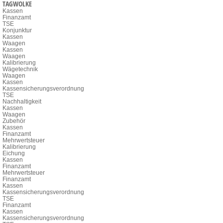
TAGWOLKE
Kassen
Finanzamt
TSE
Konjunktur
Kassen
Waagen
Kassen
Waagen
Kalibrierung
Wägetechnik
Waagen
Kassen
Kassensicherungsverordnung
TSE
Nachhaltigkeit
Kassen
Waagen
Zubehör
Kassen
Finanzamt
Mehrwertsteuer
Kalibrierung
Eichung
Kassen
Finanzamt
Mehrwertsteuer
Finanzamt
Kassen
Kassensicherungsverordnung
TSE
Finanzamt
Kassen
Kassensicherungsverordnung