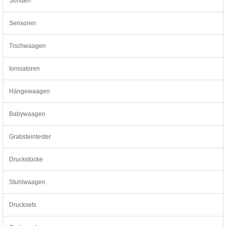
Sonden
Sensoren
Tischwaagen
Ionisatoren
Hängewaagen
Babywaagen
Grabsteintester
Druckstücke
Stuhlwaagen
Drucksets