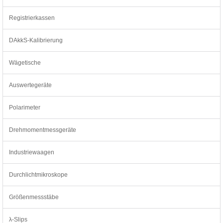
Registrierkassen
DAkkS-Kalibrierung
Wägetische
Auswertegeräte
Polarimeter
Drehmomentmessgeräte
Industriewaagen
Durchlichtmikroskope
Größenmessstäbe
λ-Slips