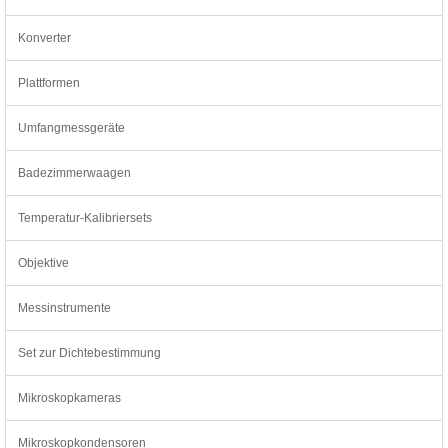
Konverter
Plattformen
Umfangmessgeräte
Badezimmerwaagen
Temperatur-Kalibriersets
Objektive
Messinstrumente
Set zur Dichtebestimmung
Mikroskopkameras
Mikroskopkondensoren