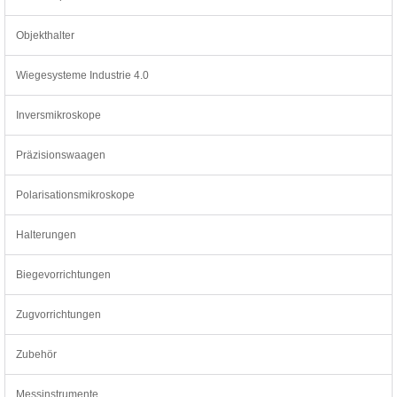
Objekthalter
Wiegesysteme Industrie 4.0
Inversmikroskope
Präzisionswaagen
Polarisationsmikroskope
Halterungen
Biegevorrichtungen
Zugvorrichtungen
Zubehör
Messinstrumente