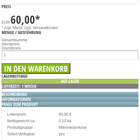
PREIS
60,00
*
EUR
* zzgl. MwSt.
zzgl. Versandkosten
MENGE / AUSFÜHRUNG
Gesamtsumme:
Stückpreis:
Grundpreis:
LAGERBESTAND
AUF LAGER
LIEFERZEIT: 1 WOCHE
BESCHREIBUNG
INFORMATIONEN
FRAGE ZUM PRODUKT
Listenpreis:
60,00 €
Nettogewicht ca.:
0,10 kg
Produktgruppe:
Mikroskopokular
Sofort Verfügbar:
yes