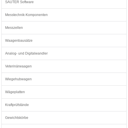
SAUTER Software
Messtechnik-Komponenten
Messzellen
Waagenbausätze
Analog- und Digitalwandler
Veterinärwaagen
Wiegehubwagen
Wägeplatten
Kraftprüfstände
Gewichtskörbe