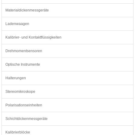
Materialdickenmessgeräte
Ladenwaagen
Kalibrier- und Kontaktflüssigkeiten
Drehmomentsensoren
Optische Instrumente
Halterungen
Stereomikroskope
Polarisationseinheiten
Schichtdickenmessgeräte
Kalibrierblöcke