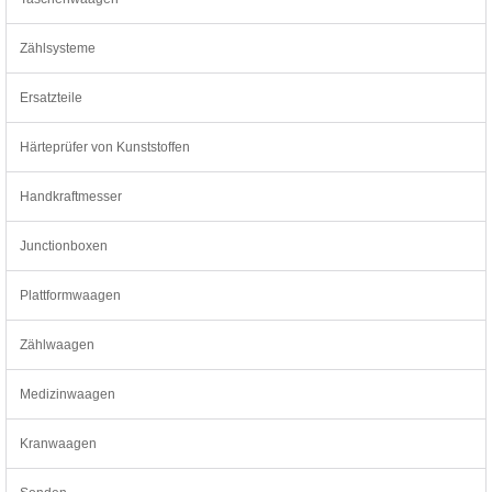
Zählsysteme
Ersatzteile
Härteprüfer von Kunststoffen
Handkraftmesser
Junctionboxen
Plattformwaagen
Zählwaagen
Medizinwaagen
Kranwaagen