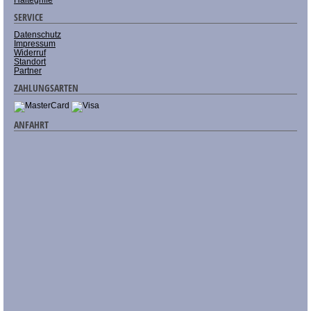
SERVICE
Datenschutz
Impressum
Widerruf
Standort
Partner
ZAHLUNGSARTEN
ANFAHRT