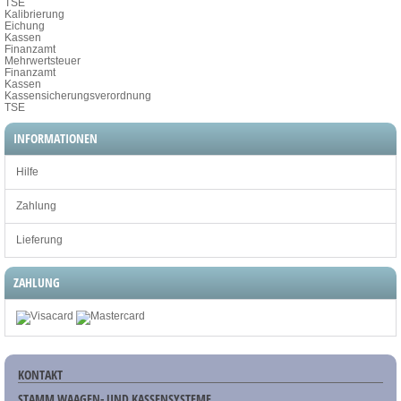
TSE
Kalibrierung
Eichung
Kassen
Finanzamt
Mehrwertsteuer
Finanzamt
Kassen
Kassensicherungsverordnung
TSE
INFORMATIONEN
Hilfe
Zahlung
Lieferung
ZAHLUNG
KONTAKT
STAMM WAAGEN- UND KASSENSYSTEME