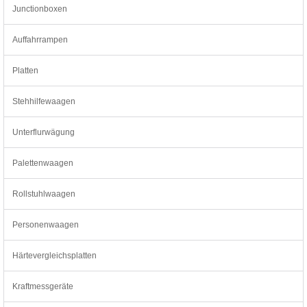
Junctionboxen
Auffahrrampen
Platten
Stehhilfewaagen
Unterflurwägung
Palettenwaagen
Rollstuhlwaagen
Personenwaagen
Härtevergleichsplatten
Kraftmessgeräte