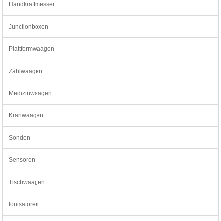
Handkraftmesser
Junctionboxen
Plattformwaagen
Zählwaagen
Medizinwaagen
Kranwaagen
Sonden
Sensoren
Tischwaagen
Ionisatoren