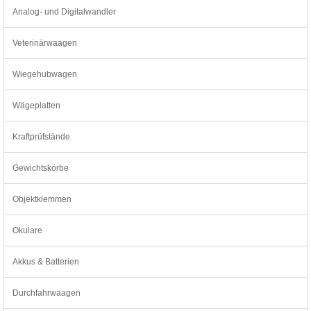
Analog- und Digitalwandler
Veterinärwaagen
Wiegehubwagen
Wägeplatten
Kraftprüfstände
Gewichtskörbe
Objektklemmen
Okulare
Akkus & Batterien
Durchfahrwaagen