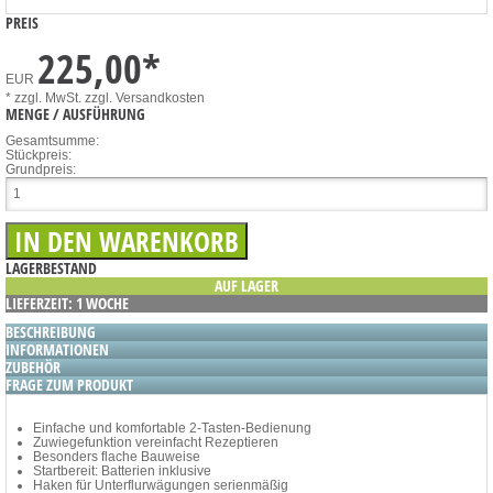
PREIS
225,00
*
EUR
* zzgl. MwSt.
zzgl. Versandkosten
MENGE / AUSFÜHRUNG
Gesamtsumme:
Stückpreis:
Grundpreis:
LAGERBESTAND
AUF LAGER
LIEFERZEIT: 1 WOCHE
BESCHREIBUNG
INFORMATIONEN
ZUBEHÖR
FRAGE ZUM PRODUKT
Einfache und komfortable 2-Tasten-Bedienung
Zuwiegefunktion vereinfacht Rezeptieren
Besonders flache Bauweise
Startbereit: Batterien inklusive
Haken für Unterflurwägungen serienmäßig