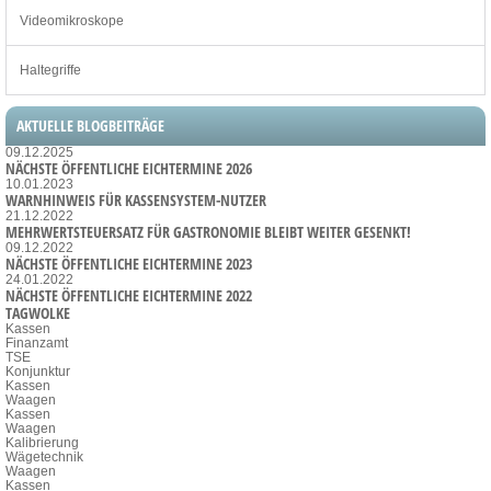
Videomikroskope
Haltegriffe
AKTUELLE BLOGBEITRÄGE
09.12.2025
NÄCHSTE ÖFFENTLICHE EICHTERMINE 2026
10.01.2023
WARNHINWEIS FÜR KASSENSYSTEM-NUTZER
21.12.2022
MEHRWERTSTEUERSATZ FÜR GASTRONOMIE BLEIBT WEITER GESENKT!
09.12.2022
NÄCHSTE ÖFFENTLICHE EICHTERMINE 2023
24.01.2022
NÄCHSTE ÖFFENTLICHE EICHTERMINE 2022
TAGWOLKE
Kassen
Finanzamt
TSE
Konjunktur
Kassen
Waagen
Kassen
Waagen
Kalibrierung
Wägetechnik
Waagen
Kassen