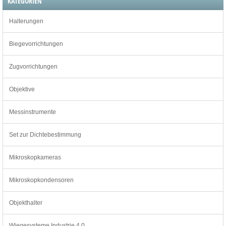
KATEGORIEN
Halterungen
Biegevorrichtungen
Zugvorrichtungen
Objektive
Messinstrumente
Set zur Dichtebestimmung
Mikroskopkameras
Mikroskopkondensoren
Objekthalter
Wiegesysteme Industrie 4.0