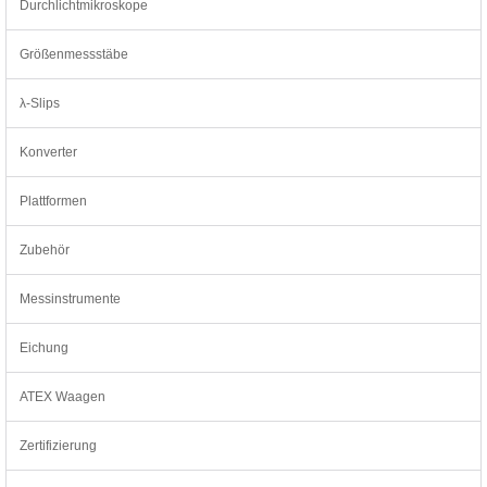
Durchlichtmikroskope
Größenmessstäbe
λ-Slips
Konverter
Plattformen
Zubehör
Messinstrumente
Eichung
ATEX Waagen
Zertifizierung