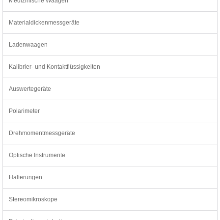
Medizinische Waagen
Materialdickenmessgeräte
Ladenwaagen
Kalibrier- und Kontaktflüssigkeiten
Auswertegeräte
Polarimeter
Drehmomentmessgeräte
Optische Instrumente
Halterungen
Stereomikroskope