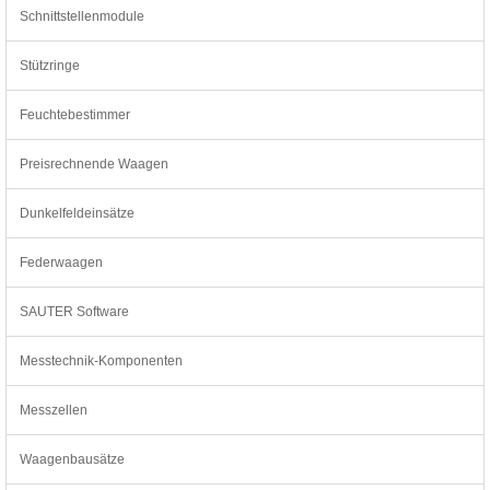
Schnittstellenmodule
Stützringe
Feuchtebestimmer
Preisrechnende Waagen
Dunkelfeldeinsätze
Federwaagen
SAUTER Software
Messtechnik-Komponenten
Messzellen
Waagenbausätze