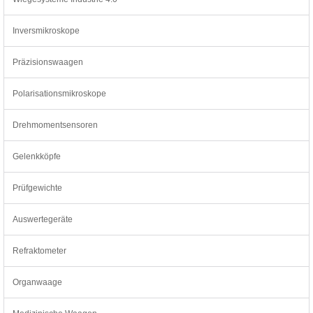
Inversmikroskope
Präzisionswaagen
Polarisationsmikroskope
Drehmomentsensoren
Gelenkköpfe
Prüfgewichte
Auswertegeräte
Refraktometer
Organwaage