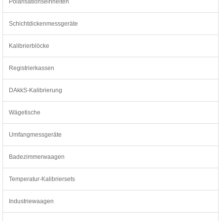
Polarisationseinheiten
Schichtdickenmessgeräte
Kalibrierblöcke
Registrierkassen
DAkkS-Kalibrierung
Wägetische
Umfangmessgeräte
Badezimmerwaagen
Temperatur-Kalibriersets
Industriewaagen