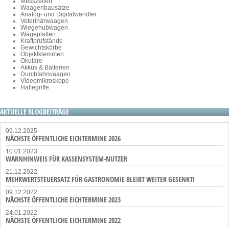
Messzellen
Waagenbausätze
Analog- und Digitalwandler
Veterinärwaagen
Wiegehubwagen
Wägeplatten
Kraftprüfstände
Gewichtskörbe
Objektklemmen
Okulare
Akkus & Batterien
Durchfahrwaagen
Videomikroskope
Haltegriffe
AKTUELLE BLOGBEITRÄGE
09.12.2025
NÄCHSTE ÖFFENTLICHE EICHTERMINE 2026
10.01.2023
WARNHINWEIS FÜR KASSENSYSTEM-NUTZER
21.12.2022
MEHRWERTSTEUERSATZ FÜR GASTRONOMIE BLEIBT WEITER GESENKT!
09.12.2022
NÄCHSTE ÖFFENTLICHE EICHTERMINE 2023
24.01.2022
NÄCHSTE ÖFFENTLICHE EICHTERMINE 2022