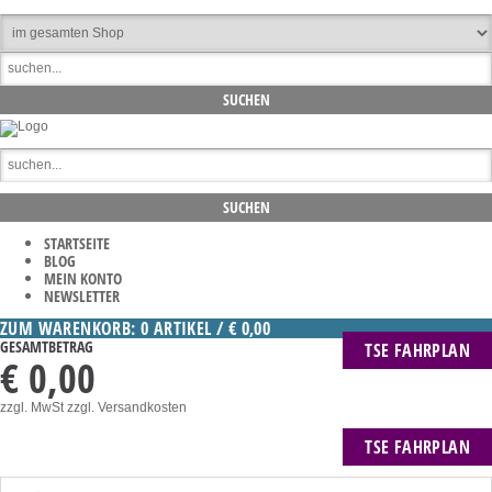
STARTSEITE
BLOG
MEIN KONTO
NEWSLETTER
ZUM WARENKORB: 0 ARTIKEL / € 0,00
GESAMTBETRAG
TSE FAHRPLAN
€ 0,00
zzgl. MwSt
zzgl. Versandkosten
TSE FAHRPLAN