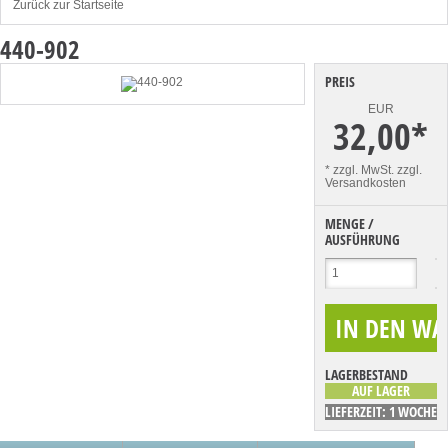
Zurück zur Startseite
440-902
PREIS
EUR
32,00
*
* zzgl. MwSt.
zzgl.
Versandkosten
MENGE /
AUSFÜHRUNG
LAGERBESTAND
AUF LAGER
LIEFERZEIT: 1 WOCHE