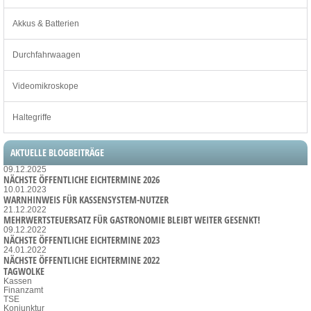
Akkus & Batterien
Durchfahrwaagen
Videomikroskope
Haltegriffe
AKTUELLE BLOGBEITRÄGE
09.12.2025
NÄCHSTE ÖFFENTLICHE EICHTERMINE 2026
10.01.2023
WARNHINWEIS FÜR KASSENSYSTEM-NUTZER
21.12.2022
MEHRWERTSTEUERSATZ FÜR GASTRONOMIE BLEIBT WEITER GESENKT!
09.12.2022
NÄCHSTE ÖFFENTLICHE EICHTERMINE 2023
24.01.2022
NÄCHSTE ÖFFENTLICHE EICHTERMINE 2022
TAGWOLKE
Kassen
Finanzamt
TSE
Konjunktur