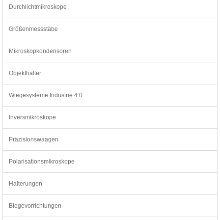
Durchlichtmikroskope
Größenmessstäbe
Mikroskopkondensoren
Objekthalter
Wiegesysteme Industrie 4.0
Inversmikroskope
Präzisionswaagen
Polarisationsmikroskope
Halterungen
Biegevorrichtungen