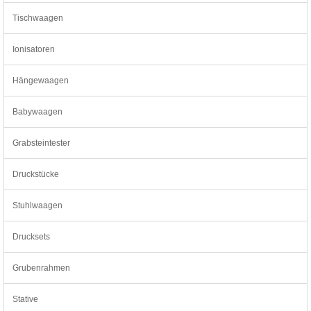
Tischwaagen
Ionisatoren
Hängewaagen
Babywaagen
Grabsteintester
Druckstücke
Stuhlwaagen
Drucksets
Grubenrahmen
Stative