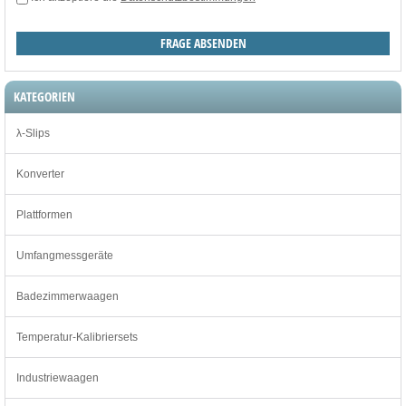
KATEGORIEN
λ-Slips
Konverter
Plattformen
Umfangmessgeräte
Badezimmerwaagen
Temperatur-Kalibriersets
Industriewaagen