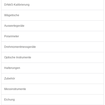
DAkkS-Kalibrierung
Wägetische
Auswertegeräte
Polarimeter
Drehmomentmessgeräte
Optische Instrumente
Halterungen
Zubehör
Messinstrumente
Eichung