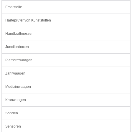
Ersatzteile
Härteprüfer von Kunststoffen
Handkraftmesser
Junctionboxen
Plattformwaagen
Zählwaagen
Medizinwaagen
Kranwaagen
Sonden
Sensoren