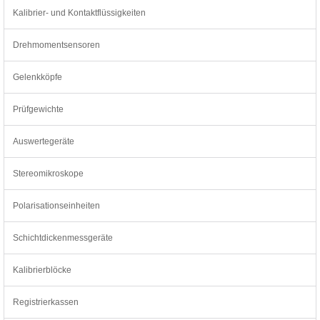
Kalibrier- und Kontaktflüssigkeiten
Drehmomentsensoren
Gelenkköpfe
Prüfgewichte
Auswertegeräte
Stereomikroskope
Polarisationseinheiten
Schichtdickenmessgeräte
Kalibrierblöcke
Registrierkassen