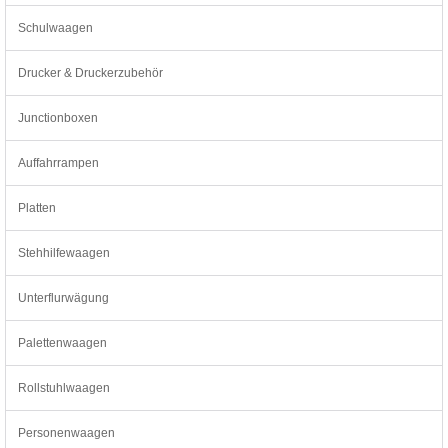
Schulwaagen
Drucker & Druckerzubehör
Junctionboxen
Auffahrrampen
Platten
Stehhilfewaagen
Unterflurwägung
Palettenwaagen
Rollstuhlwaagen
Personenwaagen