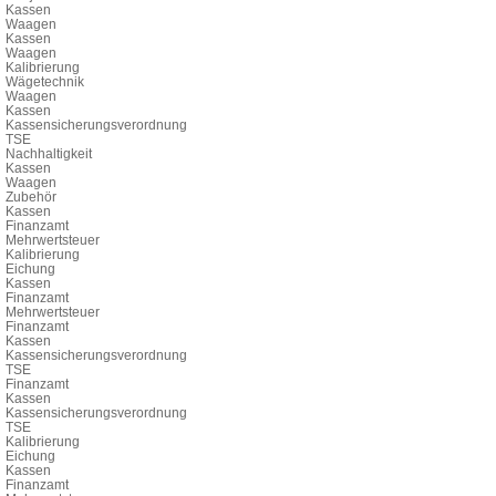
Kassen
Waagen
Kassen
Waagen
Kalibrierung
Wägetechnik
Waagen
Kassen
Kassensicherungsverordnung
TSE
Nachhaltigkeit
Kassen
Waagen
Zubehör
Kassen
Finanzamt
Mehrwertsteuer
Kalibrierung
Eichung
Kassen
Finanzamt
Mehrwertsteuer
Finanzamt
Kassen
Kassensicherungsverordnung
TSE
Finanzamt
Kassen
Kassensicherungsverordnung
TSE
Kalibrierung
Eichung
Kassen
Finanzamt