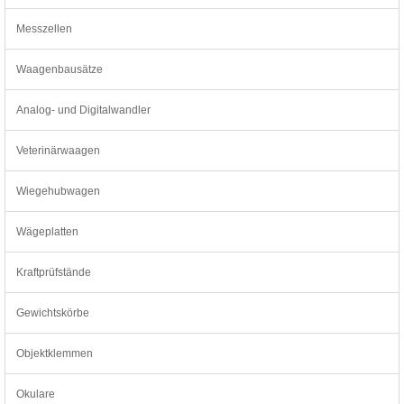
Messzellen
Waagenbausätze
Analog- und Digitalwandler
Veterinärwaagen
Wiegehubwagen
Wägeplatten
Kraftprüfstände
Gewichtskörbe
Objektklemmen
Okulare