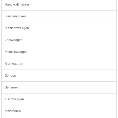
Handkraftmesser
Junctionboxen
Plattformwaagen
Zählwaagen
Medizinwaagen
Kranwaagen
Sonden
Sensoren
Tischwaagen
Ionisatoren