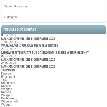
Videomikroskope
Haltegriffe
AKTUELLE BLOGBEITRÄGE
09.12.2025
NÄCHSTE ÖFFENTLICHE EICHTERMINE 2026
10.01.2023
WARNHINWEIS FÜR KASSENSYSTEM-NUTZER
21.12.2022
MEHRWERTSTEUERSATZ FÜR GASTRONOMIE BLEIBT WEITER GESENKT!
09.12.2022
NÄCHSTE ÖFFENTLICHE EICHTERMINE 2023
24.01.2022
NÄCHSTE ÖFFENTLICHE EICHTERMINE 2022
TAGWOLKE
Kassen
Finanzamt
TSE
Konjunktur
Kassen
Waagen
Kassen
Waagen
Kalibrierung
Wägetechnik
Waagen