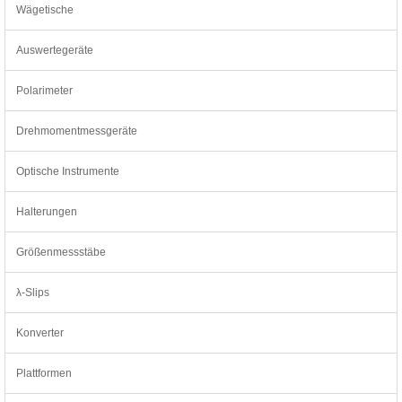
Wägetische
Auswertegeräte
Polarimeter
Drehmomentmessgeräte
Optische Instrumente
Halterungen
Größenmessstäbe
λ-Slips
Konverter
Plattformen