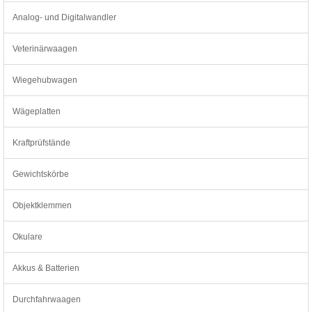
Analog- und Digitalwandler
Veterinärwaagen
Wiegehubwagen
Wägeplatten
Kraftprüfstände
Gewichtskörbe
Objektklemmen
Okulare
Akkus & Batterien
Durchfahrwaagen