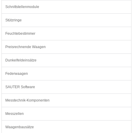
Schnittstellenmodule
Stützringe
Feuchtebestimmer
Preisrechnende Waagen
Dunkelfeldeinsätze
Federwaagen
SAUTER Software
Messtechnik-Komponenten
Messzellen
Waagenbausätze