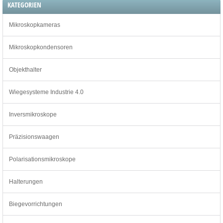
KATEGORIEN
Mikroskopkameras
Mikroskopkondensoren
Objekthalter
Wiegesysteme Industrie 4.0
Inversmikroskope
Präzisionswaagen
Polarisationsmikroskope
Halterungen
Biegevorrichtungen