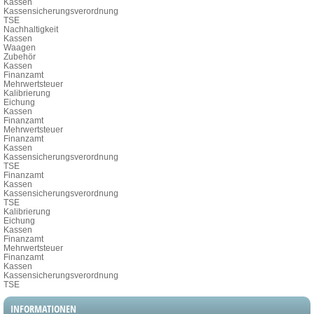
Kassen
Kassensicherungsverordnung
TSE
Nachhaltigkeit
Kassen
Waagen
Zubehör
Kassen
Finanzamt
Mehrwertsteuer
Kalibrierung
Eichung
Kassen
Finanzamt
Mehrwertsteuer
Finanzamt
Kassen
Kassensicherungsverordnung
TSE
Finanzamt
Kassen
Kassensicherungsverordnung
TSE
Kalibrierung
Eichung
Kassen
Finanzamt
Mehrwertsteuer
Finanzamt
Kassen
Kassensicherungsverordnung
TSE
INFORMATIONEN