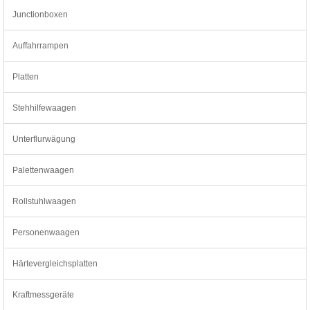
Junctionboxen
Auffahrrampen
Platten
Stehhilfewaagen
Unterflurwägung
Palettenwaagen
Rollstuhlwaagen
Personenwaagen
Härtevergleichsplatten
Kraftmessgeräte