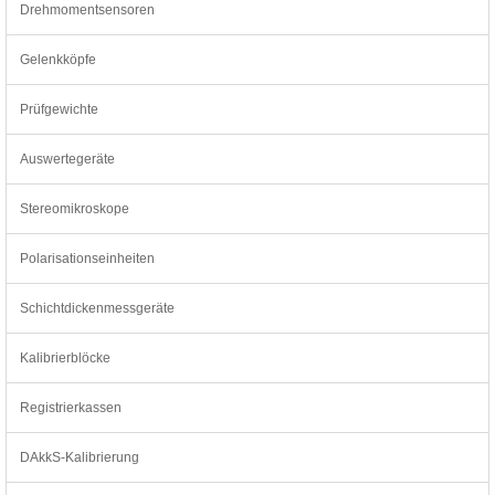
Drehmomentsensoren
Gelenkköpfe
Prüfgewichte
Auswertegeräte
Stereomikroskope
Polarisationseinheiten
Schichtdickenmessgeräte
Kalibrierblöcke
Registrierkassen
DAkkS-Kalibrierung