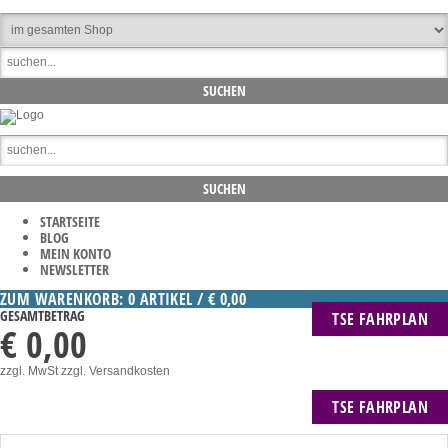
STARTSEITE
BLOG
MEIN KONTO
NEWSLETTER
ZUM WARENKORB: 0 ARTIKEL / € 0,00
GESAMTBETRAG
TSE FAHRPLAN
€ 0,00
zzgl. MwSt
zzgl. Versandkosten
TSE FAHRPLAN