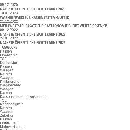
09.12.2025
NÄCHSTE ÖFFENTLICHE EICHTERMINE 2026
10.01.2023
WARNHINWEIS FÜR KASSENSYSTEM-NUTZER
21.12.2022
MEHRWERTSTEUERSATZ FÜR GASTRONOMIE BLEIBT WEITER GESENKT!
09.12.2022
NÄCHSTE ÖFFENTLICHE EICHTERMINE 2023
24.01.2022
NÄCHSTE ÖFFENTLICHE EICHTERMINE 2022
TAGWOLKE
Kassen
Finanzamt
TSE
Konjunktur
Kassen
Waagen
Kassen
Waagen
Kalibrierung
Wägetechnik
Waagen
Kassen
Kassensicherungsverordnung
TSE
Nachhaltigkeit
Kassen
Waagen
Zubehör
Kassen
Finanzamt
Mehrwertsteuer