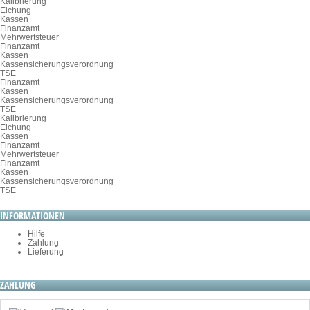
Kalibrierung
Eichung
Kassen
Finanzamt
Mehrwertsteuer
Finanzamt
Kassen
Kassensicherungsverordnung
TSE
Finanzamt
Kassen
Kassensicherungsverordnung
TSE
Kalibrierung
Eichung
Kassen
Finanzamt
Mehrwertsteuer
Finanzamt
Kassen
Kassensicherungsverordnung
TSE
INFORMATIONEN
Hilfe
Zahlung
Lieferung
ZAHLUNG