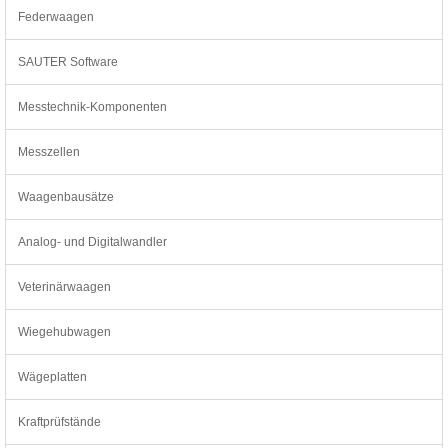
Federwaagen
SAUTER Software
Messtechnik-Komponenten
Messzellen
Waagenbausätze
Analog- und Digitalwandler
Veterinärwaagen
Wiegehubwagen
Wägeplatten
Kraftprüfstände