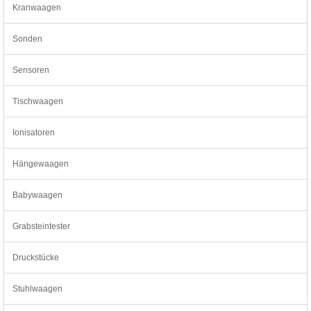
Kranwaagen
Sonden
Sensoren
Tischwaagen
Ionisatoren
Hängewaagen
Babywaagen
Grabsteintester
Druckstücke
Stuhlwaagen