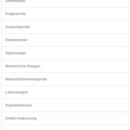
Gelenkköpfe
Prüfgewichte
Auswertegeräte
Refraktometer
Organwaage
Medizinische Waagen
Materialdickenmessgeräte
Ladenwaagen
Registrierkassen
DAkkS-Kalibrierung