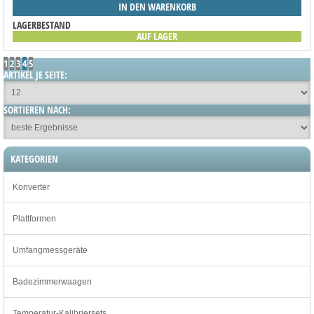
IN DEN WARENKORB
LAGERBESTAND
AUF LAGER
1
2
3
4
5
ARTIKEL JE SEITE:
SORTIEREN NACH:
KATEGORIEN
Konverter
Plattformen
Umfangmessgeräte
Badezimmerwaagen
Temperatur-Kalibriersets