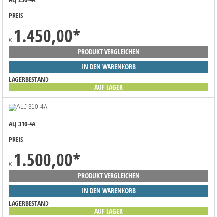
PREIS
1.450,00
*
€
PRODUKT VERGLEICHEN
IN DEN WARENKORB
LAGERBESTAND
AUF LAGER
ALJ 310-4A
PREIS
1.500,00
*
€
PRODUKT VERGLEICHEN
IN DEN WARENKORB
LAGERBESTAND
AUF LAGER