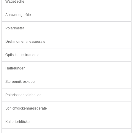
Wägetische
Auswertegeräte
Polarimeter
Drehmomentmessgeräte
Optische Instrumente
Halterungen
Stereomikroskope
Polarisationseinheiten
Schichtdickenmessgeräte
Kalibrierblöcke