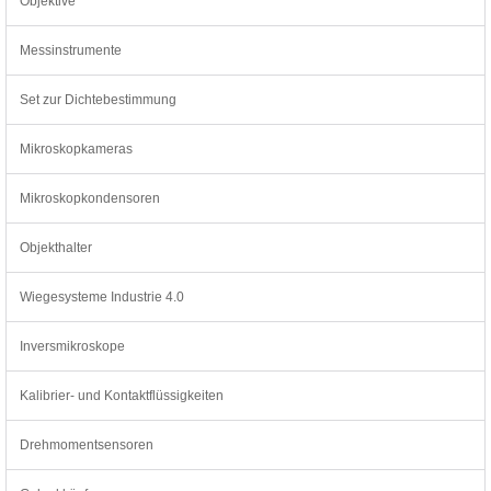
Objektive
Messinstrumente
Set zur Dichtebestimmung
Mikroskopkameras
Mikroskopkondensoren
Objekthalter
Wiegesysteme Industrie 4.0
Inversmikroskope
Kalibrier- und Kontaktflüssigkeiten
Drehmomentsensoren