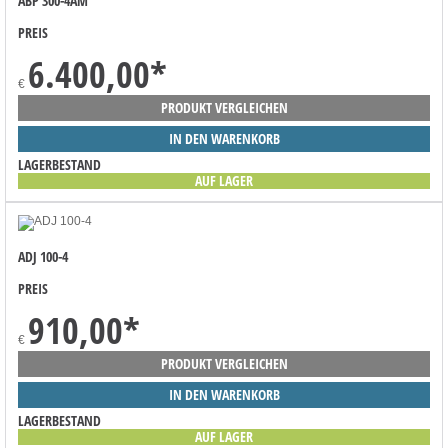
ABP 300-4AM
PREIS
6.400,00
*
€
PRODUKT VERGLEICHEN
IN DEN WARENKORB
LAGERBESTAND
AUF LAGER
ADJ 100-4
PREIS
910,00
*
€
PRODUKT VERGLEICHEN
IN DEN WARENKORB
LAGERBESTAND
AUF LAGER