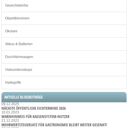
Gewichtskörbe
Objektklemmen
Okulare
Akkus & Batterien
Durchfahrwaagen
Videomikroskope
Haltegriffe
AKTUELLE BLOGBEITRÄGE
09.12.2025
NÄCHSTE ÖFFENTLICHE EICHTERMINE 2026
10.01.2023
WARNHINWEIS FÜR KASSENSYSTEM-NUTZER
21.12.2022
MEHRWERTSTEUERSATZ FÜR GASTRONOMIE BLEIBT WEITER GESENKT!