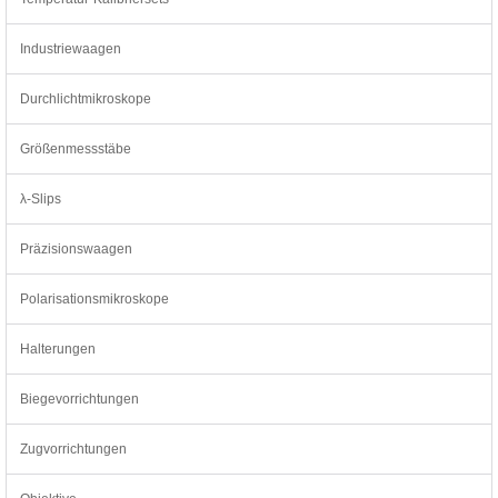
Industriewaagen
Durchlichtmikroskope
Größenmessstäbe
λ-Slips
Präzisionswaagen
Polarisationsmikroskope
Halterungen
Biegevorrichtungen
Zugvorrichtungen