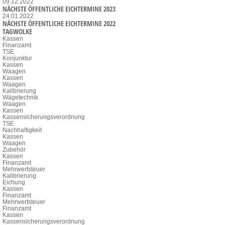
09.12.2022
NÄCHSTE ÖFFENTLICHE EICHTERMINE 2023
24.01.2022
NÄCHSTE ÖFFENTLICHE EICHTERMINE 2022
TAGWOLKE
Kassen
Finanzamt
TSE
Konjunktur
Kassen
Waagen
Kassen
Waagen
Kalibrierung
Wägetechnik
Waagen
Kassen
Kassensicherungsverordnung
TSE
Nachhaltigkeit
Kassen
Waagen
Zubehör
Kassen
Finanzamt
Mehrwertsteuer
Kalibrierung
Eichung
Kassen
Finanzamt
Mehrwertsteuer
Finanzamt
Kassen
Kassensicherungsverordnung