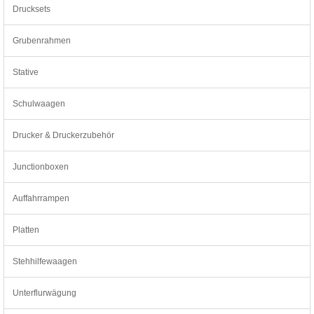
Drucksets
Grubenrahmen
Stative
Schulwaagen
Drucker & Druckerzubehör
Junctionboxen
Auffahrrampen
Platten
Stehhilfewaagen
Unterflurwägung