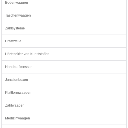
Bodenwaagen
Taschenwaagen
Zählsysteme
Ersatzteile
Härteprüfer von Kunststoffen
Handkraftmesser
Junctionboxen
Plattformwaagen
Zählwaagen
Medizinwaagen