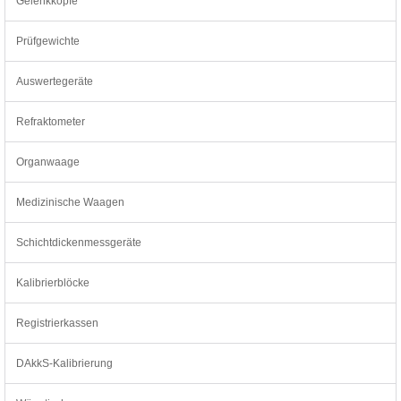
Gelenkköpfe
Prüfgewichte
Auswertegeräte
Refraktometer
Organwaage
Medizinische Waagen
Schichtdickenmessgeräte
Kalibrierblöcke
Registrierkassen
DAkkS-Kalibrierung