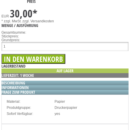
PREIS
30,00
*
EUR
* zzgl. MwSt.
zzgl. Versandkosten
MENGE / AUSFÜHRUNG
Gesamtsumme:
Stückpreis:
Grundpreis:
LAGERBESTAND
AUF LAGER
LIEFERZEIT: 1 WOCHE
BESCHREIBUNG
INFORMATIONEN
FRAGE ZUM PRODUKT
Material:
Papier
Produktgruppe:
Druckerpapier
Sofort Verfügbar:
yes