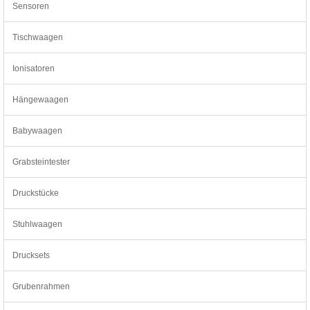
Sensoren
Tischwaagen
Ionisatoren
Hängewaagen
Babywaagen
Grabsteintester
Druckstücke
Stuhlwaagen
Drucksets
Grubenrahmen