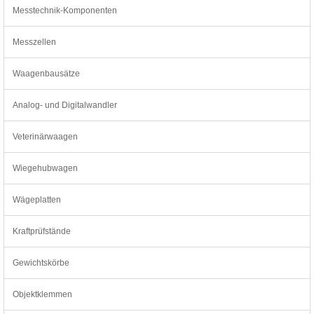
Messtechnik-Komponenten
Messzellen
Waagenbausätze
Analog- und Digitalwandler
Veterinärwaagen
Wiegehubwagen
Wägeplatten
Kraftprüfstände
Gewichtskörbe
Objektklemmen