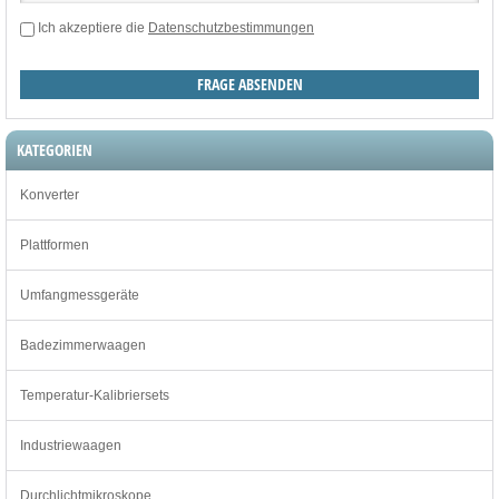
Ich akzeptiere die
Datenschutzbestimmungen
KATEGORIEN
Konverter
Plattformen
Umfangmessgeräte
Badezimmerwaagen
Temperatur-Kalibriersets
Industriewaagen
Durchlichtmikroskope