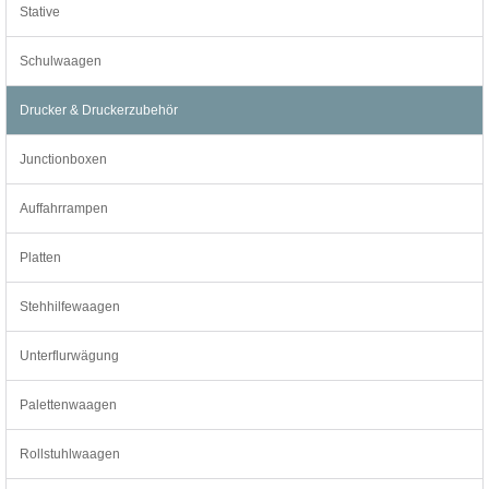
Stative
Schulwaagen
Drucker & Druckerzubehör
Junctionboxen
Auffahrrampen
Platten
Stehhilfewaagen
Unterflurwägung
Palettenwaagen
Rollstuhlwaagen