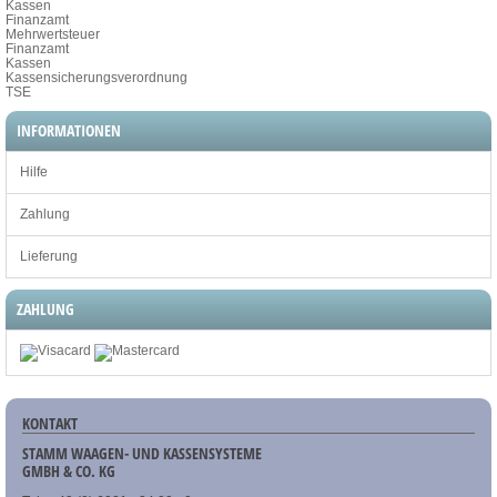
Kassen
Finanzamt
Mehrwertsteuer
Finanzamt
Kassen
Kassensicherungsverordnung
TSE
INFORMATIONEN
Hilfe
Zahlung
Lieferung
ZAHLUNG
KONTAKT
STAMM WAAGEN- UND KASSENSYSTEME
GMBH & CO. KG