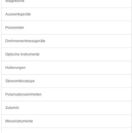
Wägetische
Auswertegeräte
Polarimeter
Drehmomentmessgeräte
Optische Instrumente
Halterungen
Stereomikroskope
Polarisationseinheiten
Zubehör
Messinstrumente