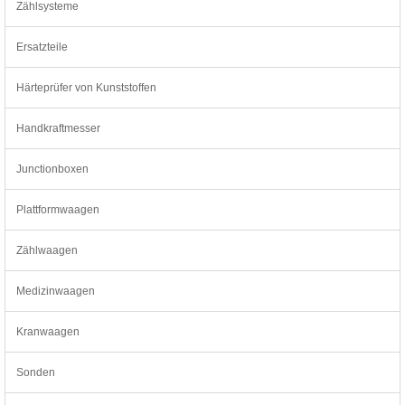
Zählsysteme
Ersatzteile
Härteprüfer von Kunststoffen
Handkraftmesser
Junctionboxen
Plattformwaagen
Zählwaagen
Medizinwaagen
Kranwaagen
Sonden