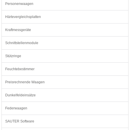
Personenwaagen
Härtevergleichsplatten
Kraftmessgeräte
Schnittstellenmodule
Stützringe
Feuchtebestimmer
Preisrechnende Waagen
Dunkelfeldeinsätze
Federwaagen
SAUTER Software