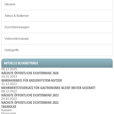
Okulare
Akkus & Batterien
Durchfahrwaagen
Videomikroskope
Haltegriffe
AKTUELLE BLOGBEITRÄGE
09.12.2025
NÄCHSTE ÖFFENTLICHE EICHTERMINE 2026
10.01.2023
WARNHINWEIS FÜR KASSENSYSTEM-NUTZER
21.12.2022
MEHRWERTSTEUERSATZ FÜR GASTRONOMIE BLEIBT WEITER GESENKT!
09.12.2022
NÄCHSTE ÖFFENTLICHE EICHTERMINE 2023
24.01.2022
NÄCHSTE ÖFFENTLICHE EICHTERMINE 2022
TAGWOLKE
Kassen
Finanzamt