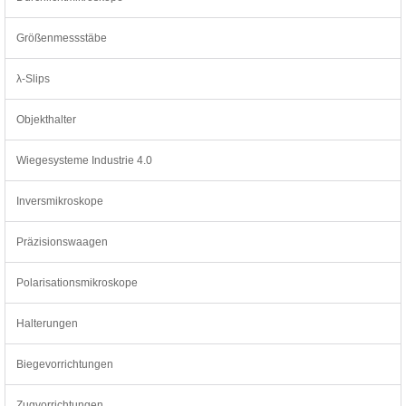
Größenmessstäbe
λ-Slips
Objekthalter
Wiegesysteme Industrie 4.0
Inversmikroskope
Präzisionswaagen
Polarisationsmikroskope
Halterungen
Biegevorrichtungen
Zugvorrichtungen