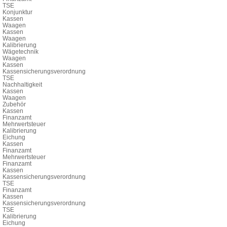
TSE
Konjunktur
Kassen
Waagen
Kassen
Waagen
Kalibrierung
Wägetechnik
Waagen
Kassen
Kassensicherungsverordnung
TSE
Nachhaltigkeit
Kassen
Waagen
Zubehör
Kassen
Finanzamt
Mehrwertsteuer
Kalibrierung
Eichung
Kassen
Finanzamt
Mehrwertsteuer
Finanzamt
Kassen
Kassensicherungsverordnung
TSE
Finanzamt
Kassen
Kassensicherungsverordnung
TSE
Kalibrierung
Eichung