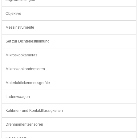
Objektive
Messinstrumente
Set zur Dichtebestimmung
Mikroskopkameras
Mikroskopkondensoren
Materialdickenmessgeräte
Ladenwaagen
Kalibrier- und Kontaktflüssigkeiten
Drehmomentsensoren