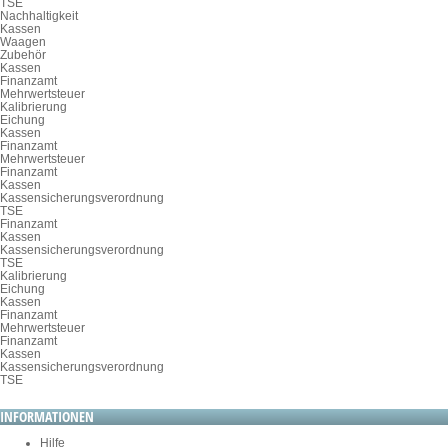
TSE
Nachhaltigkeit
Kassen
Waagen
Zubehör
Kassen
Finanzamt
Mehrwertsteuer
Kalibrierung
Eichung
Kassen
Finanzamt
Mehrwertsteuer
Finanzamt
Kassen
Kassensicherungsverordnung
TSE
Finanzamt
Kassen
Kassensicherungsverordnung
TSE
Kalibrierung
Eichung
Kassen
Finanzamt
Mehrwertsteuer
Finanzamt
Kassen
Kassensicherungsverordnung
TSE
INFORMATIONEN
Hilfe