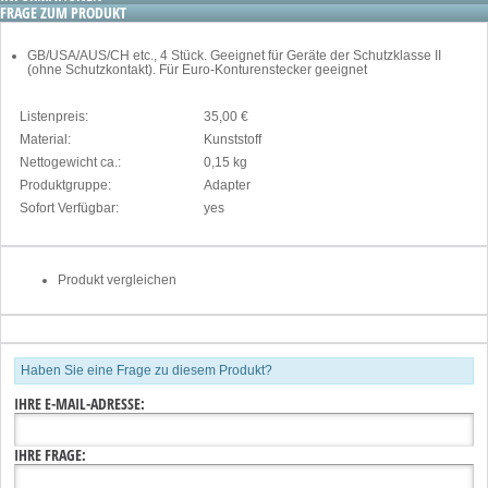
FRAGE ZUM PRODUKT
GB/USA/AUS/CH etc., 4 Stück. Geeignet für Geräte der Schutzklasse II
(ohne Schutzkontakt). Für Euro-Konturenstecker geeignet
Listenpreis:
35,00 €
Material:
Kunststoff
Nettogewicht ca.:
0,15 kg
Produktgruppe:
Adapter
Sofort Verfügbar:
yes
Produkt vergleichen
Haben Sie eine Frage zu diesem Produkt?
IHRE E-MAIL-ADRESSE:
IHRE FRAGE: