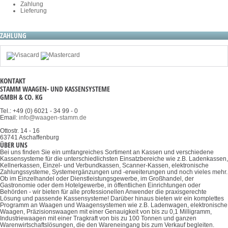
Zahlung
Lieferung
ZAHLUNG
KONTAKT
STAMM WAAGEN- UND KASSENSYSTEME
GMBH & CO. KG
Tel.: +49 (0) 6021 - 34 99 - 0
Email:
info@waagen-stamm.de
Ottostr. 14 - 16
63741 Aschaffenburg
ÜBER UNS
Bei uns finden Sie ein umfangreiches Sortiment an Kassen und verschiedene
Kassensysteme für die unterschiedlichsten Einsatzbereiche wie z.B. Ladenkassen,
Kellnerkassen, Einzel- und Verbundkassen, Scanner-Kassen, elektronische
Zahlungssysteme, Systemergänzungen und -erweiterungen und noch vieles mehr.
Ob im Einzelhandel oder Dienstleistungsgewerbe, im Großhandel, der
Gastronomie oder dem Hotelgewerbe, in öffentlichen Einrichtungen oder
Behörden - wir bieten für alle professionellen Anwender die praxisgerechte
Lösung und passende Kassensysteme! Darüber hinaus bieten wir ein komplettes
Programm an Waagen und Waagensystemen wie z.B. Ladenwagen, elektronische
Waagen, Präzisionswaagen mit einer Genauigkeit von bis zu 0,1 Milligramm,
Industriewaagen mit einer Tragkraft von bis zu 100 Tonnen und ganzen
Warenwirtschaftslösungen, die den Wareneingang bis zum Verkauf begleiten.