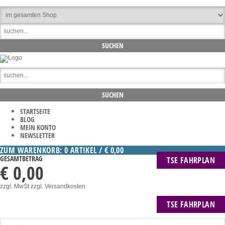
STARTSEITE
BLOG
MEIN KONTO
NEWSLETTER
ZUM WARENKORB: 0 ARTIKEL / € 0,00
GESAMTBETRAG
TSE FAHRPLAN
€ 0,00
zzgl. MwSt
zzgl. Versandkosten
TSE FAHRPLAN