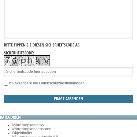
BITTE TIPPEN SIE DIESEN SICHERHEITSCODE AB
SICHERHEITSCODE:
Ich akzeptiere die
Datenschutzbestimmungen
KATEGORIEN
Mikroskopkameras
Mikroskopkondensoren
Objekthalter