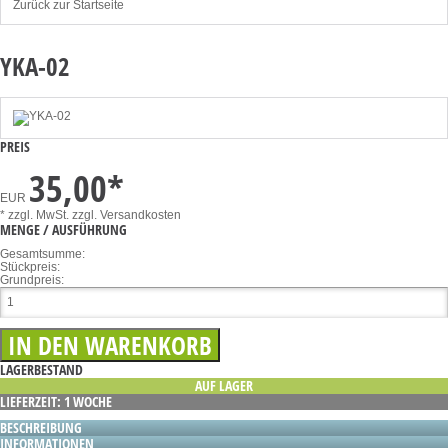
Zurück zur Startseite
YKA-02
PREIS
35,00
*
EUR
* zzgl. MwSt.
zzgl. Versandkosten
MENGE / AUSFÜHRUNG
Gesamtsumme:
Stückpreis:
Grundpreis:
LAGERBESTAND
AUF LAGER
LIEFERZEIT: 1 WOCHE
BESCHREIBUNG
INFORMATIONEN