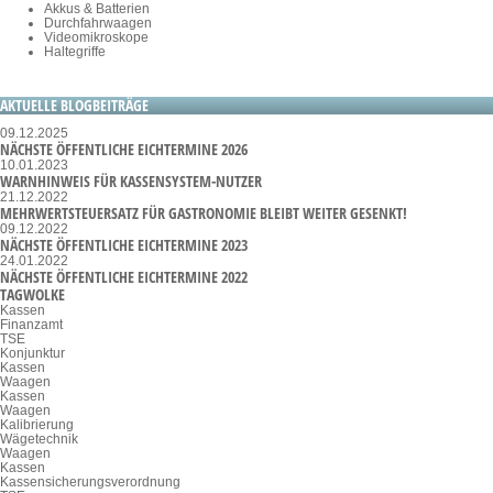
Akkus & Batterien
Durchfahrwaagen
Videomikroskope
Haltegriffe
AKTUELLE BLOGBEITRÄGE
09.12.2025
NÄCHSTE ÖFFENTLICHE EICHTERMINE 2026
10.01.2023
WARNHINWEIS FÜR KASSENSYSTEM-NUTZER
21.12.2022
MEHRWERTSTEUERSATZ FÜR GASTRONOMIE BLEIBT WEITER GESENKT!
09.12.2022
NÄCHSTE ÖFFENTLICHE EICHTERMINE 2023
24.01.2022
NÄCHSTE ÖFFENTLICHE EICHTERMINE 2022
TAGWOLKE
Kassen
Finanzamt
TSE
Konjunktur
Kassen
Waagen
Kassen
Waagen
Kalibrierung
Wägetechnik
Waagen
Kassen
Kassensicherungsverordnung