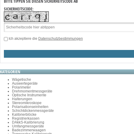
BITTE TIPPEN SIE DIESEN SICHERHEITSCODE AB
SICHERHEITSCODE:
Ich akzeptiere die
Datenschutzbestimmungen
KATEGORIEN
Wägetische
Auswertegeräte
Polarimeter
Drehmomentmessgeräte
Optische Instrumente
Halterungen
Stereomikroskope
Polarisationseinheiten
Schichtdickenmessgeräte
Kalibrierblöcke
Registrierkassen
DAkkS-Kalibrierung
Umfangmessgeräte
Badezimmerwaagen