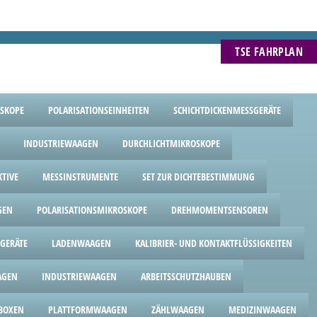
TSE FAHRPLAN
SKOPE
POLARISATIONSEINHEITEN
SCHICHTDICKENMESSGERÄTE
INDUSTRIEWAAGEN
DURCHLICHTMIKROSKOPE
KTIVE
MESSINSTRUMENTE
SET ZUR DICHTEBESTIMMUNG
GEN
POLARISATIONSMIKROSKOPE
DREHMOMENTSENSOREN
GERÄTE
LADENWAAGEN
KALIBRIER- UND KONTAKTFLÜSSIGKEITEN
AGEN
INDUSTRIEWAAGEN
ARBEITSSCHUTZHAUBEN
BOXEN
PLATTFORMWAAGEN
ZÄHLWAAGEN
MEDIZINWAAGEN