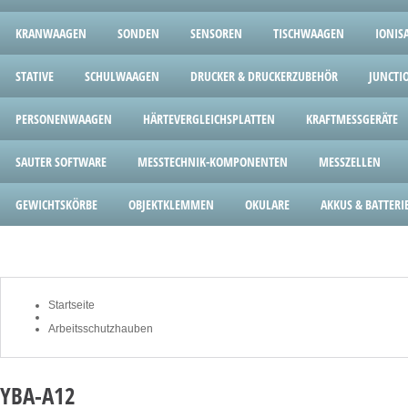
KRANWAAGEN
SONDEN
SENSOREN
TISCHWAAGEN
IONIS
STATIVE
SCHULWAAGEN
DRUCKER & DRUCKERZUBEHÖR
JUNCTI
PERSONENWAAGEN
HÄRTEVERGLEICHSPLATTEN
KRAFTMESSGERÄTE
SAUTER SOFTWARE
MESSTECHNIK-KOMPONENTEN
MESSZELLEN
GEWICHTSKÖRBE
OBJEKTKLEMMEN
OKULARE
AKKUS & BATTERI
Startseite
Arbeitsschutzhauben
YBA-A12