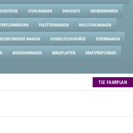
UCKSTÜCKE
STUHLWAAGEN
DRUCKSETS
GRUBENRAHMEN
TERFLURWÄGUNG
PALETTENWAAGEN
ROLLSTUHLWAAGEN
REISRECHNENDE WAAGEN
DUNKELFELDEINSÄTZE
FEDERWAAGEN
EN
WIEGEHUBWAGEN
WÄGEPLATTEN
KRAFTPRÜFSTÄNDE
TSE FAHRPLAN