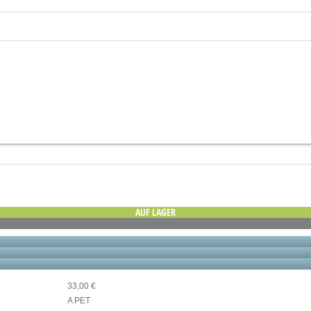
AUF LAGER
33,00 €
A PET