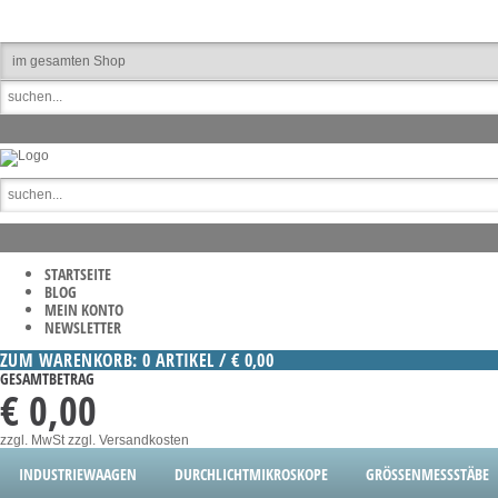
STARTSEITE
BLOG
MEIN KONTO
NEWSLETTER
ZUM WARENKORB: 0 ARTIKEL / € 0,00
GESAMTBETRAG
€ 0,00
zzgl. MwSt
zzgl. Versandkosten
INDUSTRIEWAAGEN
DURCHLICHTMIKROSKOPE
GRÖSSENMESSSTÄBE