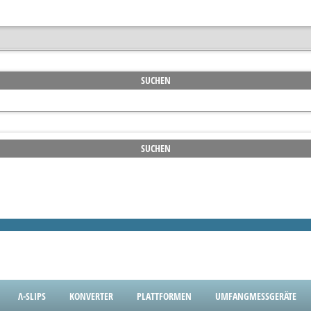
Λ-SLIPS
KONVERTER
PLATTFORMEN
UMFANGMESSGERÄTE