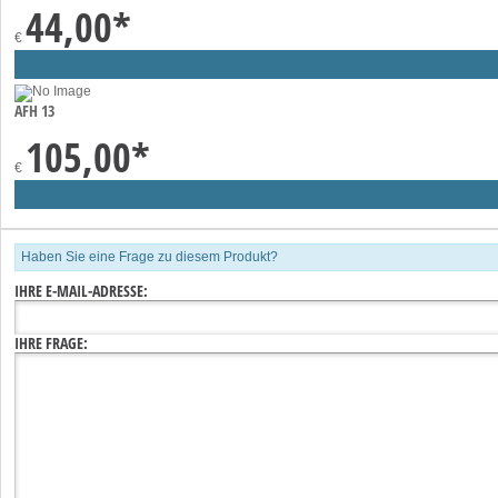
44,00
*
€
AFH 13
105,00
*
€
Haben Sie eine Frage zu diesem Produkt?
IHRE E-MAIL-ADRESSE:
IHRE FRAGE: