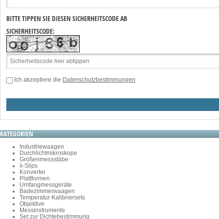
BITTE TIPPEN SIE DIESEN SICHERHEITSCODE AB
SICHERHEITSCODE:
Ich akzeptiere die
Datenschutzbestimmungen
KATEGORIEN
Industriewaagen
Durchlichtmikroskope
Größenmessstäbe
λ-Slips
Konverter
Plattformen
Umfangmessgeräte
Badezimmerwaagen
Temperatur-Kalibriersets
Objektive
Messinstrumente
Set zur Dichtebestimmung