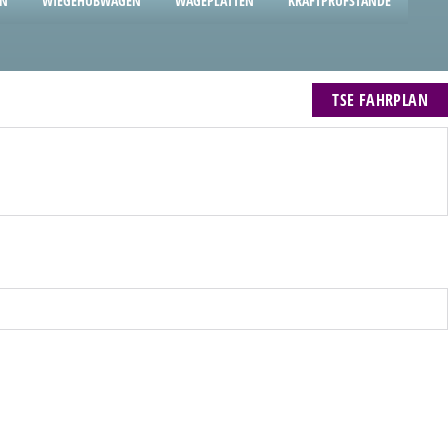
EN
WIEGEHUBWAGEN
WÄGEPLATTEN
KRAFTPRÜFSTÄNDE
TSE FAHRPLAN