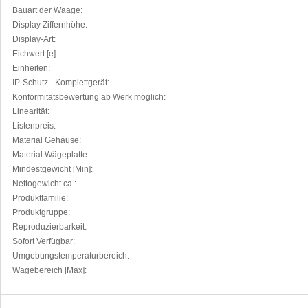
Bauart der Waage:
Display Ziffernhöhe:
Display-Art:
Eichwert [e]:
Einheiten:
IP-Schutz - Komplettgerät:
Konformitätsbewertung ab Werk möglich:
Linearität:
Listenpreis:
Material Gehäuse:
Material Wägeplatte:
Mindestgewicht [Min]:
Nettogewicht ca.:
Produktfamilie:
Produktgruppe:
Reproduzierbarkeit:
Sofort Verfügbar:
Umgebungstemperaturbereich:
Wägebereich [Max]: