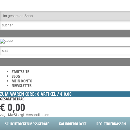
STARTSEITE
BLOG
MEIN KONTO
NEWSLETTER
ZUM WARENKORB: 0 ARTIKEL / € 0,00
GESAMTBETRAG
€ 0,00
zzgl. MwSt
zzgl. Versandkosten
SCHICHTDICKENMESSGERÄTE
KALIBRIERBLÖCKE
REGISTRIERKASSEN