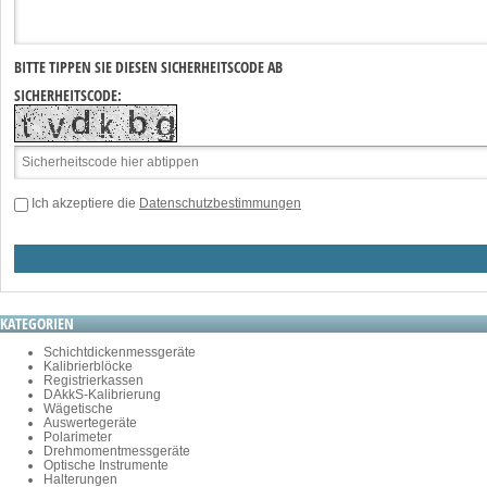
BITTE TIPPEN SIE DIESEN SICHERHEITSCODE AB
SICHERHEITSCODE:
Ich akzeptiere die
Datenschutzbestimmungen
KATEGORIEN
Schichtdickenmessgeräte
Kalibrierblöcke
Registrierkassen
DAkkS-Kalibrierung
Wägetische
Auswertegeräte
Polarimeter
Drehmomentmessgeräte
Optische Instrumente
Halterungen