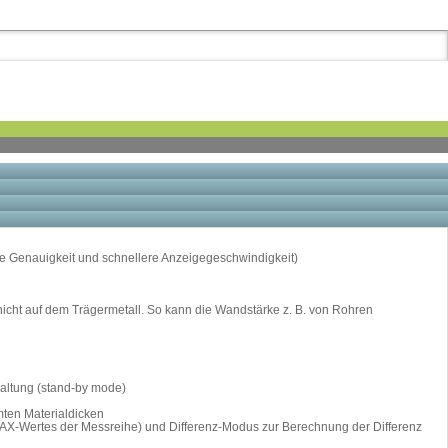
e Genauigkeit und schnellere Anzeigegeschwindigkeit)
hicht auf dem Trägermetall. So kann die Wandstärke z. B. von Rohren
haltung (stand-by mode)
mten Materialdicken
X-Wertes der Messreihe) und Differenz-Modus zur Berechnung der Differenz