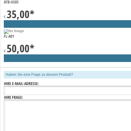
ATB-US03
35,00
*
€
FL-A01
50,00
*
€
Haben Sie eine Frage zu diesem Produkt?
IHRE E-MAIL-ADRESSE:
IHRE FRAGE: