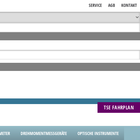
SERVICE
AGB
KONTAKT
TSE FAHRPLAN
METER
DREHMOMENTMESSGERÄTE
OPTISCHE INSTRUMENTE