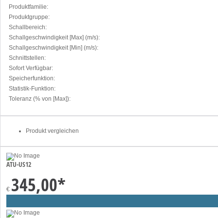
Produktfamilie:
Produktgruppe:
Schallbereich:
Schallgeschwindigkeit [Max] (m/s):
Schallgeschwindigkeit [Min] (m/s):
Schnittstellen:
Sofort Verfügbar:
Speicherfunktion:
Statistik-Funktion:
Toleranz (% von [Max]):
Produkt vergleichen
ATU-US12
345,00
*
€