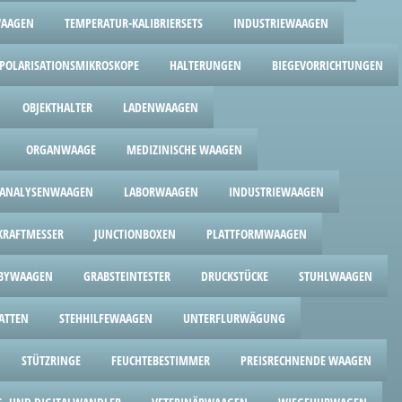
WAAGEN
TEMPERATUR-KALIBRIERSETS
INDUSTRIEWAAGEN
POLARISATIONSMIKROSKOPE
HALTERUNGEN
BIEGEVORRICHTUNGEN
OBJEKTHALTER
LADENWAAGEN
ORGANWAAGE
MEDIZINISCHE WAAGEN
ANALYSENWAAGEN
LABORWAAGEN
INDUSTRIEWAAGEN
RAFTMESSER
JUNCTIONBOXEN
PLATTFORMWAAGEN
BYWAAGEN
GRABSTEINTESTER
DRUCKSTÜCKE
STUHLWAAGEN
ATTEN
STEHHILFEWAAGEN
UNTERFLURWÄGUNG
STÜTZRINGE
FEUCHTEBESTIMMER
PREISRECHNENDE WAAGEN