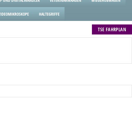
- UND DIGITALWANDLER
VETERINÄRWAAGEN
WIEGEHUBWAGEN
VIDEOMIKROSKOPE
HALTEGRIFFE
TSE FAHRPLAN