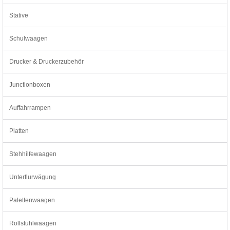
Stative
Schulwaagen
Drucker & Druckerzubehör
Junctionboxen
Auffahrrampen
Platten
Stehhilfewaagen
Unterflurwägung
Palettenwaagen
Rollstuhlwaagen