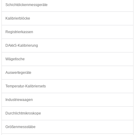
Schichtdickenmessgeräte
Kalibrierblöcke
Registrierkassen
DAkkS-Kalibrierung
Wägetische
Auswertegeräte
Temperatur-Kalibriersets
Industriewaagen
Durchlichtmikroskope
Größenmessstäbe