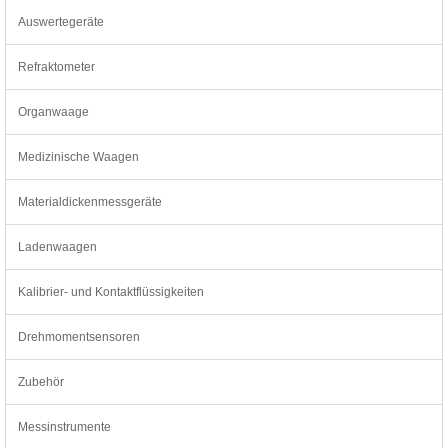
Auswertegeräte
Refraktometer
Organwaage
Medizinische Waagen
Materialdickenmessgeräte
Ladenwaagen
Kalibrier- und Kontaktflüssigkeiten
Drehmomentsensoren
Zubehör
Messinstrumente