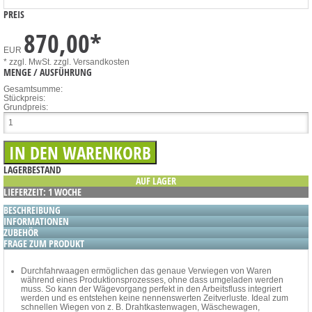
PREIS
870,00
*
EUR
* zzgl. MwSt.
zzgl. Versandkosten
MENGE / AUSFÜHRUNG
Gesamtsumme:
Stückpreis:
Grundpreis:
LAGERBESTAND
AUF LAGER
LIEFERZEIT: 1 WOCHE
BESCHREIBUNG
INFORMATIONEN
ZUBEHÖR
FRAGE ZUM PRODUKT
Durchfahrwaagen ermöglichen das genaue Verwiegen von Waren
während eines Produktionsprozesses, ohne dass umgeladen werden
muss. So kann der Wägevorgang perfekt in den Arbeitsfluss integriert
werden und es entstehen keine nennenswerten Zeitverluste. Ideal zum
schnellen Wiegen von z. B. Drahtkastenwagen, Wäschewagen,