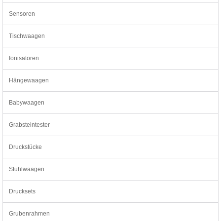
Sensoren
Tischwaagen
Ionisatoren
Hängewaagen
Babywaagen
Grabsteintester
Druckstücke
Stuhlwaagen
Drucksets
Grubenrahmen