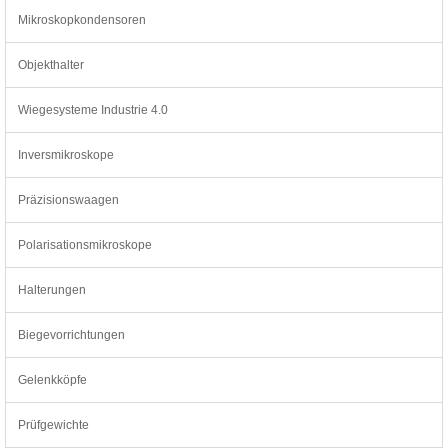
Mikroskopkondensoren
Objekthalter
Wiegesysteme Industrie 4.0
Inversmikroskope
Präzisionswaagen
Polarisationsmikroskope
Halterungen
Biegevorrichtungen
Gelenkköpfe
Prüfgewichte