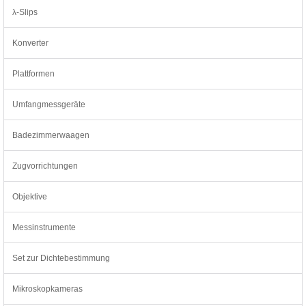
λ-Slips
Konverter
Plattformen
Umfangmessgeräte
Badezimmerwaagen
Zugvorrichtungen
Objektive
Messinstrumente
Set zur Dichtebestimmung
Mikroskopkameras