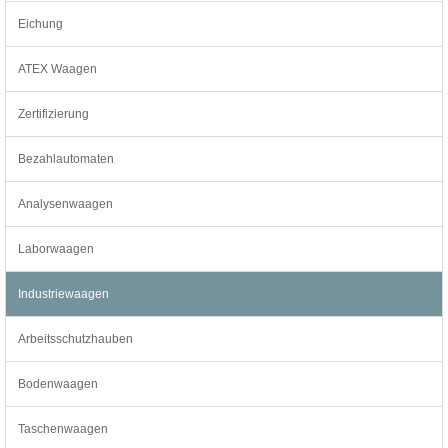
Eichung
ATEX Waagen
Zertifizierung
Bezahlautomaten
Analysenwaagen
Laborwaagen
Industriewaagen
Arbeitsschutzhauben
Bodenwaagen
Taschenwaagen