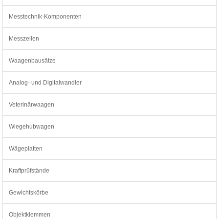
Messtechnik-Komponenten
Messzellen
Waagenbausätze
Analog- und Digitalwandler
Veterinärwaagen
Wiegehubwagen
Wägeplatten
Kraftprüfstände
Gewichtskörbe
Objektklemmen