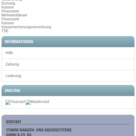
Eichung
Kassen
Finanzamt
Mehrwertsteuer
Finanzamt
Kassen
Kassensicherungsverordnung
TSE
INFORMATIONEN
Hilfe
Zahlung
Lieferung
ZAHLUNG
KONTAKT
STAMM WAAGEN- UND KASSENSYSTEME
GMBH & CO. KG