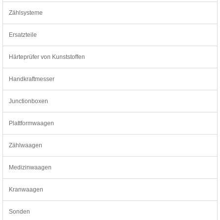
Zählsysteme
Ersatzteile
Härteprüfer von Kunststoffen
Handkraftmesser
Junctionboxen
Plattformwaagen
Zählwaagen
Medizinwaagen
Kranwaagen
Sonden