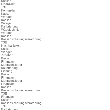
Kassen
Finanzamt
TSE
Konjunktur
Kassen
Waagen
Kassen
Waagen
Kalibrierung
Wägetechnik
Waagen
Kassen
Kassensicherungsverordnung
TSE
Nachhaltigkeit
Kassen
Waagen
Zubehör
Kassen
Finanzamt
Mehrwertsteuer
Kalibrierung
Eichung
Kassen
Finanzamt
Mehrwertsteuer
Finanzamt
Kassen
Kassensicherungsverordnung
TSE
Finanzamt
Kassen
Kassensicherungsverordnung
TSE
Kalibrierung