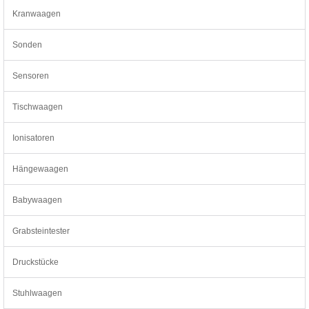
Kranwaagen
Sonden
Sensoren
Tischwaagen
Ionisatoren
Hängewaagen
Babywaagen
Grabsteintester
Druckstücke
Stuhlwaagen