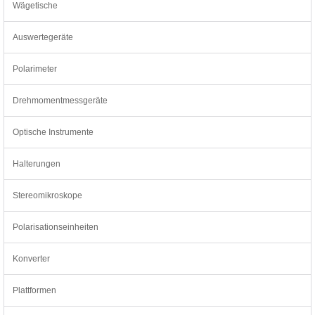
Wägetische
Auswertegeräte
Polarimeter
Drehmomentmessgeräte
Optische Instrumente
Halterungen
Stereomikroskope
Polarisationseinheiten
Konverter
Plattformen