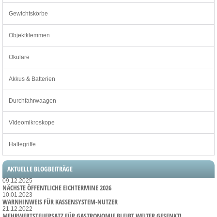
Gewichtskörbe
Objektklemmen
Okulare
Akkus & Batterien
Durchfahrwaagen
Videomikroskope
Haltegriffe
AKTUELLE BLOGBEITRÄGE
09.12.2025
NÄCHSTE ÖFFENTLICHE EICHTERMINE 2026
10.01.2023
WARNHINWEIS FÜR KASSENSYSTEM-NUTZER
21.12.2022
MEHRWERTSTEUERSATZ FÜR GASTRONOMIE BLEIBT WEITER GESENKT!