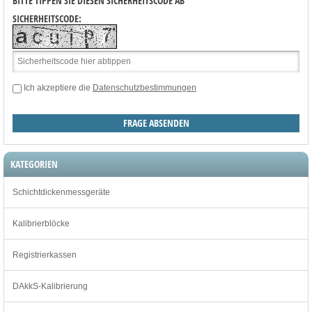
BITTE TIPPEN SIE DIESEN SICHERHEITSCODE AB
SICHERHEITSCODE:
Ich akzeptiere die
Datenschutzbestimmungen
KATEGORIEN
Schichtdickenmessgeräte
Kalibrierblöcke
Registrierkassen
DAkkS-Kalibrierung