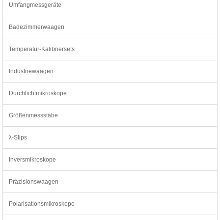
Umfangmessgeräte
Badezimmerwaagen
Temperatur-Kalibriersets
Industriewaagen
Durchlichtmikroskope
Größenmessstäbe
λ-Slips
Inversmikroskope
Präzisionswaagen
Polarisationsmikroskope