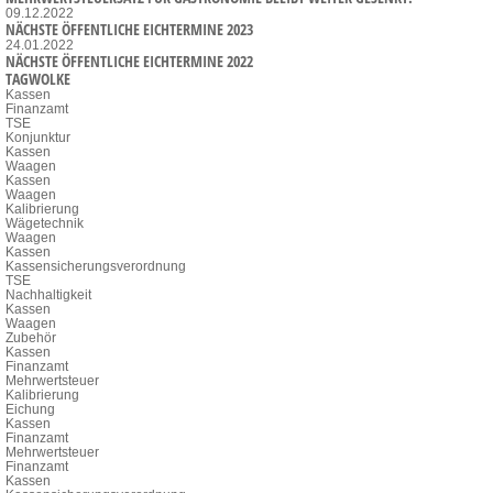
09.12.2022
NÄCHSTE ÖFFENTLICHE EICHTERMINE 2023
24.01.2022
NÄCHSTE ÖFFENTLICHE EICHTERMINE 2022
TAGWOLKE
Kassen
Finanzamt
TSE
Konjunktur
Kassen
Waagen
Kassen
Waagen
Kalibrierung
Wägetechnik
Waagen
Kassen
Kassensicherungsverordnung
TSE
Nachhaltigkeit
Kassen
Waagen
Zubehör
Kassen
Finanzamt
Mehrwertsteuer
Kalibrierung
Eichung
Kassen
Finanzamt
Mehrwertsteuer
Finanzamt
Kassen