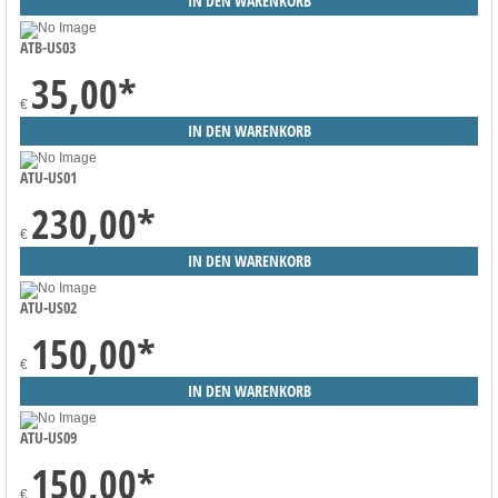
ATB-US03
35,00
*
€
ATU-US01
230,00
*
€
ATU-US02
150,00
*
€
ATU-US09
150,00
*
€