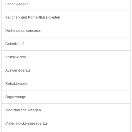
Ladenwaagen
Kalibrier- und Kontaktflüssigkeiten
Drehmomentsensoren
Gelenkköpfe
Prüfgewichte
Auswertegeräte
Refraktometer
Organwaage
Medizinische Waagen
Materialdickenmessgeräte