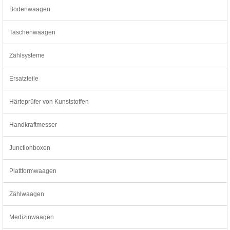
Bodenwaagen
Taschenwaagen
Zählsysteme
Ersatzteile
Härteprüfer von Kunststoffen
Handkraftmesser
Junctionboxen
Plattformwaagen
Zählwaagen
Medizinwaagen