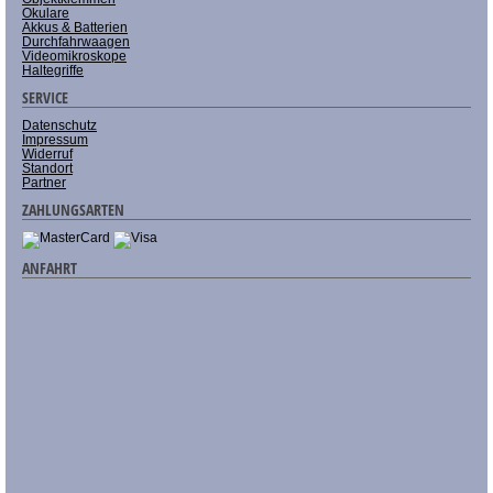
Okulare
Akkus & Batterien
Durchfahrwaagen
Videomikroskope
Haltegriffe
SERVICE
Datenschutz
Impressum
Widerruf
Standort
Partner
ZAHLUNGSARTEN
ANFAHRT