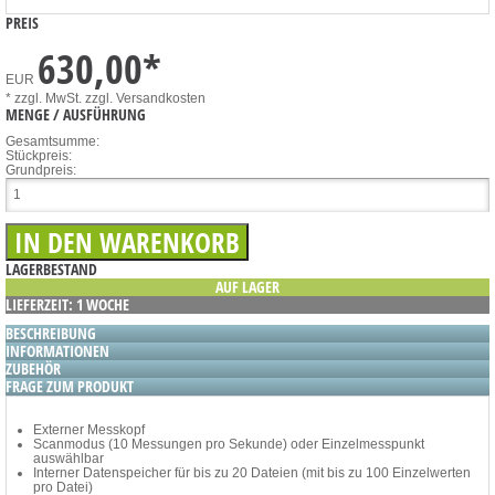
PREIS
630,00
*
EUR
* zzgl. MwSt.
zzgl. Versandkosten
MENGE / AUSFÜHRUNG
Gesamtsumme:
Stückpreis:
Grundpreis:
LAGERBESTAND
AUF LAGER
LIEFERZEIT: 1 WOCHE
BESCHREIBUNG
INFORMATIONEN
ZUBEHÖR
FRAGE ZUM PRODUKT
Externer Messkopf
Scanmodus (10 Messungen pro Sekunde) oder Einzelmesspunkt
auswählbar
Interner Datenspeicher für bis zu 20 Dateien (mit bis zu 100 Einzelwerten
pro Datei)