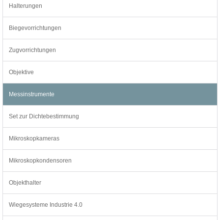
Halterungen
Biegevorrichtungen
Zugvorrichtungen
Objektive
Messinstrumente
Set zur Dichtebestimmung
Mikroskopkameras
Mikroskopkondensoren
Objekthalter
Wiegesysteme Industrie 4.0