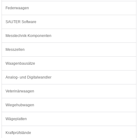
Federwaagen
SAUTER Software
Messtechnik-Komponenten
Messzellen
Waagenbausätze
Analog- und Digitalwandler
Veterinärwaagen
Wiegehubwagen
Wägeplatten
Kraftprüfstände