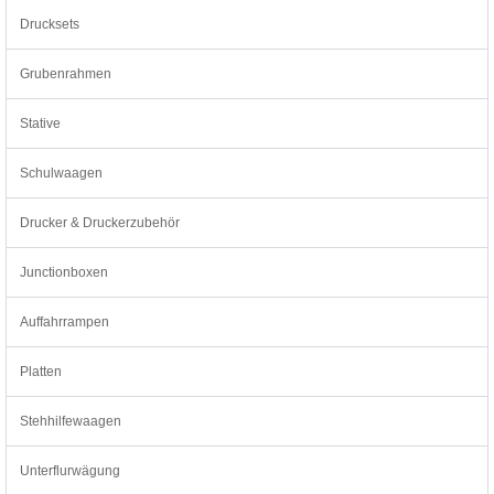
Drucksets
Grubenrahmen
Stative
Schulwaagen
Drucker & Druckerzubehör
Junctionboxen
Auffahrrampen
Platten
Stehhilfewaagen
Unterflurwägung