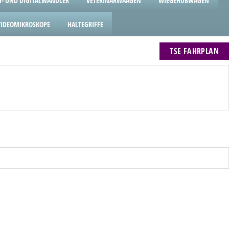
- UND DIGITALWANDLER
VETERINÄRWAAGEN
WIEGEHUBWAGEN
VIDEOMIKROSKOPE
HALTEGRIFFE
TSE FAHRPLAN