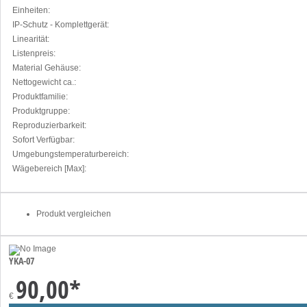
Einheiten:
IP-Schutz - Komplettgerät:
Linearität:
Listenpreis:
Material Gehäuse:
Nettogewicht ca.:
Produktfamilie:
Produktgruppe:
Reproduzierbarkeit:
Sofort Verfügbar:
Umgebungstemperaturbereich:
Wägebereich [Max]:
Produkt vergleichen
YKA-07
90,00
*
€