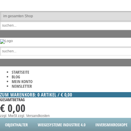
STARTSEITE
BLOG
MEIN KONTO
NEWSLETTER
ZUM WARENKORB: 0 ARTIKEL / € 0,00
GESAMTBETRAG
€ 0,00
zzgl. MwSt
zzgl. Versandkosten
OBJEKTHALTER
WIEGESYSTEME INDUSTRIE 4.0
INVERSMIKROSKOPE