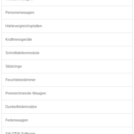
Personenwaagen
Härtevergleichsplatten
Kraftmessgeräte
Schnittstellenmodule
Stützringe
Feuchtebestimmer
Preisrechnende Waagen
Dunkelfeldeinsätze
Federwaagen
SAUTER Software