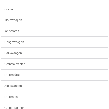
Sensoren
Tischwaagen
Ionisatoren
Hängewaagen
Babywaagen
Grabsteintester
Druckstücke
Stuhlwaagen
Drucksets
Grubenrahmen