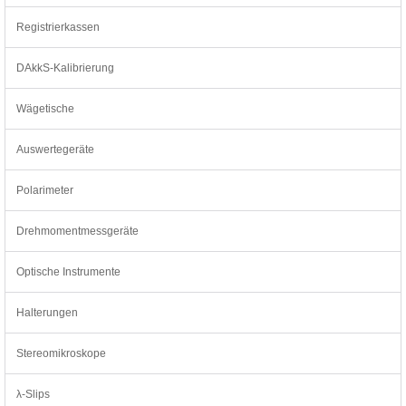
Registrierkassen
DAkkS-Kalibrierung
Wägetische
Auswertegeräte
Polarimeter
Drehmomentmessgeräte
Optische Instrumente
Halterungen
Stereomikroskope
λ-Slips