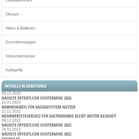
Objektklemmen
Okulare
Akkus & Batterien
Durchfahrwaagen
Videomikroskope
Haltegriffe
AKTUELLE BLOGBEITRÄGE
09.12.2025
NÄCHSTE ÖFFENTLICHE EICHTERMINE 2026
10.01.2023
WARNHINWEIS FÜR KASSENSYSTEM-NUTZER
21.12.2022
MEHRWERTSTEUERSATZ FÜR GASTRONOMIE BLEIBT WEITER GESENKT!
09.12.2022
NÄCHSTE ÖFFENTLICHE EICHTERMINE 2023
24.01.2022
NÄCHSTE ÖFFENTLICHE EICHTERMINE 2022
TAGWOLKE