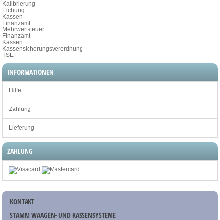
Kalibrierung
Eichung
Kassen
Finanzamt
Mehrwertsteuer
Finanzamt
Kassen
Kassensicherungsverordnung
TSE
INFORMATIONEN
Hilfe
Zahlung
Lieferung
ZAHLUNG
KONTAKT
STAMM WAAGEN- UND KASSENSYSTEME