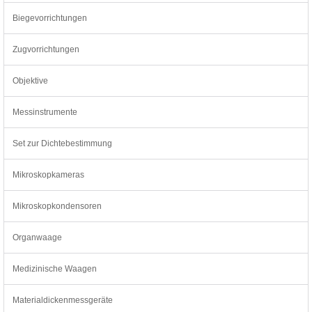
Biegevorrichtungen
Zugvorrichtungen
Objektive
Messinstrumente
Set zur Dichtebestimmung
Mikroskopkameras
Mikroskopkondensoren
Organwaage
Medizinische Waagen
Materialdickenmessgeräte