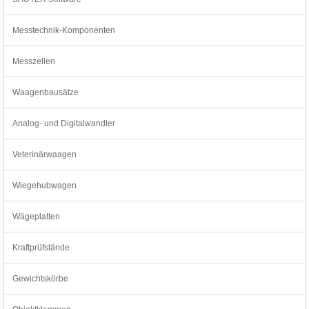
Messtechnik-Komponenten
Messzellen
Waagenbausätze
Analog- und Digitalwandler
Veterinärwaagen
Wiegehubwagen
Wägeplatten
Kraftprüfstände
Gewichtskörbe