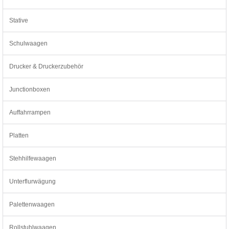
Stative
Schulwaagen
Drucker & Druckerzubehör
Junctionboxen
Auffahrrampen
Platten
Stehhilfewaagen
Unterflurwägung
Palettenwaagen
Rollstuhlwaagen