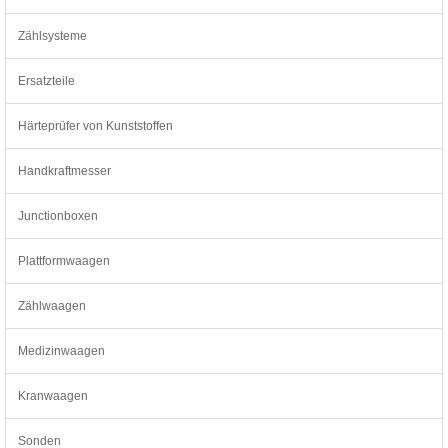
Zählsysteme
Ersatzteile
Härteprüfer von Kunststoffen
Handkraftmesser
Junctionboxen
Plattformwaagen
Zählwaagen
Medizinwaagen
Kranwaagen
Sonden