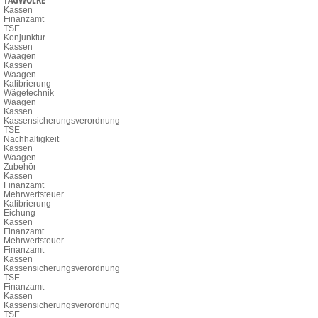
Kassen
Finanzamt
TSE
Konjunktur
Kassen
Waagen
Kassen
Waagen
Kalibrierung
Wägetechnik
Waagen
Kassen
Kassensicherungsverordnung
TSE
Nachhaltigkeit
Kassen
Waagen
Zubehör
Kassen
Finanzamt
Mehrwertsteuer
Kalibrierung
Eichung
Kassen
Finanzamt
Mehrwertsteuer
Finanzamt
Kassen
Kassensicherungsverordnung
TSE
Finanzamt
Kassen
Kassensicherungsverordnung
TSE