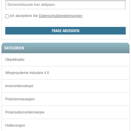
Ich akzeptiere die
Datenschutzbestimmungen
KATEGORIEN
Objekthalter
Wiegesysteme Industrie 4.0
Inversmikroskope
Präzisionswaagen
Polarisationsmikroskope
Halterungen