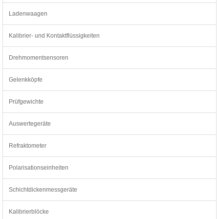
Ladenwaagen
Kalibrier- und Kontaktflüssigkeiten
Drehmomentsensoren
Gelenkköpfe
Prüfgewichte
Auswertegeräte
Refraktometer
Polarisationseinheiten
Schichtdickenmessgeräte
Kalibrierblöcke