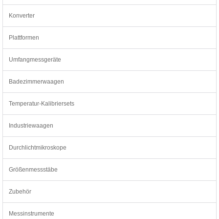
Konverter
Plattformen
Umfangmessgeräte
Badezimmerwaagen
Temperatur-Kalibriersets
Industriewaagen
Durchlichtmikroskope
Größenmessstäbe
Zubehör
Messinstrumente