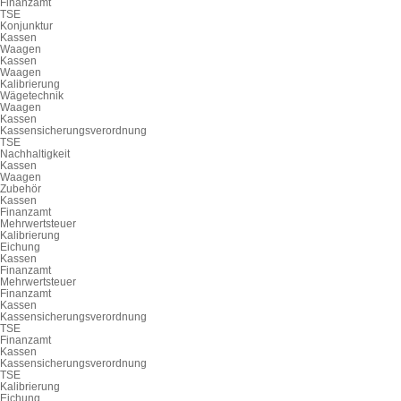
Finanzamt
TSE
Konjunktur
Kassen
Waagen
Kassen
Waagen
Kalibrierung
Wägetechnik
Waagen
Kassen
Kassensicherungsverordnung
TSE
Nachhaltigkeit
Kassen
Waagen
Zubehör
Kassen
Finanzamt
Mehrwertsteuer
Kalibrierung
Eichung
Kassen
Finanzamt
Mehrwertsteuer
Finanzamt
Kassen
Kassensicherungsverordnung
TSE
Finanzamt
Kassen
Kassensicherungsverordnung
TSE
Kalibrierung
Eichung