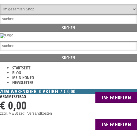
STARTSEITE
BLOG
MEIN KONTO
NEWSLETTER
ZUM WARENKORB: 0 ARTIKEL / € 0,00
GESAMTBETRAG
TSE FAHRPLAN
€ 0,00
zzgl. MwSt
zzgl. Versandkosten
TSE FAHRPLAN