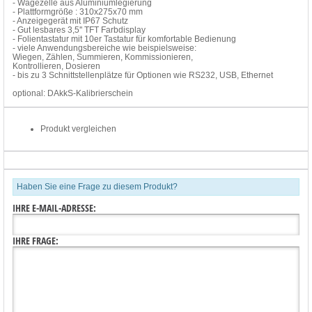
- Wägezelle aus Aluminiumlegierung
- Plattformgröße : 310x275x70 mm
- Anzeigegerät mit IP67 Schutz
- Gut lesbares 3,5'' TFT Farbdisplay
- Folientastatur mit 10er Tastatur für komfortable Bedienung
- viele Anwendungsbereiche wie beispielsweise:
Wiegen, Zählen, Summieren, Kommissionieren,
Kontrollieren, Dosieren
- bis zu 3 Schnittstellenplätze für Optionen wie RS232, USB, Ethernet
optional: DAkkS-Kalibrierschein
Produkt vergleichen
Haben Sie eine Frage zu diesem Produkt?
IHRE E-MAIL-ADRESSE:
IHRE FRAGE: