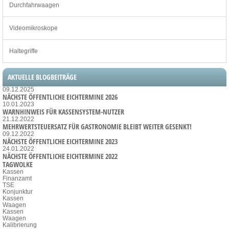
Durchfahrwaagen
Videomikroskope
Haltegriffe
AKTUELLE BLOGBEITRÄGE
09.12.2025
NÄCHSTE ÖFFENTLICHE EICHTERMINE 2026
10.01.2023
WARNHINWEIS FÜR KASSENSYSTEM-NUTZER
21.12.2022
MEHRWERTSTEUERSATZ FÜR GASTRONOMIE BLEIBT WEITER GESENKT!
09.12.2022
NÄCHSTE ÖFFENTLICHE EICHTERMINE 2023
24.01.2022
NÄCHSTE ÖFFENTLICHE EICHTERMINE 2022
TAGWOLKE
Kassen
Finanzamt
TSE
Konjunktur
Kassen
Waagen
Kassen
Waagen
Kalibrierung