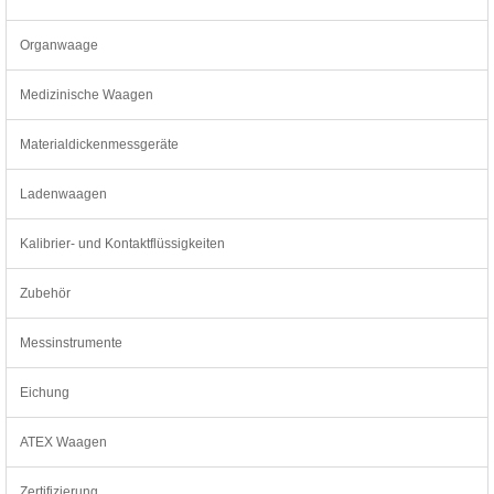
Organwaage
Medizinische Waagen
Materialdickenmessgeräte
Ladenwaagen
Kalibrier- und Kontaktflüssigkeiten
Zubehör
Messinstrumente
Eichung
ATEX Waagen
Zertifizierung