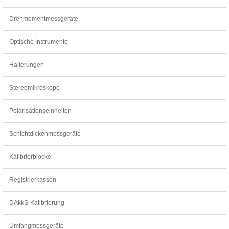
Drehmomentmessgeräte
Optische Instrumente
Halterungen
Stereomikroskope
Polarisationseinheiten
Schichtdickenmessgeräte
Kalibrierblöcke
Registrierkassen
DAkkS-Kalibrierung
Umfangmessgeräte