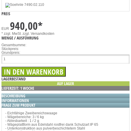
PREIS
940,00
*
EUR
* zzgl. MwSt.
zzgl. Versandkosten
MENGE / AUSFÜHRUNG
Gesamtsumme:
Stückpreis:
Grundpreis:
LAGERBESTAND
AUF LAGER
LIEFERZEIT: 1 WOCHE
BESCHREIBUNG
INFORMATIONEN
FRAGE ZUM PRODUKT
- Eichfähige Zweibereichswaage
- Wägebereiche: 3 / 6 kg
- Ablesbarkeit : 1 / 2 g
- Wägeplattform aus Edelstahl rostfrei dank Schutzart IP 65
- Unterkonstruktion aus pulverbeschichtetem Stahl