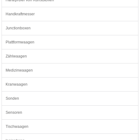
Handkraftmesser
Junctionboxen
Plattformwaagen
Zählwaagen
Medizinwaagen
Kranwaagen
Sonden
Sensoren
Tischwaagen