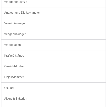
Waagenbausätze
Analog- und Digitalwandler
Veterinärwaagen
Wiegehubwagen
Wägeplatten
Kraftprüfstände
Gewichtskörbe
Objektklemmen
Okulare
Akkus & Batterien