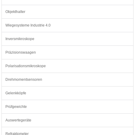
Objekthalter
Wiegesysteme Industrie 4.0
Inversmikroskope
Präzisionswaagen
Polarisationsmikroskope
Drehmomentsensoren
Gelenkköpfe
Prüfgewichte
Auswertegeräte
Refraktometer