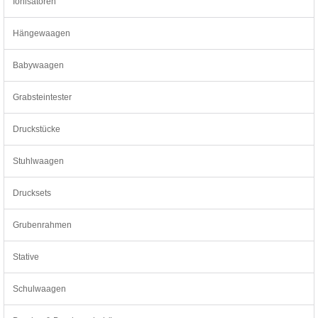
Ionisatoren
Hängewaagen
Babywaagen
Grabsteintester
Druckstücke
Stuhlwaagen
Drucksets
Grubenrahmen
Stative
Schulwaagen