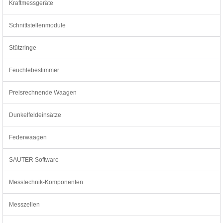
Kraftmessgeräte
Schnittstellenmodule
Stützringe
Feuchtebestimmer
Preisrechnende Waagen
Dunkelfeldeinsätze
Federwaagen
SAUTER Software
Messtechnik-Komponenten
Messzellen