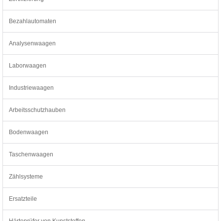
Bezahlautomaten
Analysenwaagen
Laborwaagen
Industriewaagen
Arbeitsschutzhauben
Bodenwaagen
Taschenwaagen
Zählsysteme
Ersatzteile
Härteprüfer von Kunststoffen