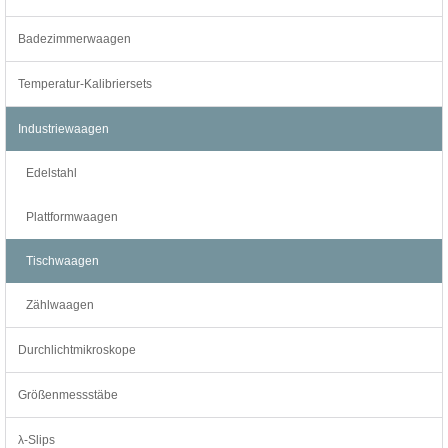
Badezimmerwaagen
Temperatur-Kalibriersets
Industriewaagen
Edelstahl
Plattformwaagen
Tischwaagen
Zählwaagen
Durchlichtmikroskope
Größenmessstäbe
λ-Slips