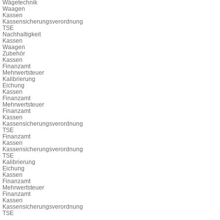
Wägetechnik
Waagen
Kassen
Kassensicherungsverordnung
TSE
Nachhaltigkeit
Kassen
Waagen
Zubehör
Kassen
Finanzamt
Mehrwertsteuer
Kalibrierung
Eichung
Kassen
Finanzamt
Mehrwertsteuer
Finanzamt
Kassen
Kassensicherungsverordnung
TSE
Finanzamt
Kassen
Kassensicherungsverordnung
TSE
Kalibrierung
Eichung
Kassen
Finanzamt
Mehrwertsteuer
Finanzamt
Kassen
Kassensicherungsverordnung
TSE