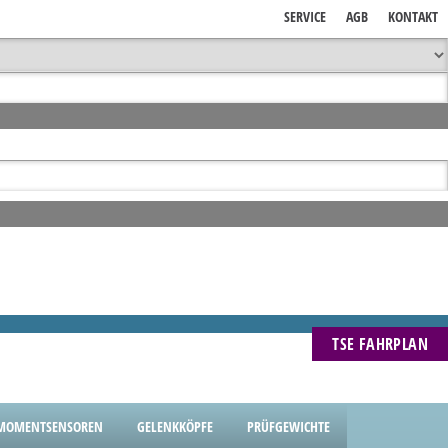
SERVICE
AGB
KONTAKT
TSE FAHRPLAN
MOMENTSENSOREN
GELENKKÖPFE
PRÜFGEWICHTE