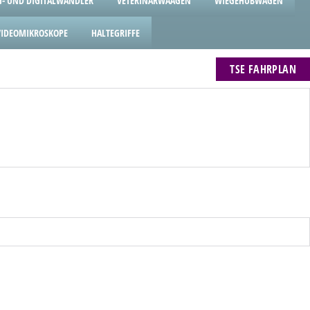
- UND DIGITALWANDLER
VETERINÄRWAAGEN
WIEGEHUBWAGEN
VIDEOMIKROSKOPE
HALTEGRIFFE
TSE FAHRPLAN