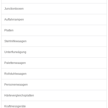
Junctionboxen
Auffahrrampen
Platten
Stehhilfewaagen
Unterflurwägung
Palettenwaagen
Rollstuhlwaagen
Personenwaagen
Härtevergleichsplatten
Kraftmessgeräte