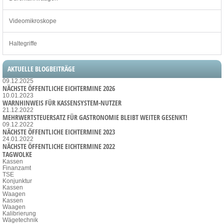
Videomikroskope
Haltegriffe
AKTUELLE BLOGBEITRÄGE
09.12.2025
NÄCHSTE ÖFFENTLICHE EICHTERMINE 2026
10.01.2023
WARNHINWEIS FÜR KASSENSYSTEM-NUTZER
21.12.2022
MEHRWERTSTEUERSATZ FÜR GASTRONOMIE BLEIBT WEITER GESENKT!
09.12.2022
NÄCHSTE ÖFFENTLICHE EICHTERMINE 2023
24.01.2022
NÄCHSTE ÖFFENTLICHE EICHTERMINE 2022
TAGWOLKE
Kassen
Finanzamt
TSE
Konjunktur
Kassen
Waagen
Kassen
Waagen
Kalibrierung
Wägetechnik