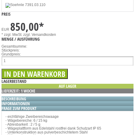
PREIS
850,00
*
EUR
* zzgl. MwSt.
zzgl. Versandkosten
MENGE / AUSFÜHRUNG
Gesamtsumme:
Stückpreis:
Grundpreis:
LAGERBESTAND
AUF LAGER
LIEFERZEIT: 1 WOCHE
BESCHREIBUNG
INFORMATIONEN
FRAGE ZUM PRODUKT
- eichfähige Zweibereichswaage
- Wägebereiche: 6 / 15 kg
- Ablesbarkeit : 2 / 5 g
- Wägeplattform aus Edelstahl rostfrei dank Schutzart IP 65
- Unterkonstruktion aus pulverbeschichtetem Stahl