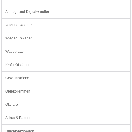
Analog- und Digitalwandler
Veterinärwaagen
Wiegehubwagen
Wägeplatten
Kraftprüfstände
Gewichtskörbe
Objektklemmen
Okulare
Akkus & Batterien
Durchfahrwaagen