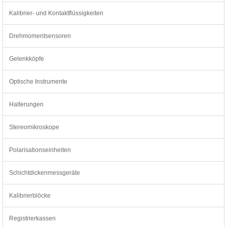
Kalibrier- und Kontaktflüssigkeiten
Drehmomentsensoren
Gelenkköpfe
Optische Instrumente
Halterungen
Stereomikroskope
Polarisationseinheiten
Schichtdickenmessgeräte
Kalibrierblöcke
Registrierkassen