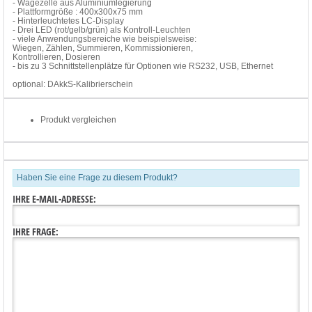
- Wägezelle aus Aluminiumlegierung
- Plattformgröße : 400x300x75 mm
- Hinterleuchtetes LC-Display
- Drei LED (rot/gelb/grün) als Kontroll-Leuchten
- viele Anwendungsbereiche wie beispielsweise:
Wiegen, Zählen, Summieren, Kommissionieren,
Kontrollieren, Dosieren
- bis zu 3 Schnittstellenplätze für Optionen wie RS232, USB, Ethernet
optional: DAkkS-Kalibrierschein
Produkt vergleichen
Haben Sie eine Frage zu diesem Produkt?
IHRE E-MAIL-ADRESSE:
IHRE FRAGE: