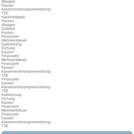
Waagen
Kassen
Kassensicherungsverordnung
TSE
Nachhaltigkeit
Kassen
Waagen
Zubehör
Kassen
Finanzamt
Mehrwertsteuer
Kalibrierung
Eichung
Kassen
Finanzamt
Mehrwertsteuer
Finanzamt
Kassen
Kassensicherungsverordnung
TSE
Finanzamt
Kassen
Kassensicherungsverordnung
TSE
Kalibrierung
Eichung
Kassen
Finanzamt
Mehrwertsteuer
Finanzamt
Kassen
Kassensicherungsverordnung
TSE