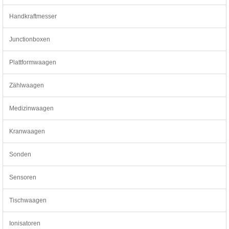
Handkraftmesser
Junctionboxen
Plattformwaagen
Zählwaagen
Medizinwaagen
Kranwaagen
Sonden
Sensoren
Tischwaagen
Ionisatoren