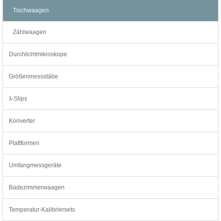
Tischwaagen
Zählwaagen
Durchlichtmikroskope
Größenmessstäbe
λ-Slips
Konverter
Plattformen
Umfangmessgeräte
Badezimmerwaagen
Temperatur-Kalibriersets