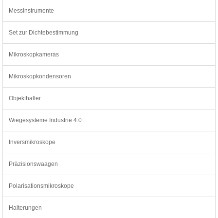
Messinstrumente
Set zur Dichtebestimmung
Mikroskopkameras
Mikroskopkondensoren
Objekthalter
Wiegesysteme Industrie 4.0
Inversmikroskope
Präzisionswaagen
Polarisationsmikroskope
Halterungen