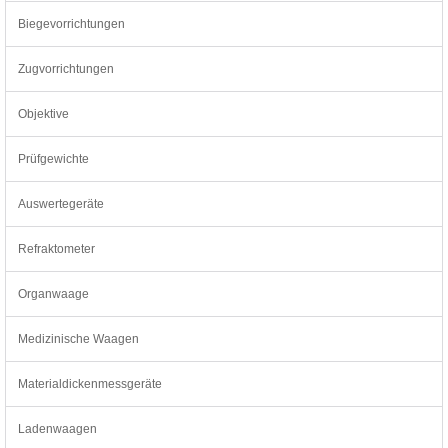
Biegevorrichtungen
Zugvorrichtungen
Objektive
Prüfgewichte
Auswertegeräte
Refraktometer
Organwaage
Medizinische Waagen
Materialdickenmessgeräte
Ladenwaagen