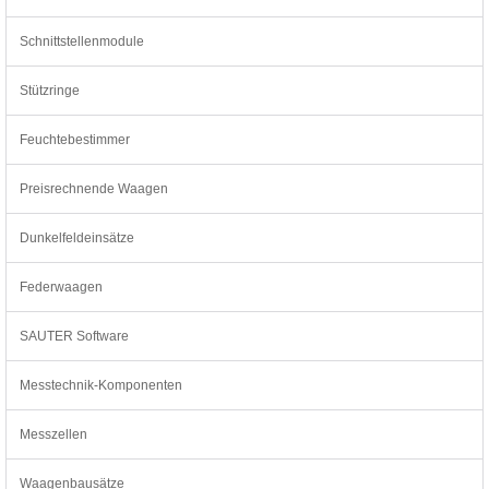
Schnittstellenmodule
Stützringe
Feuchtebestimmer
Preisrechnende Waagen
Dunkelfeldeinsätze
Federwaagen
SAUTER Software
Messtechnik-Komponenten
Messzellen
Waagenbausätze