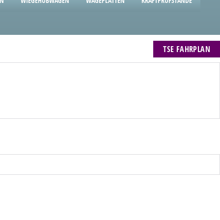
EN
WIEGEHUBWAGEN
WÄGEPLATTEN
KRAFTPRÜFSTÄNDE
TSE FAHRPLAN