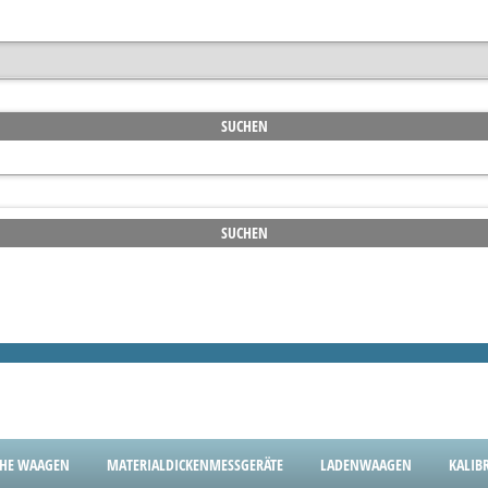
CHE WAAGEN
MATERIALDICKENMESSGERÄTE
LADENWAAGEN
KALIB