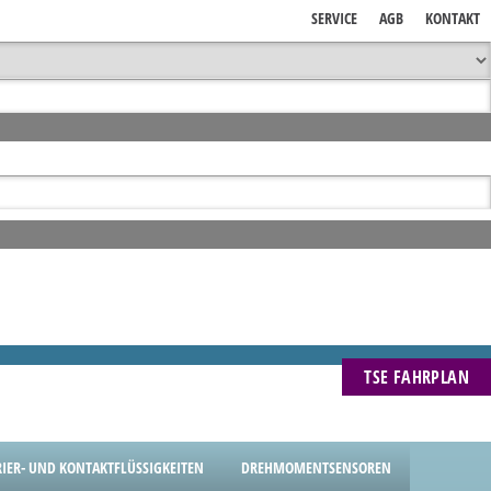
SERVICE
AGB
KONTAKT
TSE FAHRPLAN
RIER- UND KONTAKTFLÜSSIGKEITEN
DREHMOMENTSENSOREN