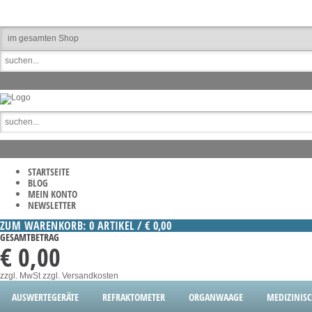
STARTSEITE
BLOG
MEIN KONTO
NEWSLETTER
ZUM WARENKORB: 0 ARTIKEL / € 0,00
GESAMTBETRAG
€ 0,00
zzgl. MwSt
zzgl. Versandkosten
AUSWERTEGERÄTE
REFRAKTOMETER
ORGANWAAGE
MEDIZINIS