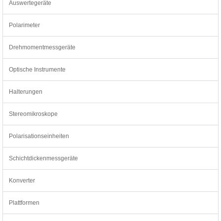
Auswertegeräte
Polarimeter
Drehmomentmessgeräte
Optische Instrumente
Halterungen
Stereomikroskope
Polarisationseinheiten
Schichtdickenmessgeräte
Konverter
Plattformen