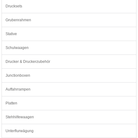
Drucksets
Grubenrahmen
Stative
Schulwaagen
Drucker & Druckerzubehör
Junctionboxen
Auffahrrampen
Platten
Stehhilfewaagen
Unterflurwägung