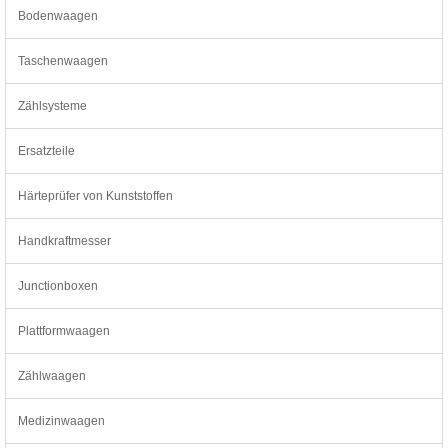
Bodenwaagen
Taschenwaagen
Zählsysteme
Ersatzteile
Härteprüfer von Kunststoffen
Handkraftmesser
Junctionboxen
Plattformwaagen
Zählwaagen
Medizinwaagen