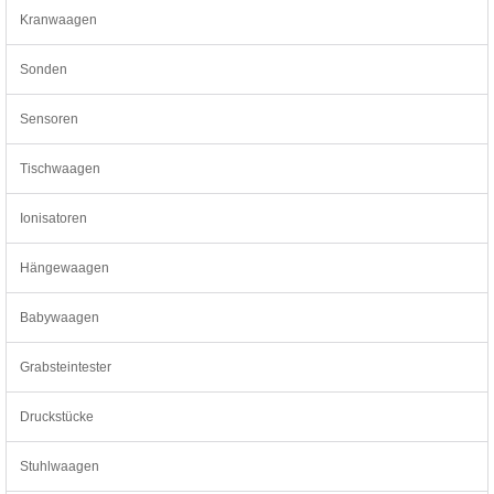
Kranwaagen
Sonden
Sensoren
Tischwaagen
Ionisatoren
Hängewaagen
Babywaagen
Grabsteintester
Druckstücke
Stuhlwaagen