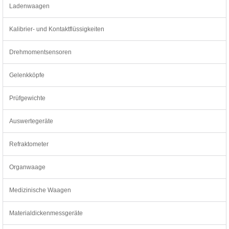
Ladenwaagen
Kalibrier- und Kontaktflüssigkeiten
Drehmomentsensoren
Gelenkköpfe
Prüfgewichte
Auswertegeräte
Refraktometer
Organwaage
Medizinische Waagen
Materialdickenmessgeräte