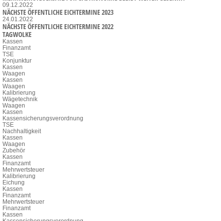
09.12.2022
NÄCHSTE ÖFFENTLICHE EICHTERMINE 2023
24.01.2022
NÄCHSTE ÖFFENTLICHE EICHTERMINE 2022
TAGWOLKE
Kassen
Finanzamt
TSE
Konjunktur
Kassen
Waagen
Kassen
Waagen
Kalibrierung
Wägetechnik
Waagen
Kassen
Kassensicherungsverordnung
TSE
Nachhaltigkeit
Kassen
Waagen
Zubehör
Kassen
Finanzamt
Mehrwertsteuer
Kalibrierung
Eichung
Kassen
Finanzamt
Mehrwertsteuer
Finanzamt
Kassen
Kassensicherungsverordnung