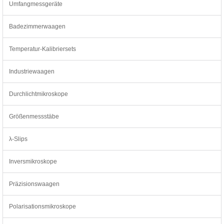
Umfangmessgeräte
Badezimmerwaagen
Temperatur-Kalibriersets
Industriewaagen
Durchlichtmikroskope
Größenmessstäbe
λ-Slips
Inversmikroskope
Präzisionswaagen
Polarisationsmikroskope