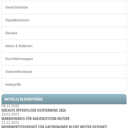
Gewichtskörbe
Objektklemmen
Okulare
Akkus & Batterien
Durchfahrwaagen
Videomikroskope
Haltegriffe
AKTUELLE BLOGBEITRÄGE
09.12.2025
NÄCHSTE ÖFFENTLICHE EICHTERMINE 2026
10.01.2023
WARNHINWEIS FÜR KASSENSYSTEM-NUTZER
21.12.2022
MEHRWERTSTEUERSATZ FÜR GASTRONOMIE BLEIBT WEITER GESENKT!