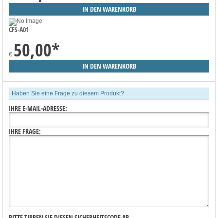
CFS-A01
50,00
*
€
Haben Sie eine Frage zu diesem Produkt?
IHRE E-MAIL-ADRESSE:
IHRE FRAGE:
BITTE TIPPEN SIE DIESEN SICHERHEITSCODE AB