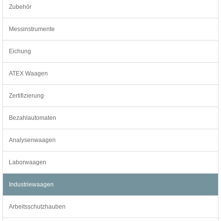
Zubehör
Messinstrumente
Eichung
ATEX Waagen
Zertifizierung
Bezahlautomaten
Analysenwaagen
Laborwaagen
Industriewaagen
Arbeitsschutzhauben