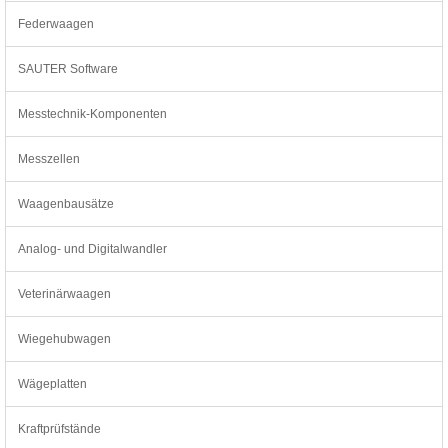
Federwaagen
SAUTER Software
Messtechnik-Komponenten
Messzellen
Waagenbausätze
Analog- und Digitalwandler
Veterinärwaagen
Wiegehubwagen
Wägeplatten
Kraftprüfstände