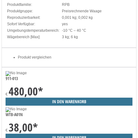
Produktfamilie:
RPB
Produktgruppe:
Preisrechnende Waage
Reproduzierbarkeit:
0,001 kg; 0,002 kg
Sofort Verfügbar:
yes
Umgebungstemperaturbereich:
-10 °C – 40 °C
Wägebereich [Max]:
3 kg; 6 kg
Produkt vergleichen
911-013
480,00
*
€
WTB-A01N
38,00
*
€