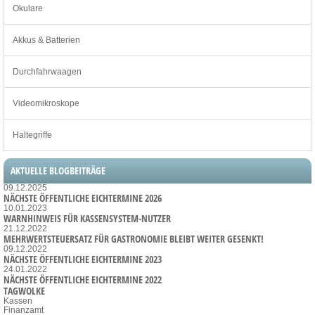
Okulare
Akkus & Batterien
Durchfahrwaagen
Videomikroskope
Haltegriffe
AKTUELLE BLOGBEITRÄGE
09.12.2025
NÄCHSTE ÖFFENTLICHE EICHTERMINE 2026
10.01.2023
WARNHINWEIS FÜR KASSENSYSTEM-NUTZER
21.12.2022
MEHRWERTSTEUERSATZ FÜR GASTRONOMIE BLEIBT WEITER GESENKT!
09.12.2022
NÄCHSTE ÖFFENTLICHE EICHTERMINE 2023
24.01.2022
NÄCHSTE ÖFFENTLICHE EICHTERMINE 2022
TAGWOLKE
Kassen
Finanzamt