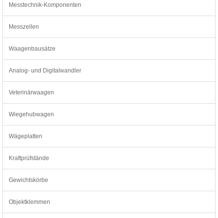
Messtechnik-Komponenten
Messzellen
Waagenbausätze
Analog- und Digitalwandler
Veterinärwaagen
Wiegehubwagen
Wägeplatten
Kraftprüfstände
Gewichtskörbe
Objektklemmen