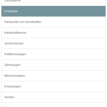
Zählsysteme
Ersatzteile
Härteprüfer von Kunststoffen
Handkraftmesser
Junctionboxen
Plattformwaagen
Zählwaagen
Medizinwaagen
Kranwaagen
Sonden