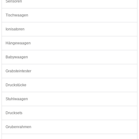
Sensoren
Tischwaagen
Ionisatoren
Hängewaagen
Babywaagen
Grabsteintester
Druckstücke
Stuhlwaagen
Drucksets
Grubenrahmen