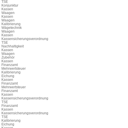
TSE
Konjunktur
Kassen
Waagen
Kassen
Waagen
Kalibrierung
Wägetechnik
Waagen
Kassen
Kassensicherungsverordnung
TSE
Nachhaltigkeit
Kassen
Waagen
Zubehör
Kassen
Finanzamt
Mehrwertsteuer
Kalibrierung
Eichung
Kassen
Finanzamt
Mehrwertsteuer
Finanzamt
Kassen
Kassensicherungsverordnung
TSE
Finanzamt
Kassen
Kassensicherungsverordnung
TSE
Kalibrierung
Eichung
Kassen