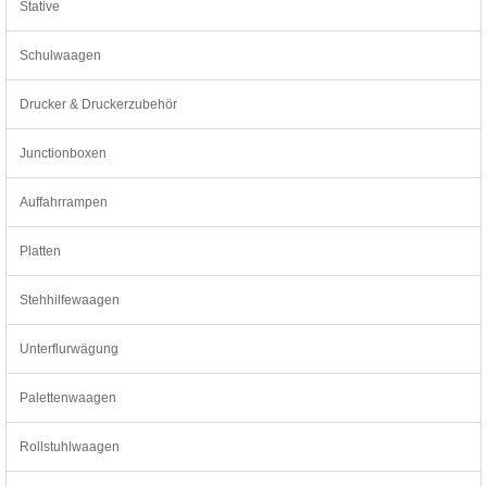
Stative
Schulwaagen
Drucker & Druckerzubehör
Junctionboxen
Auffahrrampen
Platten
Stehhilfewaagen
Unterflurwägung
Palettenwaagen
Rollstuhlwaagen