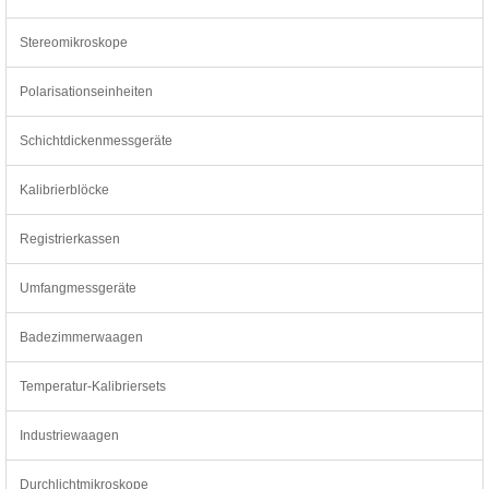
Stereomikroskope
Polarisationseinheiten
Schichtdickenmessgeräte
Kalibrierblöcke
Registrierkassen
Umfangmessgeräte
Badezimmerwaagen
Temperatur-Kalibriersets
Industriewaagen
Durchlichtmikroskope