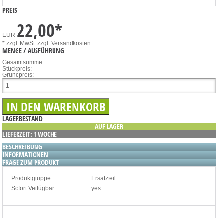
PREIS
22,00
*
EUR
* zzgl. MwSt.
zzgl. Versandkosten
MENGE / AUSFÜHRUNG
Gesamtsumme:
Stückpreis:
Grundpreis:
LAGERBESTAND
AUF LAGER
LIEFERZEIT: 1 WOCHE
BESCHREIBUNG
INFORMATIONEN
FRAGE ZUM PRODUKT
Produktgruppe:
Ersatzteil
Sofort Verfügbar:
yes