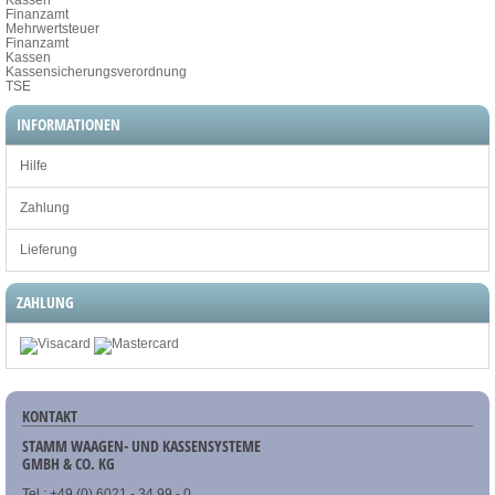
Finanzamt
Mehrwertsteuer
Finanzamt
Kassen
Kassensicherungsverordnung
TSE
INFORMATIONEN
Hilfe
Zahlung
Lieferung
ZAHLUNG
KONTAKT
STAMM WAAGEN- UND KASSENSYSTEME
GMBH & CO. KG
Tel.: +49 (0) 6021 - 34 99 - 0