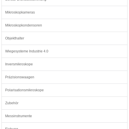
Mikroskopkameras
Mikroskopkondensoren
Objekthalter
Wiegesysteme Industrie 4.0
Inversmikroskope
Präzisionswaagen
Polarisationsmikroskope
Zubehör
Messinstrumente
Eichung