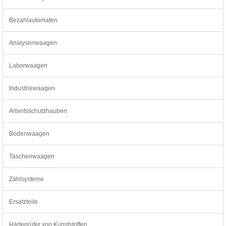
Bezahlautomaten
Analysenwaagen
Laborwaagen
Industriewaagen
Arbeitsschutzhauben
Bodenwaagen
Taschenwaagen
Zählsysteme
Ersatzteile
Härteprüfer von Kunststoffen