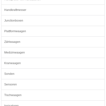
Handkraftmesser
Junctionboxen
Plattformwaagen
Zählwaagen
Medizinwaagen
Kranwaagen
Sonden
Sensoren
Tischwaagen
Ionisatoren