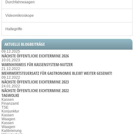
Durchfahrwaagen
Videomikroskope
Haltegriffe
AKTUELLE BLOGBEITRÄGE
09.12.2025
NÄCHSTE ÖFFENTLICHE EICHTERMINE 2026
10.01.2023
WARNHINWEIS FÜR KASSENSYSTEM-NUTZER
21.12.2022
MEHRWERTSTEUERSATZ FÜR GASTRONOMIE BLEIBT WEITER GESENKT!
09.12.2022
NÄCHSTE ÖFFENTLICHE EICHTERMINE 2023
24.01.2022
NÄCHSTE ÖFFENTLICHE EICHTERMINE 2022
TAGWOLKE
Kassen
Finanzamt
TSE
Konjunktur
Kassen
Waagen
Kassen
Waagen
Kalibrierung