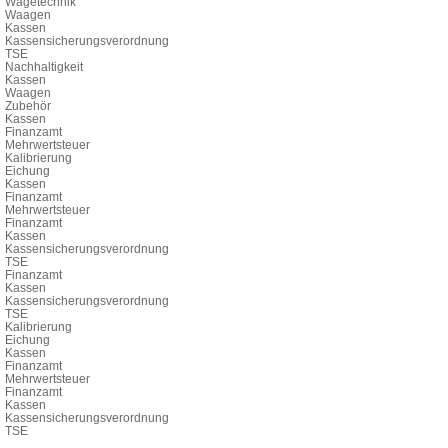
Wägetechnik
Waagen
Kassen
Kassensicherungsverordnung
TSE
Nachhaltigkeit
Kassen
Waagen
Zubehör
Kassen
Finanzamt
Mehrwertsteuer
Kalibrierung
Eichung
Kassen
Finanzamt
Mehrwertsteuer
Finanzamt
Kassen
Kassensicherungsverordnung
TSE
Finanzamt
Kassen
Kassensicherungsverordnung
TSE
Kalibrierung
Eichung
Kassen
Finanzamt
Mehrwertsteuer
Finanzamt
Kassen
Kassensicherungsverordnung
TSE