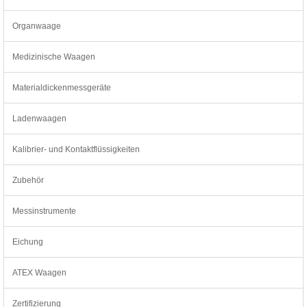
Organwaage
Medizinische Waagen
Materialdickenmessgeräte
Ladenwaagen
Kalibrier- und Kontaktflüssigkeiten
Zubehör
Messinstrumente
Eichung
ATEX Waagen
Zertifizierung