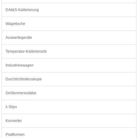
DAkkS-Kalibrierung
Wägetische
Auswertegeräte
Temperatur-Kalibriersets
Industriewaagen
Durchlichtmikroskope
Größenmessstäbe
λ-Slips
Konverter
Plattformen