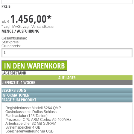
PREIS
1.456,00
*
EUR
* zzgl. MwSt.
zzgl. Versandkosten
MENGE / AUSFÜHRUNG
Gesamtsumme:
Stückpreis:
Grundpreis:
LAGERBESTAND
AUF LAGER
LIEFERZEIT: 1 WOCHE
BESCHREIBUNG
INFORMATIONEN
FRAGE ZUM PRODUKT
Registrierkasse Modell 6264 QMP
Gastrokasse mit Dallas Schloss
Flachtastatur (128 Tasten)
Prozessor CPU ARM Cortex-A9 400MHz
Arbeitsspeicher 32 MB SDRAM
Systemspeicher 4 GB
Speichererweiterung via USB