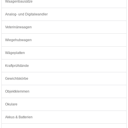
Waagenbausätze
Analog- und Digitalwandler
Veterinärwaagen
Wiegehubwagen
Wägeplatten
Kraftprüfstände
Gewichtskörbe
Objektklemmen
Okulare
Akkus & Batterien