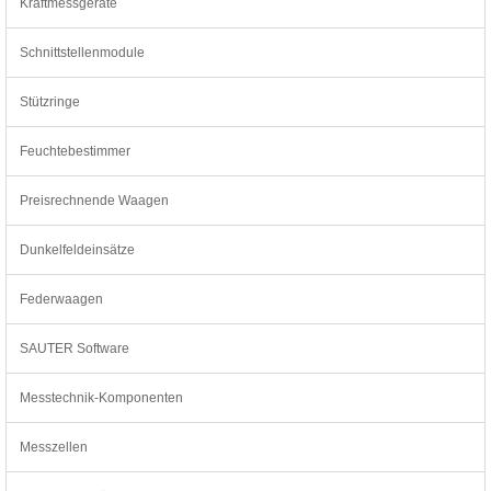
Kraftmessgeräte
Schnittstellenmodule
Stützringe
Feuchtebestimmer
Preisrechnende Waagen
Dunkelfeldeinsätze
Federwaagen
SAUTER Software
Messtechnik-Komponenten
Messzellen