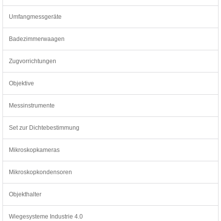
Umfangmessgeräte
Badezimmerwaagen
Zugvorrichtungen
Objektive
Messinstrumente
Set zur Dichtebestimmung
Mikroskopkameras
Mikroskopkondensoren
Objekthalter
Wiegesysteme Industrie 4.0