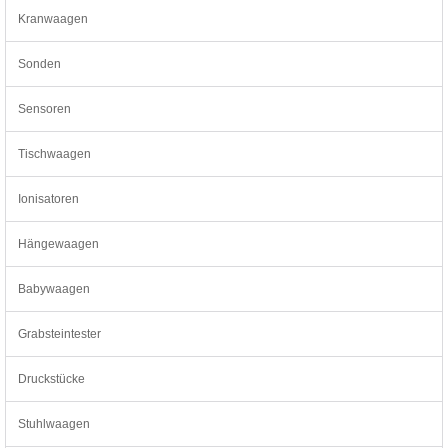
Kranwaagen
Sonden
Sensoren
Tischwaagen
Ionisatoren
Hängewaagen
Babywaagen
Grabsteintester
Druckstücke
Stuhlwaagen