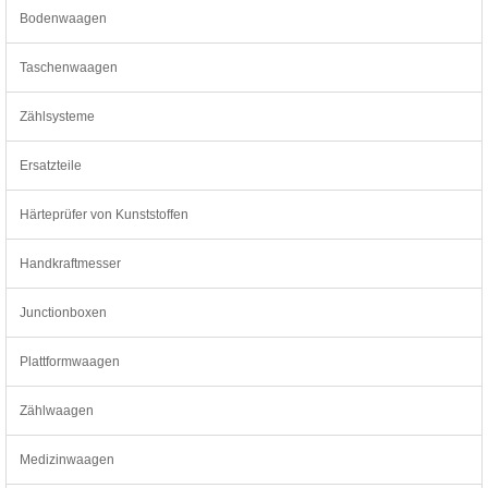
Bodenwaagen
Taschenwaagen
Zählsysteme
Ersatzteile
Härteprüfer von Kunststoffen
Handkraftmesser
Junctionboxen
Plattformwaagen
Zählwaagen
Medizinwaagen