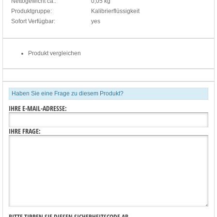
Nettogewicht ca.:
0,05 kg
Produktgruppe:
Kalibrierflüssigkeit
Sofort Verfügbar:
yes
Produkt vergleichen
Haben Sie eine Frage zu diesem Produkt?
IHRE E-MAIL-ADRESSE:
IHRE FRAGE:
BITTE TIPPEN SIE DIESEN SICHERHEITSCODE AB