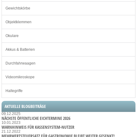
Gewichtskörbe
Objektklemmen
Okulare
Akkus & Batterien
Durchfahrwaagen
Videomikroskope
Haltegriffe
AKTUELLE BLOGBEITRÄGE
09.12.2025
NÄCHSTE ÖFFENTLICHE EICHTERMINE 2026
10.01.2023
WARNHINWEIS FÜR KASSENSYSTEM-NUTZER
21.12.2022
MEHRWERTSTEUERSATZ FÜR GASTRONOMIE BLEIBT WEITER GESENKT!