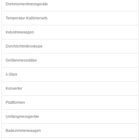
Drehmomentmessgeräte
Temperatur-Kalibriersets
Industriewaagen
Durchlichtmikroskope
Größenmessstäbe
λ-Slips
Konverter
Plattformen
Umfangmessgeräte
Badezimmerwaagen