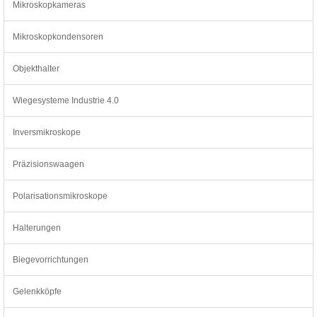
Mikroskopkameras
Mikroskopkondensoren
Objekthalter
Wiegesysteme Industrie 4.0
Inversmikroskope
Präzisionswaagen
Polarisationsmikroskope
Halterungen
Biegevorrichtungen
Gelenkköpfe