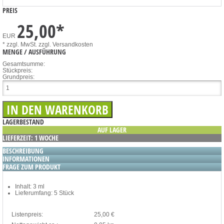
PREIS
25,00
*
EUR
* zzgl. MwSt.
zzgl. Versandkosten
MENGE / AUSFÜHRUNG
Gesamtsumme:
Stückpreis:
Grundpreis:
LAGERBESTAND
AUF LAGER
LIEFERZEIT: 1 WOCHE
BESCHREIBUNG
INFORMATIONEN
FRAGE ZUM PRODUKT
Inhalt: 3 ml
Lieferumfang: 5 Stück
Listenpreis:
25,00 €