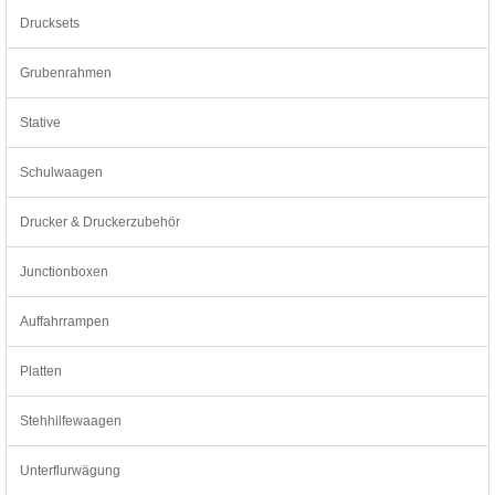
Drucksets
Grubenrahmen
Stative
Schulwaagen
Drucker & Druckerzubehör
Junctionboxen
Auffahrrampen
Platten
Stehhilfewaagen
Unterflurwägung