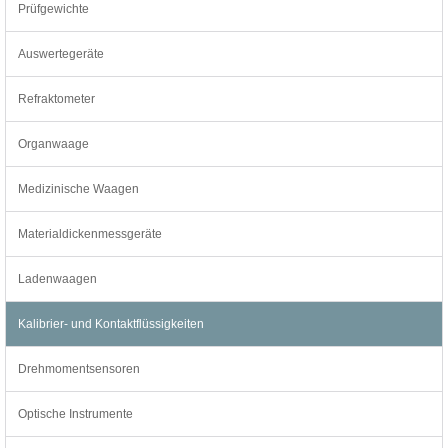
Prüfgewichte
Auswertegeräte
Refraktometer
Organwaage
Medizinische Waagen
Materialdickenmessgeräte
Ladenwaagen
Kalibrier- und Kontaktflüssigkeiten
Drehmomentsensoren
Optische Instrumente