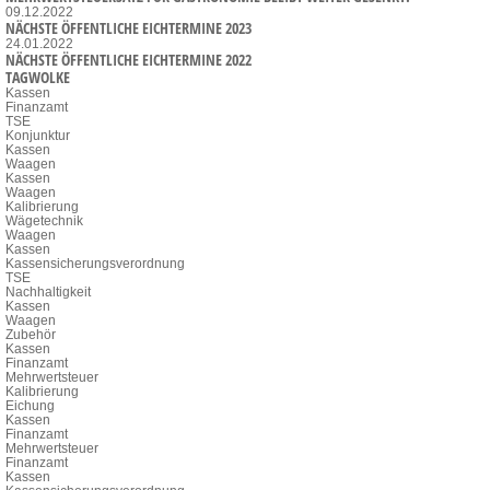
09.12.2022
NÄCHSTE ÖFFENTLICHE EICHTERMINE 2023
24.01.2022
NÄCHSTE ÖFFENTLICHE EICHTERMINE 2022
TAGWOLKE
Kassen
Finanzamt
TSE
Konjunktur
Kassen
Waagen
Kassen
Waagen
Kalibrierung
Wägetechnik
Waagen
Kassen
Kassensicherungsverordnung
TSE
Nachhaltigkeit
Kassen
Waagen
Zubehör
Kassen
Finanzamt
Mehrwertsteuer
Kalibrierung
Eichung
Kassen
Finanzamt
Mehrwertsteuer
Finanzamt
Kassen