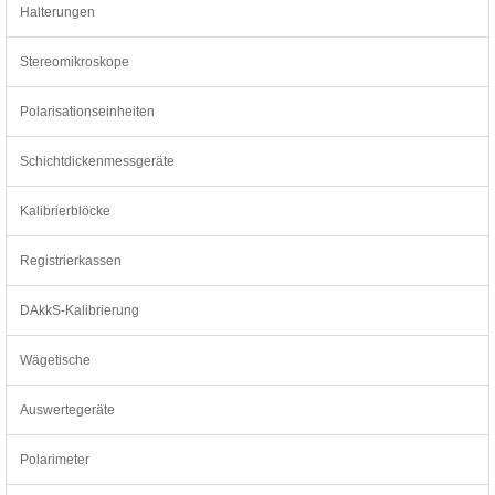
Halterungen
Stereomikroskope
Polarisationseinheiten
Schichtdickenmessgeräte
Kalibrierblöcke
Registrierkassen
DAkkS-Kalibrierung
Wägetische
Auswertegeräte
Polarimeter