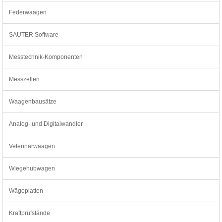
Federwaagen
SAUTER Software
Messtechnik-Komponenten
Messzellen
Waagenbausätze
Analog- und Digitalwandler
Veterinärwaagen
Wiegehubwagen
Wägeplatten
Kraftprüfstände