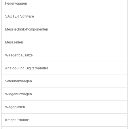
Federwaagen
SAUTER Software
Messtechnik-Komponenten
Messzellen
Waagenbausätze
Analog- und Digitalwandler
Veterinärwaagen
Wiegehubwagen
Wägeplatten
Kraftprüfstände