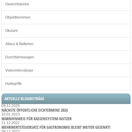
Gewichtskörbe
Objektklemmen
Okulare
Akkus & Batterien
Durchfahrwaagen
Videomikroskope
Haltegriffe
AKTUELLE BLOGBEITRÄGE
09.12.2025
NÄCHSTE ÖFFENTLICHE EICHTERMINE 2026
10.01.2023
WARNHINWEIS FÜR KASSENSYSTEM-NUTZER
21.12.2022
MEHRWERTSTEUERSATZ FÜR GASTRONOMIE BLEIBT WEITER GESENKT!
09.12.2022