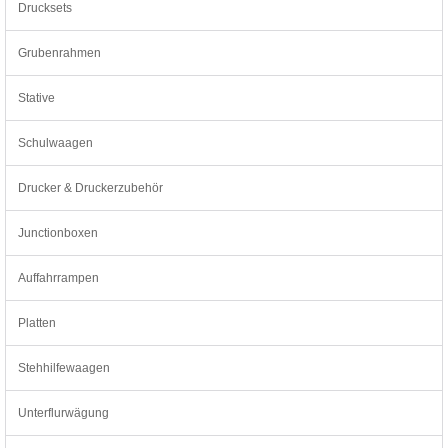
Drucksets
Grubenrahmen
Stative
Schulwaagen
Drucker & Druckerzubehör
Junctionboxen
Auffahrrampen
Platten
Stehhilfewaagen
Unterflurwägung