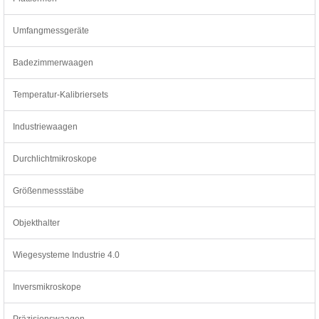
Umfangmessgeräte
Badezimmerwaagen
Temperatur-Kalibriersets
Industriewaagen
Durchlichtmikroskope
Größenmessstäbe
Objekthalter
Wiegesysteme Industrie 4.0
Inversmikroskope
Präzisionswaagen