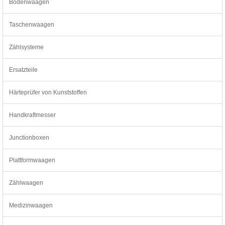
Bodenwaagen
Taschenwaagen
Zählsysteme
Ersatzteile
Härteprüfer von Kunststoffen
Handkraftmesser
Junctionboxen
Plattformwaagen
Zählwaagen
Medizinwaagen