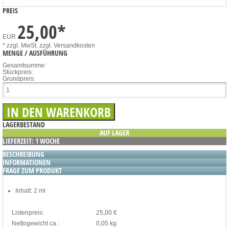
PREIS
25,00
*
EUR
* zzgl. MwSt.
zzgl. Versandkosten
MENGE / AUSFÜHRUNG
Gesamtsumme:
Stückpreis:
Grundpreis:
LAGERBESTAND
AUF LAGER
LIEFERZEIT: 1 WOCHE
BESCHREIBUNG
INFORMATIONEN
FRAGE ZUM PRODUKT
Inhalt: 2 ml
Listenpreis:
25,00 €
Nettogewicht ca.:
0,05 kg