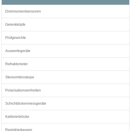
Drehmomentsensoren
Gelenkköpfe
Prüfgewichte
Auswertegeräte
Refraktometer
Stereomikroskope
Polarisationseinheiten
Schichtdickenmessgeräte
Kalibrierblöcke
Registrierkassen