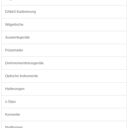
DAkkS-Kalibrierung
Wägetische
Auswertegeräte
Polarimeter
Drehmomentmessgeräte
Optische Instrumente
Halterungen
λ-Slips
Konverter
Plattformen