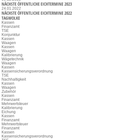
NÄCHSTE ÖFFENTLICHE EICHTERMINE 2023
24.01.2022
NÄCHSTE ÖFFENTLICHE EICHTERMINE 2022
TAGWOLKE
Kassen
Finanzamt
TSE
Konjunktur
Kassen
Waagen
Kassen
Waagen
Kalibrierung
Wägetechnik
Waagen
Kassen
Kassensicherungsverordnung
TSE
Nachhaltigkeit
Kassen
Waagen
Zubehör
Kassen
Finanzamt
Mehrwertsteuer
Kalibrierung
Eichung
Kassen
Finanzamt
Mehrwertsteuer
Finanzamt
Kassen
Kassensicherungsverordnung