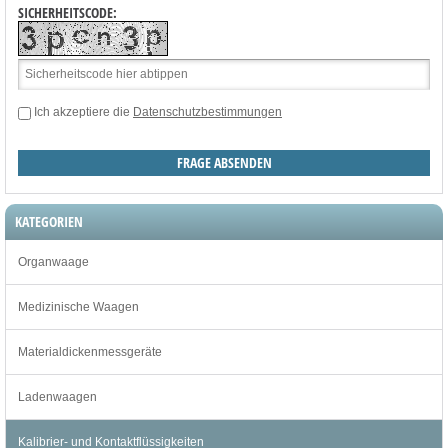
SICHERHEITSCODE:
Ich akzeptiere die
Datenschutzbestimmungen
KATEGORIEN
Organwaage
Medizinische Waagen
Materialdickenmessgeräte
Ladenwaagen
Kalibrier- und Kontaktflüssigkeiten