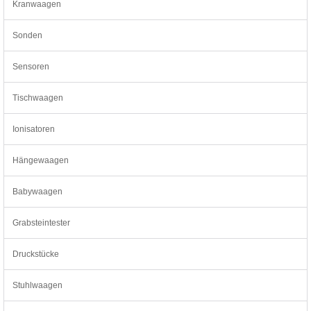
Kranwaagen
Sonden
Sensoren
Tischwaagen
Ionisatoren
Hängewaagen
Babywaagen
Grabsteintester
Druckstücke
Stuhlwaagen