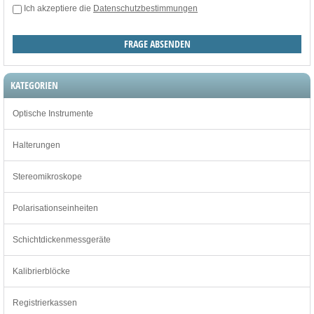
Ich akzeptiere die
Datenschutzbestimmungen
KATEGORIEN
Optische Instrumente
Halterungen
Stereomikroskope
Polarisationseinheiten
Schichtdickenmessgeräte
Kalibrierblöcke
Registrierkassen