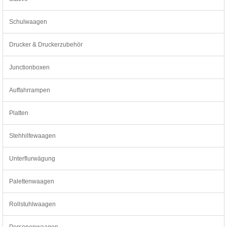
Schulwaagen
Drucker & Druckerzubehör
Junctionboxen
Auffahrrampen
Platten
Stehhilfewaagen
Unterflurwägung
Palettenwaagen
Rollstuhlwaagen
Personenwaagen