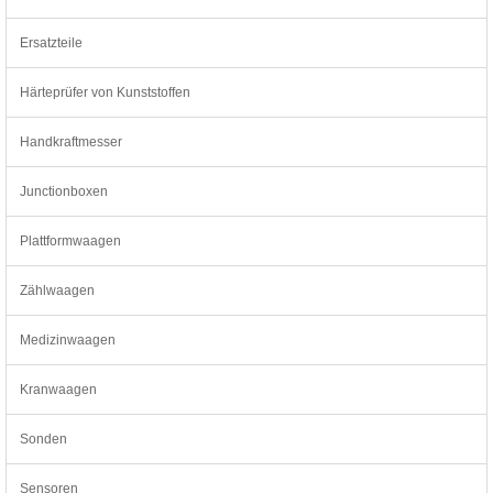
Ersatzteile
Härteprüfer von Kunststoffen
Handkraftmesser
Junctionboxen
Plattformwaagen
Zählwaagen
Medizinwaagen
Kranwaagen
Sonden
Sensoren