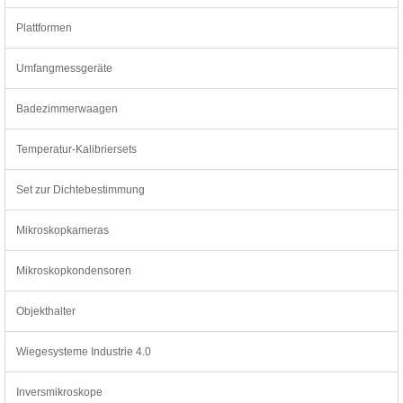
Plattformen
Umfangmessgeräte
Badezimmerwaagen
Temperatur-Kalibriersets
Set zur Dichtebestimmung
Mikroskopkameras
Mikroskopkondensoren
Objekthalter
Wiegesysteme Industrie 4.0
Inversmikroskope