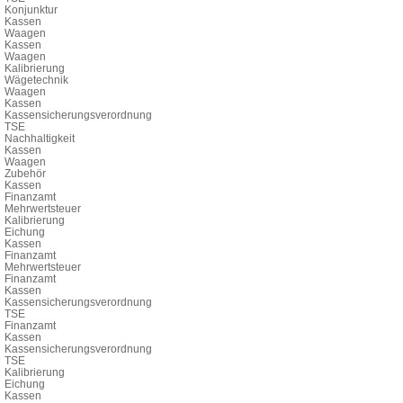
Konjunktur
Kassen
Waagen
Kassen
Waagen
Kalibrierung
Wägetechnik
Waagen
Kassen
Kassensicherungsverordnung
TSE
Nachhaltigkeit
Kassen
Waagen
Zubehör
Kassen
Finanzamt
Mehrwertsteuer
Kalibrierung
Eichung
Kassen
Finanzamt
Mehrwertsteuer
Finanzamt
Kassen
Kassensicherungsverordnung
TSE
Finanzamt
Kassen
Kassensicherungsverordnung
TSE
Kalibrierung
Eichung
Kassen