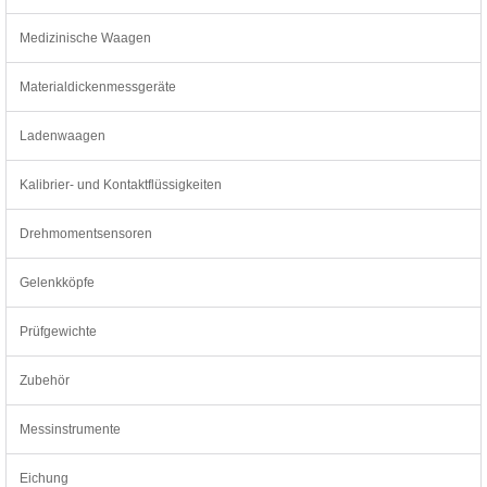
Medizinische Waagen
Materialdickenmessgeräte
Ladenwaagen
Kalibrier- und Kontaktflüssigkeiten
Drehmomentsensoren
Gelenkköpfe
Prüfgewichte
Zubehör
Messinstrumente
Eichung