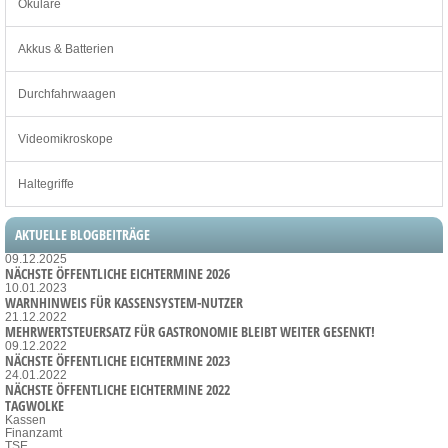
Okulare
Akkus & Batterien
Durchfahrwaagen
Videomikroskope
Haltegriffe
AKTUELLE BLOGBEITRÄGE
09.12.2025
NÄCHSTE ÖFFENTLICHE EICHTERMINE 2026
10.01.2023
WARNHINWEIS FÜR KASSENSYSTEM-NUTZER
21.12.2022
MEHRWERTSTEUERSATZ FÜR GASTRONOMIE BLEIBT WEITER GESENKT!
09.12.2022
NÄCHSTE ÖFFENTLICHE EICHTERMINE 2023
24.01.2022
NÄCHSTE ÖFFENTLICHE EICHTERMINE 2022
TAGWOLKE
Kassen
Finanzamt
TSE