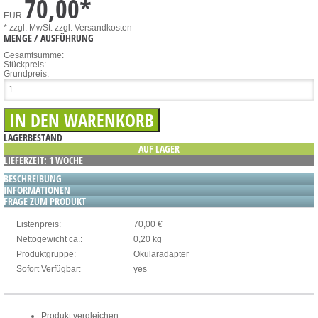
70,00
*
EUR
* zzgl. MwSt.
zzgl. Versandkosten
MENGE / AUSFÜHRUNG
Gesamtsumme:
Stückpreis:
Grundpreis:
LAGERBESTAND
AUF LAGER
LIEFERZEIT: 1 WOCHE
BESCHREIBUNG
INFORMATIONEN
FRAGE ZUM PRODUKT
Listenpreis:
70,00 €
Nettogewicht ca.:
0,20 kg
Produktgruppe:
Okularadapter
Sofort Verfügbar:
yes
Produkt vergleichen