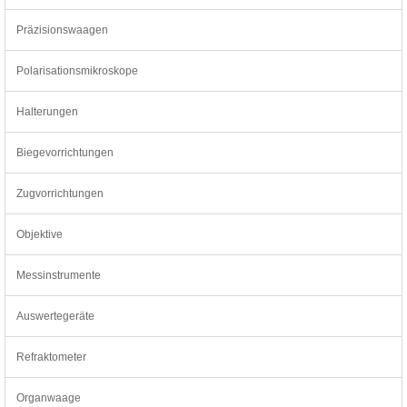
Präzisionswaagen
Polarisationsmikroskope
Halterungen
Biegevorrichtungen
Zugvorrichtungen
Objektive
Messinstrumente
Auswertegeräte
Refraktometer
Organwaage