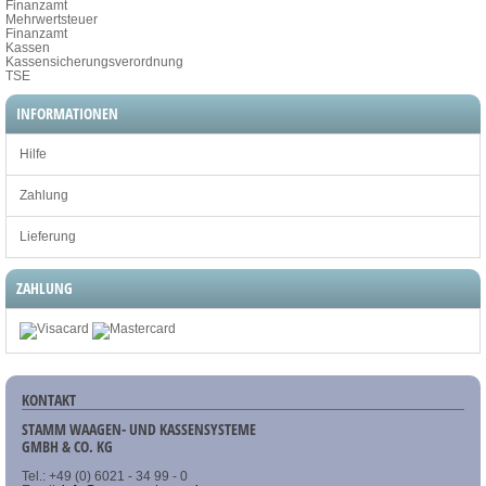
Finanzamt
Mehrwertsteuer
Finanzamt
Kassen
Kassensicherungsverordnung
TSE
INFORMATIONEN
Hilfe
Zahlung
Lieferung
ZAHLUNG
KONTAKT
STAMM WAAGEN- UND KASSENSYSTEME
GMBH & CO. KG
Tel.: +49 (0) 6021 - 34 99 - 0