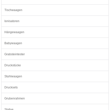
Tischwaagen
Ionisatoren
Hängewaagen
Babywaagen
Grabsteintester
Druckstücke
Stuhlwaagen
Drucksets
Grubenrahmen
Stative