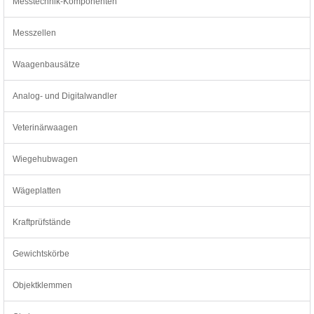
Messtechnik-Komponenten
Messzellen
Waagenbausätze
Analog- und Digitalwandler
Veterinärwaagen
Wiegehubwagen
Wägeplatten
Kraftprüfstände
Gewichtskörbe
Objektklemmen