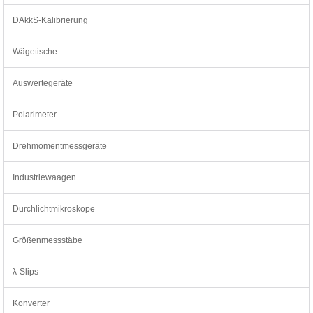
DAkkS-Kalibrierung
Wägetische
Auswertegeräte
Polarimeter
Drehmomentmessgeräte
Industriewaagen
Durchlichtmikroskope
Größenmessstäbe
λ-Slips
Konverter