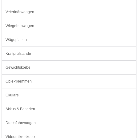
Veterinärwaagen
Wiegehubwagen
Wägeplatten
Kraftprüfstände
Gewichtskörbe
Objektklemmen
Okulare
Akkus & Batterien
Durchfahrwaagen
Videomikroskope