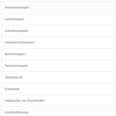
Analysenwaagen
Laborwaagen
Industriewaagen
Arbeitsschutzhauben
Bodenwaagen
Taschenwaagen
Zählsysteme
Ersatzteile
Härteprüfer von Kunststoffen
Handkraftmesser