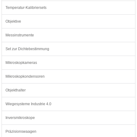
Temperatur-Kalibriersets
Objektive
Messinstrumente
Set zur Dichtebestimmung
Mikroskopkameras
Mikroskopkondensoren
Objekthalter
Wiegesysteme Industrie 4.0
Inversmikroskope
Präzisionswaagen