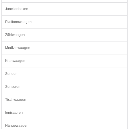
Junctionboxen
Plattformwaagen
Zählwaagen
Medizinwaagen
Kranwaagen
Sonden
Sensoren
Tischwaagen
Ionisatoren
Hängewaagen