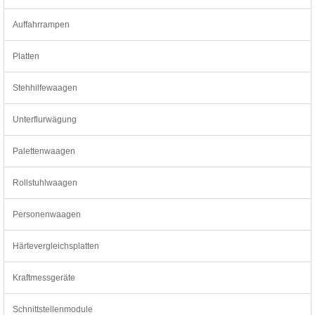
Auffahrrampen
Platten
Stehhilfewaagen
Unterflurwägung
Palettenwaagen
Rollstuhlwaagen
Personenwaagen
Härtevergleichsplatten
Kraftmessgeräte
Schnittstellenmodule