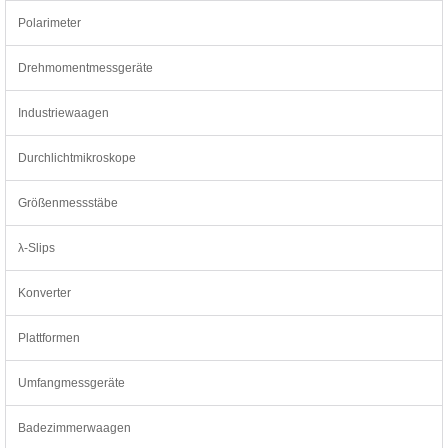
Polarimeter
Drehmomentmessgeräte
Industriewaagen
Durchlichtmikroskope
Größenmessstäbe
λ-Slips
Konverter
Plattformen
Umfangmessgeräte
Badezimmerwaagen