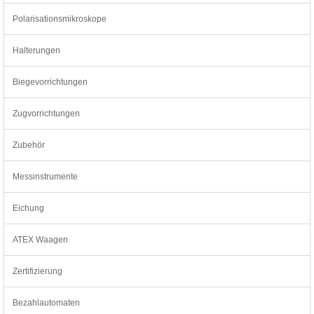
Polarisationsmikroskope
Halterungen
Biegevorrichtungen
Zugvorrichtungen
Zubehör
Messinstrumente
Eichung
ATEX Waagen
Zertifizierung
Bezahlautomaten