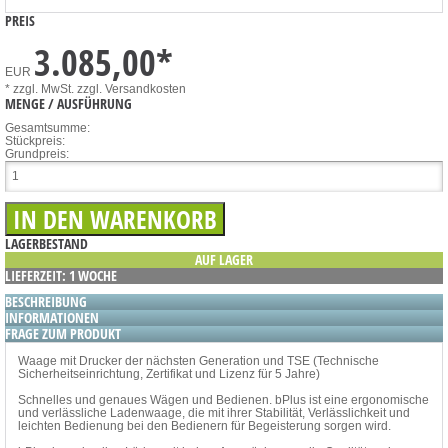
PREIS
3.085,00
*
EUR
* zzgl. MwSt.
zzgl. Versandkosten
MENGE / AUSFÜHRUNG
Gesamtsumme:
Stückpreis:
Grundpreis:
LAGERBESTAND
AUF LAGER
LIEFERZEIT: 1 WOCHE
BESCHREIBUNG
INFORMATIONEN
FRAGE ZUM PRODUKT
Waage mit Drucker der nächsten Generation und TSE (Technische
Sicherheitseinrichtung, Zertifikat und Lizenz für 5 Jahre)
Schnelles und genaues Wägen und Bedienen. bPlus ist eine ergonomische
und verlässliche Ladenwaage, die mit ihrer Stabilität, Verlässlichkeit und
leichten Bedienung bei den Bedienern für Begeisterung sorgen wird.