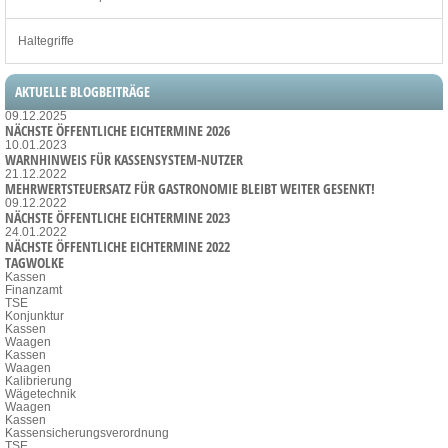
Haltegriffe
AKTUELLE BLOGBEITRÄGE
09.12.2025
NÄCHSTE ÖFFENTLICHE EICHTERMINE 2026
10.01.2023
WARNHINWEIS FÜR KASSENSYSTEM-NUTZER
21.12.2022
MEHRWERTSTEUERSATZ FÜR GASTRONOMIE BLEIBT WEITER GESENKT!
09.12.2022
NÄCHSTE ÖFFENTLICHE EICHTERMINE 2023
24.01.2022
NÄCHSTE ÖFFENTLICHE EICHTERMINE 2022
TAGWOLKE
Kassen
Finanzamt
TSE
Konjunktur
Kassen
Waagen
Kassen
Waagen
Kalibrierung
Wägetechnik
Waagen
Kassen
Kassensicherungsverordnung
TSE