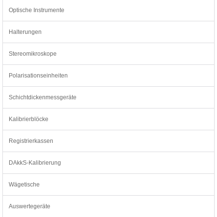
Optische Instrumente
Halterungen
Stereomikroskope
Polarisationseinheiten
Schichtdickenmessgeräte
Kalibrierblöcke
Registrierkassen
DAkkS-Kalibrierung
Wägetische
Auswertegeräte