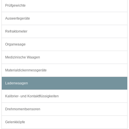
Prüfgewichte
Auswertegeräte
Refraktometer
Organwaage
Medizinische Waagen
Materialdickenmessgeräte
Ladenwaagen
Kalibrier- und Kontaktflüssigkeiten
Drehmomentsensoren
Gelenkköpfe