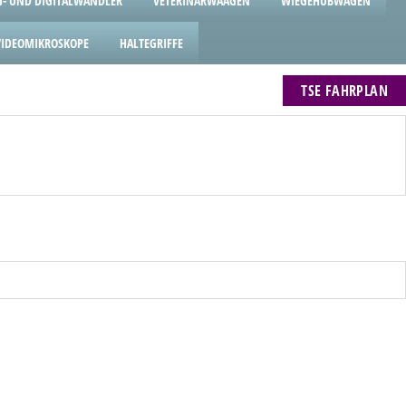
- UND DIGITALWANDLER
VETERINÄRWAAGEN
WIEGEHUBWAGEN
VIDEOMIKROSKOPE
HALTEGRIFFE
TSE FAHRPLAN