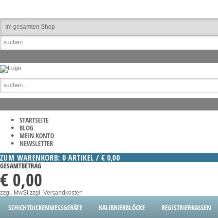
STARTSEITE
BLOG
MEIN KONTO
NEWSLETTER
ZUM WARENKORB: 0 ARTIKEL / € 0,00
GESAMTBETRAG
€ 0,00
zzgl. MwSt
zzgl. Versandkosten
SCHICHTDICKENMESSGERÄTE
KALIBRIERBLÖCKE
REGISTRIERKASSEN