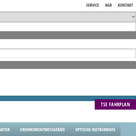
SERVICE
AGB
KONTAKT
TSE FAHRPLAN
METER
DREHMOMENTMESSGERÄTE
OPTISCHE INSTRUMENTE