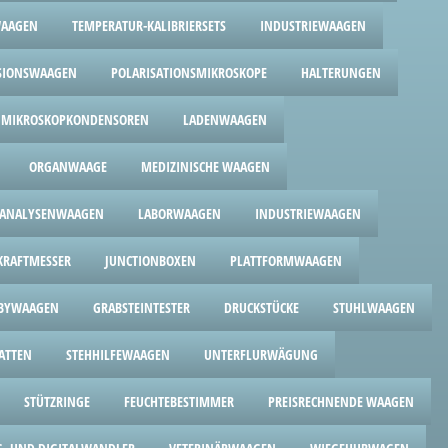
WAAGEN
TEMPERATUR-KALIBRIERSETS
INDUSTRIEWAAGEN
SIONSWAAGEN
POLARISATIONSMIKROSKOPE
HALTERUNGEN
MIKROSKOPKONDENSOREN
LADENWAAGEN
ORGANWAAGE
MEDIZINISCHE WAAGEN
ANALYSENWAAGEN
LABORWAAGEN
INDUSTRIEWAAGEN
RAFTMESSER
JUNCTIONBOXEN
PLATTFORMWAAGEN
BYWAAGEN
GRABSTEINTESTER
DRUCKSTÜCKE
STUHLWAAGEN
ATTEN
STEHHILFEWAAGEN
UNTERFLURWÄGUNG
STÜTZRINGE
FEUCHTEBESTIMMER
PREISRECHNENDE WAAGEN