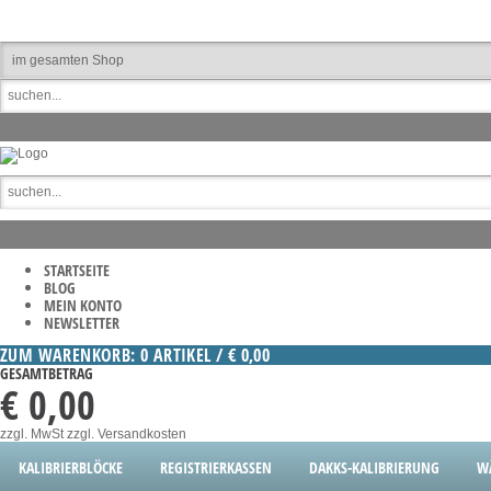
STARTSEITE
BLOG
MEIN KONTO
NEWSLETTER
ZUM WARENKORB: 0 ARTIKEL / € 0,00
GESAMTBETRAG
€ 0,00
zzgl. MwSt
zzgl. Versandkosten
KALIBRIERBLÖCKE
REGISTRIERKASSEN
DAKKS-KALIBRIERUNG
W