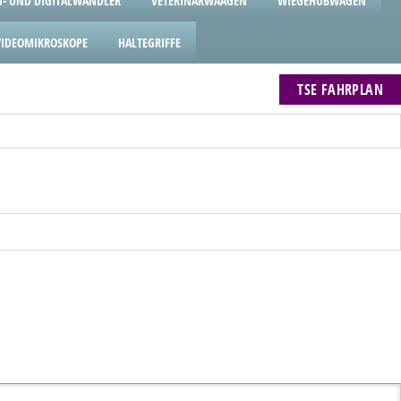
- UND DIGITALWANDLER
VETERINÄRWAAGEN
WIEGEHUBWAGEN
VIDEOMIKROSKOPE
HALTEGRIFFE
TSE FAHRPLAN