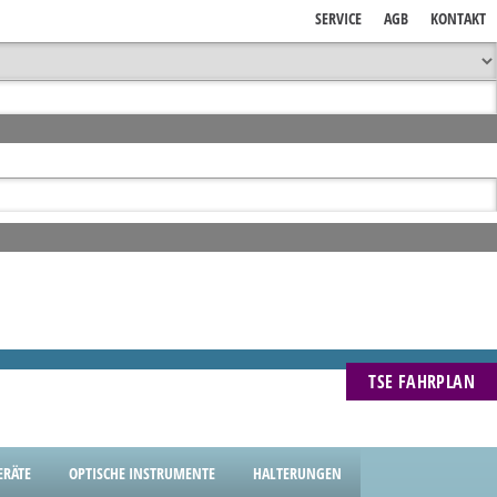
SERVICE
AGB
KONTAKT
TSE FAHRPLAN
RÄTE
OPTISCHE INSTRUMENTE
HALTERUNGEN