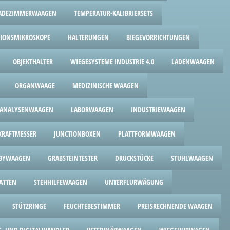
ADEZIMMERWAAGEN
TEMPERATUR-KALIBRIERSETS
TIONSMIKROSKOPE
HALTERUNGEN
BIEGEVORRICHTUNGEN
OBJEKTHALTER
WIEGESYSTEME INDUSTRIE 4.0
LADENWAAGEN
ORGANWAAGE
MEDIZINISCHE WAAGEN
ANALYSENWAAGEN
LABORWAAGEN
INDUSTRIEWAAGEN
RAFTMESSER
JUNCTIONBOXEN
PLATTFORMWAAGEN
BYWAAGEN
GRABSTEINTESTER
DRUCKSTÜCKE
STUHLWAAGEN
ATTEN
STEHHILFEWAAGEN
UNTERFLURWÄGUNG
STÜTZRINGE
FEUCHTEBESTIMMER
PREISRECHNENDE WAAGEN