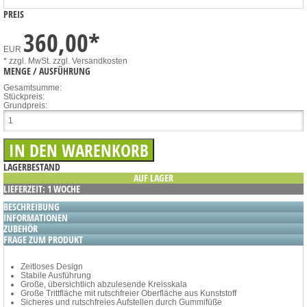
PREIS
360,00
*
EUR
* zzgl. MwSt.
zzgl. Versandkosten
MENGE / AUSFÜHRUNG
Gesamtsumme:
Stückpreis:
Grundpreis:
LAGERBESTAND
AUF LAGER
LIEFERZEIT: 1 WOCHE
BESCHREIBUNG
INFORMATIONEN
ZUBEHÖR
FRAGE ZUM PRODUKT
Zeitloses Design
Stabile Ausführung
Große, übersichtlich abzulesende Kreisskala
Große Trittfläche mit rutschfreier Oberfläche aus Kunststoff
Sicheres und rutschfreies Aufstellen durch Gummifüße