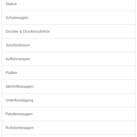
Stative
Schulwaagen
Drucker & Druckerzubehör
Junctionboxen
Auffahrrampen
Platten
Stehhilfewaagen
Unterflurwägung
Palettenwaagen
Rollstuhlwaagen