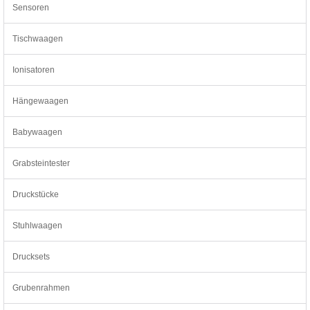
Sensoren
Tischwaagen
Ionisatoren
Hängewaagen
Babywaagen
Grabsteintester
Druckstücke
Stuhlwaagen
Drucksets
Grubenrahmen