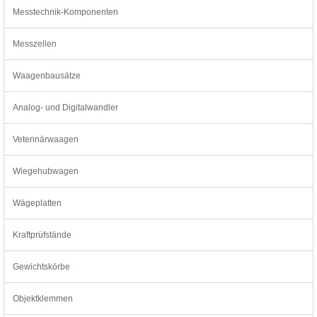
Messtechnik-Komponenten
Messzellen
Waagenbausätze
Analog- und Digitalwandler
Veterinärwaagen
Wiegehubwagen
Wägeplatten
Kraftprüfstände
Gewichtskörbe
Objektklemmen