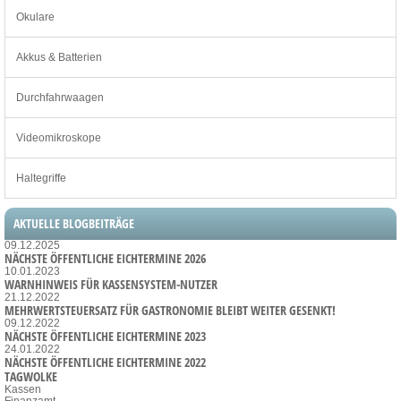
Okulare
Akkus & Batterien
Durchfahrwaagen
Videomikroskope
Haltegriffe
AKTUELLE BLOGBEITRÄGE
09.12.2025
NÄCHSTE ÖFFENTLICHE EICHTERMINE 2026
10.01.2023
WARNHINWEIS FÜR KASSENSYSTEM-NUTZER
21.12.2022
MEHRWERTSTEUERSATZ FÜR GASTRONOMIE BLEIBT WEITER GESENKT!
09.12.2022
NÄCHSTE ÖFFENTLICHE EICHTERMINE 2023
24.01.2022
NÄCHSTE ÖFFENTLICHE EICHTERMINE 2022
TAGWOLKE
Kassen
Finanzamt