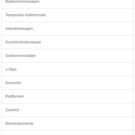
Badezimmerwaagen
Temperatur-Kalibriersets
Industriewaagen
Durchlichtmikroskope
Größenmessstäbe
λ-Slips
Konverter
Plattformen
Zubehör
Messinstrumente