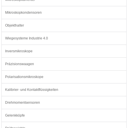
Mikroskopkondensoren
Objekthalter
Wiegesysteme Industrie 4.0
Inversmikroskope
Präzisionswaagen
Polarisationsmikroskope
Kalibrier- und Kontaktflüssigkeiten
Drehmomentsensoren
Gelenkköpfe