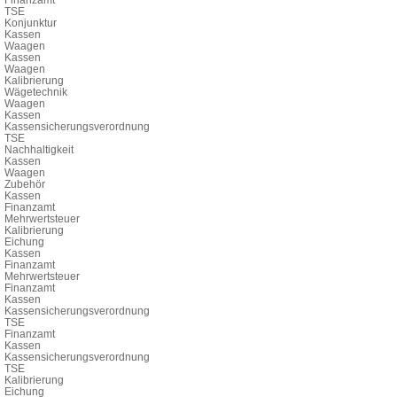
TSE
Konjunktur
Kassen
Waagen
Kassen
Waagen
Kalibrierung
Wägetechnik
Waagen
Kassen
Kassensicherungsverordnung
TSE
Nachhaltigkeit
Kassen
Waagen
Zubehör
Kassen
Finanzamt
Mehrwertsteuer
Kalibrierung
Eichung
Kassen
Finanzamt
Mehrwertsteuer
Finanzamt
Kassen
Kassensicherungsverordnung
TSE
Finanzamt
Kassen
Kassensicherungsverordnung
TSE
Kalibrierung
Eichung