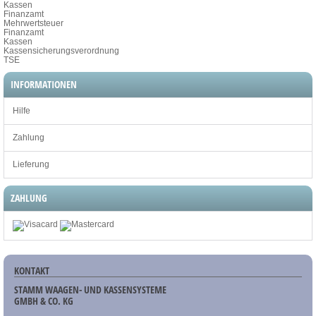
Kassen
Finanzamt
Mehrwertsteuer
Finanzamt
Kassen
Kassensicherungsverordnung
TSE
INFORMATIONEN
Hilfe
Zahlung
Lieferung
ZAHLUNG
KONTAKT
STAMM WAAGEN- UND KASSENSYSTEME
GMBH & CO. KG