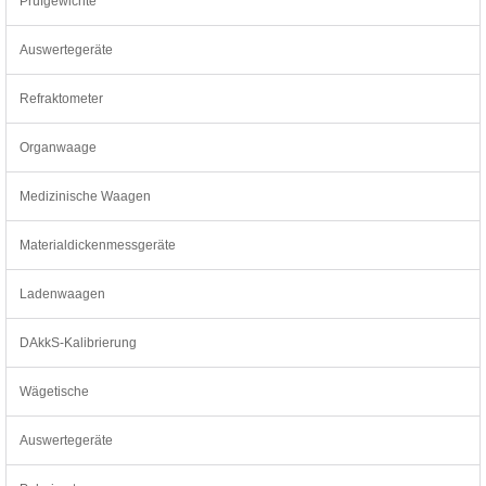
Prüfgewichte
Auswertegeräte
Refraktometer
Organwaage
Medizinische Waagen
Materialdickenmessgeräte
Ladenwaagen
DAkkS-Kalibrierung
Wägetische
Auswertegeräte