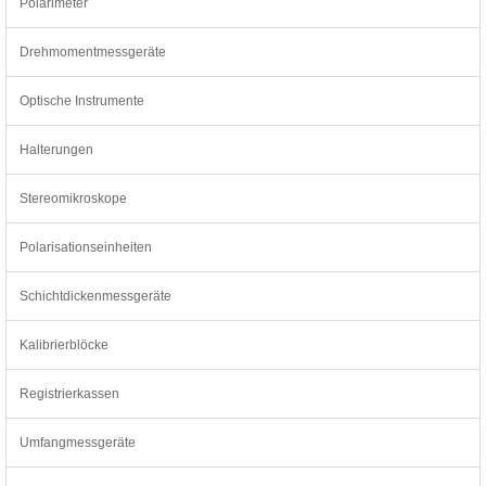
Polarimeter
Drehmomentmessgeräte
Optische Instrumente
Halterungen
Stereomikroskope
Polarisationseinheiten
Schichtdickenmessgeräte
Kalibrierblöcke
Registrierkassen
Umfangmessgeräte