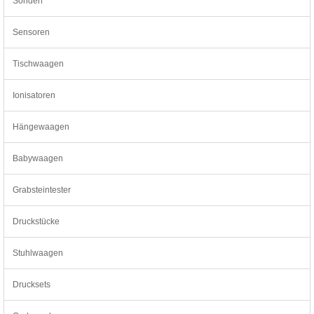
Sonden
Sensoren
Tischwaagen
Ionisatoren
Hängewaagen
Babywaagen
Grabsteintester
Druckstücke
Stuhlwaagen
Drucksets