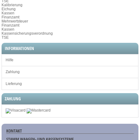
TSE
Kalibrierung
Eichung
Kassen
Finanzamt
Mehrwertsteuer
Finanzamt
Kassen
Kassensicherungsverordnung
TSE
INFORMATIONEN
Hilfe
Zahlung
Lieferung
ZAHLUNG
KONTAKT
STAMM WAAGEN- UND KASSENSYSTEME