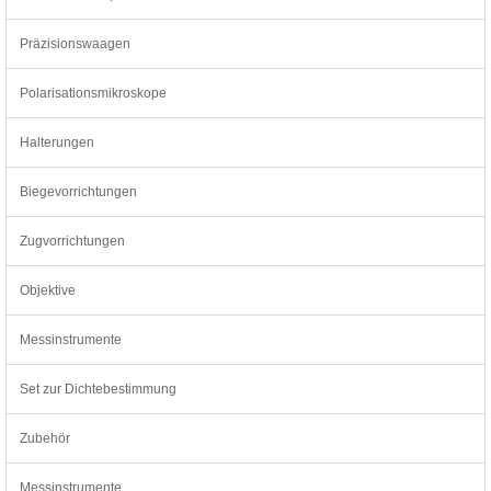
Präzisionswaagen
Polarisationsmikroskope
Halterungen
Biegevorrichtungen
Zugvorrichtungen
Objektive
Messinstrumente
Set zur Dichtebestimmung
Zubehör
Messinstrumente