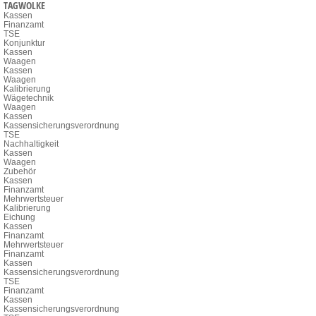
TAGWOLKE
Kassen
Finanzamt
TSE
Konjunktur
Kassen
Waagen
Kassen
Waagen
Kalibrierung
Wägetechnik
Waagen
Kassen
Kassensicherungsverordnung
TSE
Nachhaltigkeit
Kassen
Waagen
Zubehör
Kassen
Finanzamt
Mehrwertsteuer
Kalibrierung
Eichung
Kassen
Finanzamt
Mehrwertsteuer
Finanzamt
Kassen
Kassensicherungsverordnung
TSE
Finanzamt
Kassen
Kassensicherungsverordnung