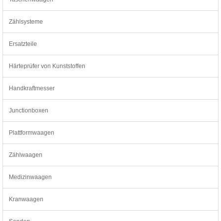
Zählsysteme
Ersatzteile
Härteprüfer von Kunststoffen
Handkraftmesser
Junctionboxen
Plattformwaagen
Zählwaagen
Medizinwaagen
Kranwaagen