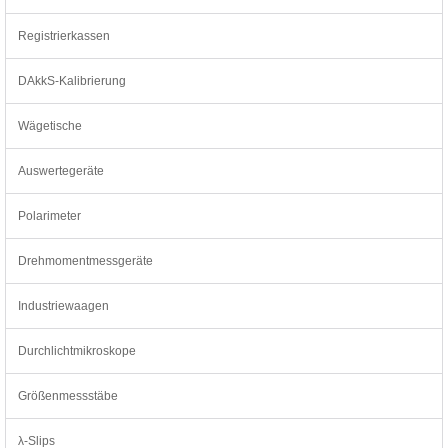
Registrierkassen
DAkkS-Kalibrierung
Wägetische
Auswertegeräte
Polarimeter
Drehmomentmessgeräte
Industriewaagen
Durchlichtmikroskope
Größenmessstäbe
λ-Slips