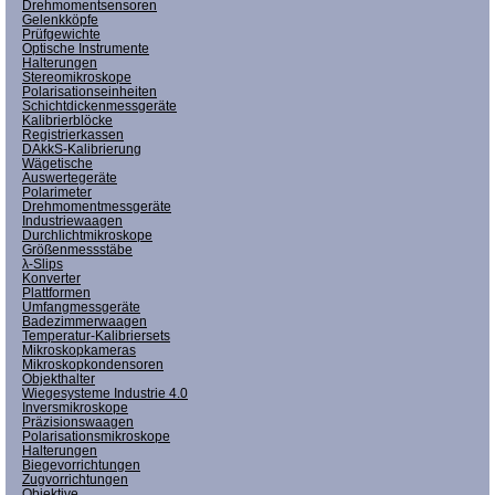
Drehmomentsensoren
Gelenkköpfe
Prüfgewichte
Optische Instrumente
Halterungen
Stereomikroskope
Polarisationseinheiten
Schichtdickenmessgeräte
Kalibrierblöcke
Registrierkassen
DAkkS-Kalibrierung
Wägetische
Auswertegeräte
Polarimeter
Drehmomentmessgeräte
Industriewaagen
Durchlichtmikroskope
Größenmessstäbe
λ-Slips
Konverter
Plattformen
Umfangmessgeräte
Badezimmerwaagen
Temperatur-Kalibriersets
Mikroskopkameras
Mikroskopkondensoren
Objekthalter
Wiegesysteme Industrie 4.0
Inversmikroskope
Präzisionswaagen
Polarisationsmikroskope
Halterungen
Biegevorrichtungen
Zugvorrichtungen
Objektive