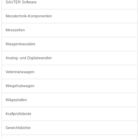
SAUTER Software
Messtechnik-Komponenten
Messzellen
Waagenbausätze
Analog- und Digitalwandler
Veterinärwaagen
Wiegehubwagen
Wägeplatten
Kraftprüfstände
Gewichtskörbe