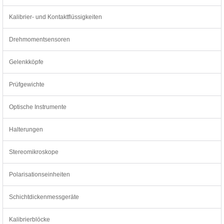
Kalibrier- und Kontaktflüssigkeiten
Drehmomentsensoren
Gelenkköpfe
Prüfgewichte
Optische Instrumente
Halterungen
Stereomikroskope
Polarisationseinheiten
Schichtdickenmessgeräte
Kalibrierblöcke