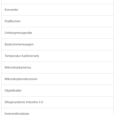
Konverter
Plattformen
Umfangmessgeräte
Badezimmerwaagen
Temperatur-Kalibriersets
Mikroskopkameras
Mikroskopkondensoren
Objekthalter
Wiegesysteme Industrie 4.0
Inversmikroskope