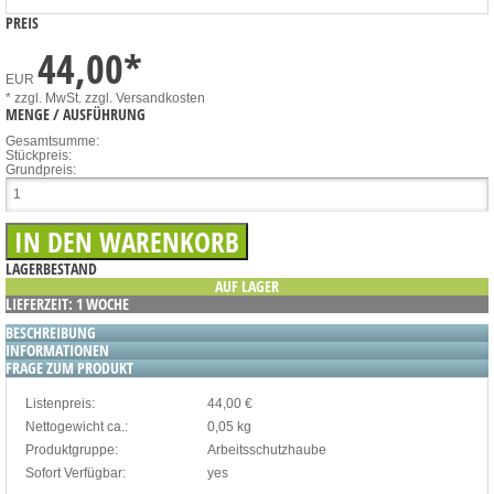
PREIS
44,00
*
EUR
* zzgl. MwSt.
zzgl. Versandkosten
MENGE / AUSFÜHRUNG
Gesamtsumme:
Stückpreis:
Grundpreis:
LAGERBESTAND
AUF LAGER
LIEFERZEIT: 1 WOCHE
BESCHREIBUNG
INFORMATIONEN
FRAGE ZUM PRODUKT
Listenpreis:
44,00 €
Nettogewicht ca.:
0,05 kg
Produktgruppe:
Arbeitsschutzhaube
Sofort Verfügbar:
yes