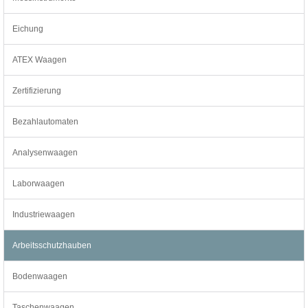
Eichung
ATEX Waagen
Zertifizierung
Bezahlautomaten
Analysenwaagen
Laborwaagen
Industriewaagen
Arbeitsschutzhauben
Bodenwaagen
Taschenwaagen