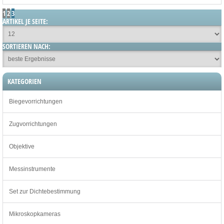
1
2
3
ARTIKEL JE SEITE:
SORTIEREN NACH:
KATEGORIEN
Biegevorrichtungen
Zugvorrichtungen
Objektive
Messinstrumente
Set zur Dichtebestimmung
Mikroskopkameras