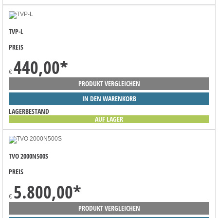
TVP-L
PREIS
440,00
*
€
PRODUKT VERGLEICHEN
IN DEN WARENKORB
LAGERBESTAND
AUF LAGER
TVO 2000N500S
PREIS
5.800,00
*
€
PRODUKT VERGLEICHEN