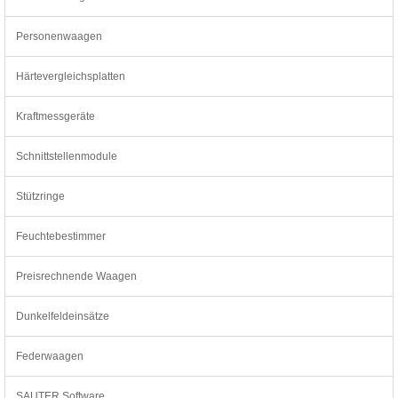
Personenwaagen
Härtevergleichsplatten
Kraftmessgeräte
Schnittstellenmodule
Stützringe
Feuchtebestimmer
Preisrechnende Waagen
Dunkelfeldeinsätze
Federwaagen
SAUTER Software