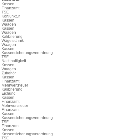
Kassen
Finanzamt
TSE
Konjunktur
Kassen
Waagen
Kassen
Waagen
Kalibrierung
Wägetechnik
Waagen
Kassen
Kassensicherungsverordnung
TSE
Nachhaltigkeit
Kassen
Waagen
Zubehör
Kassen
Finanzamt
Mehrwertsteuer
Kalibrierung
Eichung
Kassen
Finanzamt
Mehrwertsteuer
Finanzamt
Kassen
Kassensicherungsverordnung
TSE
Finanzamt
Kassen
Kassensicherungsverordnung
TSE