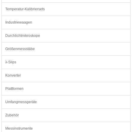
Temperatur-Kalibriersets
Industriewaagen
Durchlichtmikroskope
Größenmessstäbe
λ-Slips
Konverter
Plattformen
Umfangmessgeräte
Zubehör
Messinstrumente