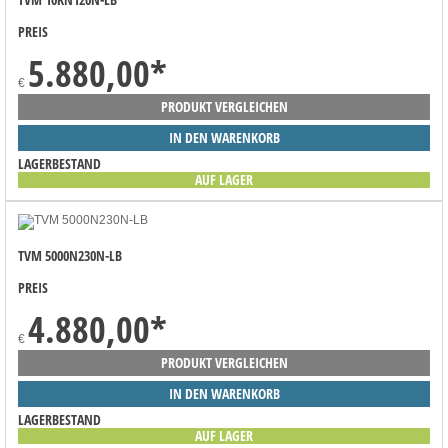
PREIS
5.880,00
*
€
PRODUKT VERGLEICHEN
IN DEN WARENKORB
LAGERBESTAND
AUF LAGER
TVM 5000N230N-LB
PREIS
4.880,00
*
€
PRODUKT VERGLEICHEN
IN DEN WARENKORB
LAGERBESTAND
AUF LAGER