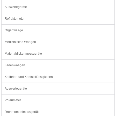
Auswertegeräte
Refraktometer
Organwaage
Medizinische Waagen
Materialdickenmessgeräte
Ladenwaagen
Kalibrier- und Kontaktflüssigkeiten
Auswertegeräte
Polarimeter
Drehmomentmessgeräte