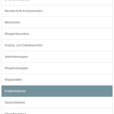
Messtechnik-Komponenten
Messzellen
Waagenbausätze
Analog- und Digitalwandler
Veterinärwaagen
Wiegehubwagen
Wägeplatten
Kraftprüfstände
Gewichtskörbe