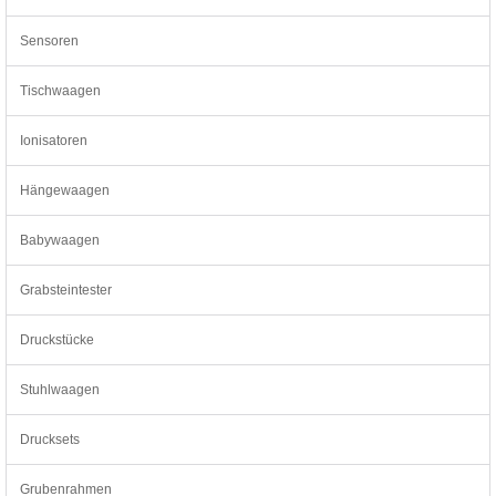
Sensoren
Tischwaagen
Ionisatoren
Hängewaagen
Babywaagen
Grabsteintester
Druckstücke
Stuhlwaagen
Drucksets
Grubenrahmen