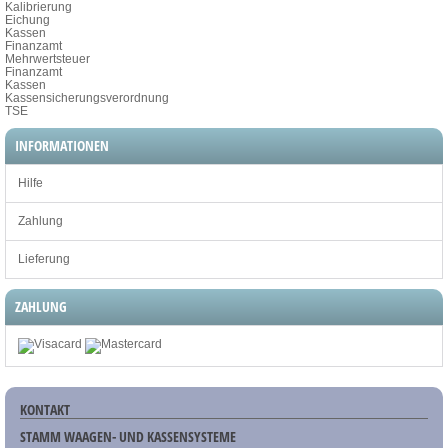
Kalibrierung
Eichung
Kassen
Finanzamt
Mehrwertsteuer
Finanzamt
Kassen
Kassensicherungsverordnung
TSE
INFORMATIONEN
Hilfe
Zahlung
Lieferung
ZAHLUNG
KONTAKT
STAMM WAAGEN- UND KASSENSYSTEME