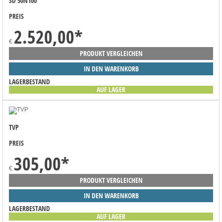
SD 50N100
PREIS
2.520,00
*
€
PRODUKT VERGLEICHEN
IN DEN WARENKORB
LAGERBESTAND
AUF LAGER
TVP
PREIS
305,00
*
€
PRODUKT VERGLEICHEN
IN DEN WARENKORB
LAGERBESTAND
AUF LAGER