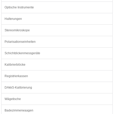
Optische Instrumente
Halterungen
Stereomikroskope
Polarisationseinheiten
Schichtdickenmessgeräte
Kalibrierblöcke
Registrierkassen
DAkkS-Kalibrierung
Wägetische
Badezimmerwaagen