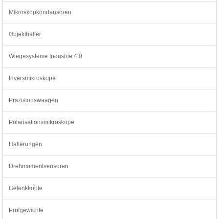
Mikroskopkondensoren
Objekthalter
Wiegesysteme Industrie 4.0
Inversmikroskope
Präzisionswaagen
Polarisationsmikroskope
Halterungen
Drehmomentsensoren
Gelenkköpfe
Prüfgewichte