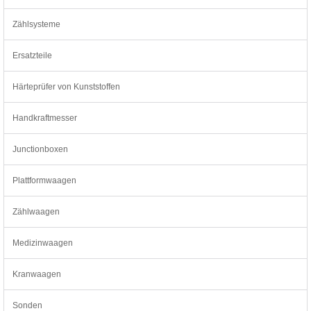
Zählsysteme
Ersatzteile
Härteprüfer von Kunststoffen
Handkraftmesser
Junctionboxen
Plattformwaagen
Zählwaagen
Medizinwaagen
Kranwaagen
Sonden