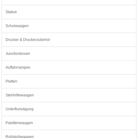
Stative
Schulwaagen
Drucker & Druckerzubehör
Junctionboxen
Auffahrrampen
Platten
Stehhilfewaagen
Unterflurwägung
Palettenwaagen
Rollstuhlwaagen