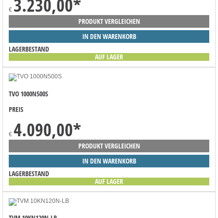
3.230,00
*
€
PRODUKT VERGLEICHEN
IN DEN WARENKORB
LAGERBESTAND
AUF LAGER
TVO 1000N500S
PREIS
4.090,00
*
€
PRODUKT VERGLEICHEN
IN DEN WARENKORB
LAGERBESTAND
AUF LAGER
TVM 10KN120N-LB