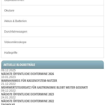
Objektklemmen
Okulare
Akkus & Batterien
Durchfahrwaagen
Videomikroskope
Haltegriffe
AKTUELLE BLOGBEITRÄGE
09.12.2025
NÄCHSTE ÖFFENTLICHE EICHTERMINE 2026
10.01.2023
WARNHINWEIS FÜR KASSENSYSTEM-NUTZER
21.12.2022
MEHRWERTSTEUERSATZ FÜR GASTRONOMIE BLEIBT WEITER GESENKT!
09.12.2022
NÄCHSTE ÖFFENTLICHE EICHTERMINE 2023
24.01.2022
NÄCHSTE ÖFFENTLICHE EICHTERMINE 2022
TAGWOLKE