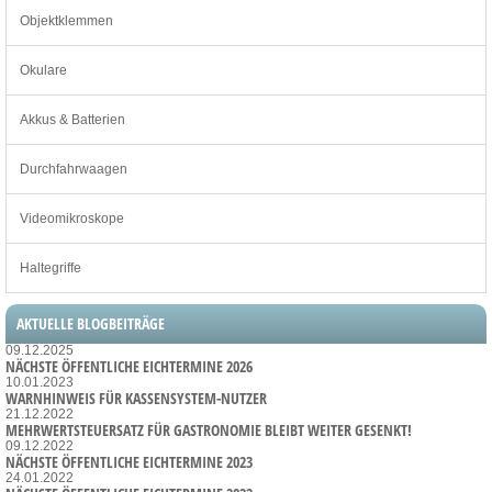
Objektklemmen
Okulare
Akkus & Batterien
Durchfahrwaagen
Videomikroskope
Haltegriffe
AKTUELLE BLOGBEITRÄGE
09.12.2025
NÄCHSTE ÖFFENTLICHE EICHTERMINE 2026
10.01.2023
WARNHINWEIS FÜR KASSENSYSTEM-NUTZER
21.12.2022
MEHRWERTSTEUERSATZ FÜR GASTRONOMIE BLEIBT WEITER GESENKT!
09.12.2022
NÄCHSTE ÖFFENTLICHE EICHTERMINE 2023
24.01.2022