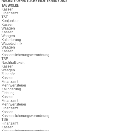
NÄCHSTE ÖFFENTLICHE EICHTERMINE 2022
TAGWOLKE
Kassen
Finanzamt
TSE
Konjunktur
Kassen
Waagen
Kassen
Waagen
Kalibrierung
Wägetechnik
Waagen
Kassen
Kassensicherungsverordnung
TSE
Nachhaltigkeit
Kassen
Waagen
Zubehör
Kassen
Finanzamt
Mehrwertsteuer
Kalibrierung
Eichung
Kassen
Finanzamt
Mehrwertsteuer
Finanzamt
Kassen
Kassensicherungsverordnung
TSE
Finanzamt
Kassen
Kassensicherungsverordnung