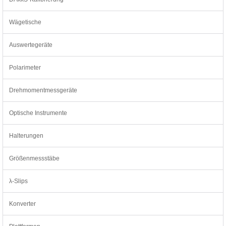
Wägetische
Auswertegeräte
Polarimeter
Drehmomentmessgeräte
Optische Instrumente
Halterungen
Größenmessstäbe
λ-Slips
Konverter