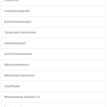
Plattformen
Umfangmessgeräte
Badezimmerwaagen
Temperatur-Kalibriersets
Industriewaagen
Durchlichtmikroskope
Mikroskopkameras
Mikroskopkondensoren
Objekthalter
Wiegesysteme Industrie 4.0