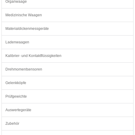
Organwaage
Medizinische Waagen
Materialdickenmessgeräte
Ladenwaagen
Kalibrier- und Kontaktflüssigkeiten
Drehmomentsensoren
Gelenkköpfe
Prüfgewichte
Auswertegeräte
Zubehör