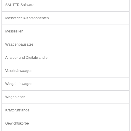
SAUTER Software
Messtechnik-Komponenten
Messzellen
Waagenbausätze
Analog- und Digitalwandler
Veterinärwaagen
Wiegehubwagen
Wägeplatten
Kraftprüfstände
Gewichtskörbe