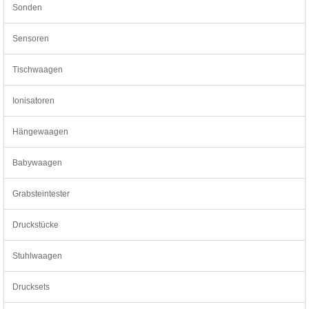
Sonden
Sensoren
Tischwaagen
Ionisatoren
Hängewaagen
Babywaagen
Grabsteintester
Druckstücke
Stuhlwaagen
Drucksets