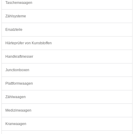
Taschenwaagen
Zählsysteme
Ersatzteile
Härteprüfer von Kunststoffen
Handkraftmesser
Junctionboxen
Plattformwaagen
Zählwaagen
Medizinwaagen
Kranwaagen