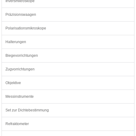
Inversmikroskope
Präzisionswaagen
Polarisationsmikroskope
Halterungen
Biegevorrichtungen
Zugvorrichtungen
Objektive
Messinstrumente
Set zur Dichtebestimmung
Refraktometer