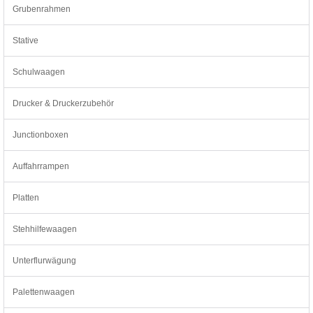
Grubenrahmen
Stative
Schulwaagen
Drucker & Druckerzubehör
Junctionboxen
Auffahrrampen
Platten
Stehhilfewaagen
Unterflurwägung
Palettenwaagen