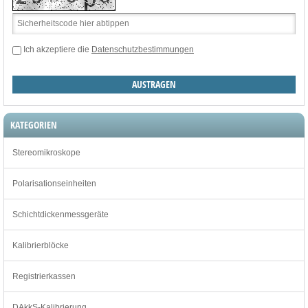
Ich akzeptiere die
Datenschutzbestimmungen
KATEGORIEN
Stereomikroskope
Polarisationseinheiten
Schichtdickenmessgeräte
Kalibrierblöcke
Registrierkassen
DAkkS-Kalibrierung