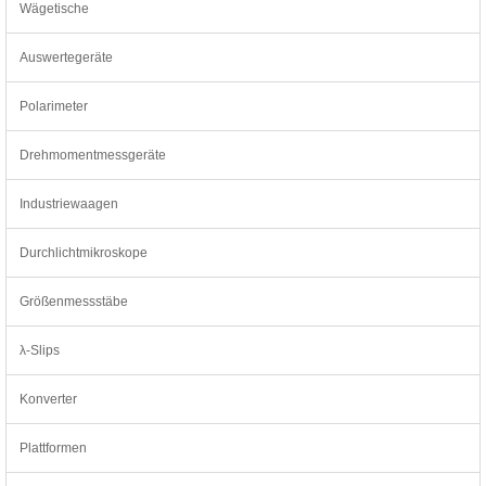
Wägetische
Auswertegeräte
Polarimeter
Drehmomentmessgeräte
Industriewaagen
Durchlichtmikroskope
Größenmessstäbe
λ-Slips
Konverter
Plattformen