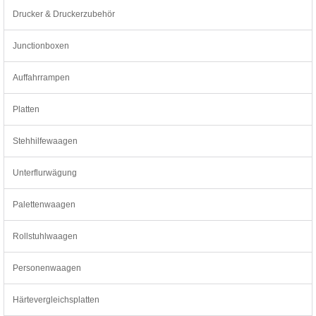
Drucker & Druckerzubehör
Junctionboxen
Auffahrrampen
Platten
Stehhilfewaagen
Unterflurwägung
Palettenwaagen
Rollstuhlwaagen
Personenwaagen
Härtevergleichsplatten