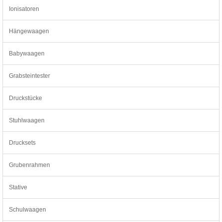
Ionisatoren
Hängewaagen
Babywaagen
Grabsteintester
Druckstücke
Stuhlwaagen
Drucksets
Grubenrahmen
Stative
Schulwaagen