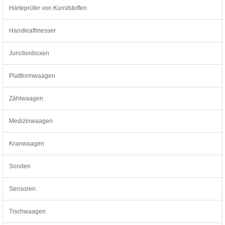
Härteprüfer von Kunststoffen
Handkraftmesser
Junctionboxen
Plattformwaagen
Zählwaagen
Medizinwaagen
Kranwaagen
Sonden
Sensoren
Tischwaagen