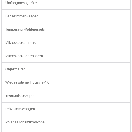
Umfangmessgeräte
Badezimmerwaagen
Temperatur-Kalibriersets
Mikroskopkameras
Mikroskopkondensoren
Objekthalter
Wiegesysteme Industrie 4.0
Inversmikroskope
Präzisionswaagen
Polarisationsmikroskope