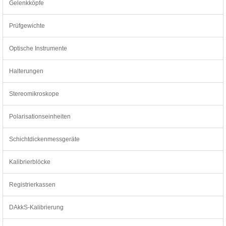
Gelenkköpfe
Prüfgewichte
Optische Instrumente
Halterungen
Stereomikroskope
Polarisationseinheiten
Schichtdickenmessgeräte
Kalibrierblöcke
Registrierkassen
DAkkS-Kalibrierung