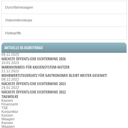
Durchfahrwaagen
Videomikroskope
Haltegriffe
AKTUELLE BLOGBEITRÄGE
09.12.2025
NÄCHSTE ÖFFENTLICHE EICHTERMINE 2026
10.01.2023
WARNHINWEIS FÜR KASSENSYSTEM-NUTZER
21.12.2022
MEHRWERTSTEUERSATZ FÜR GASTRONOMIE BLEIBT WEITER GESENKT!
09.12.2022
NÄCHSTE ÖFFENTLICHE EICHTERMINE 2023
24.01.2022
NÄCHSTE ÖFFENTLICHE EICHTERMINE 2022
TAGWOLKE
Kassen
Finanzamt
TSE
Konjunktur
Kassen
Waagen
Kassen
Waagen