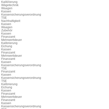
Kalibrierung
Wägetechnik
Waagen
Kassen
Kassensicherungsverordnung
TSE
Nachhaltigkeit
Kassen
Waagen
Zubehör
Kassen
Finanzamt
Mehrwertsteuer
Kalibrierung
Eichung
Kassen
Finanzamt
Mehrwertsteuer
Finanzamt
Kassen
Kassensicherungsverordnung
TSE
Finanzamt
Kassen
Kassensicherungsverordnung
TSE
Kalibrierung
Eichung
Kassen
Finanzamt
Mehrwertsteuer
Finanzamt
Kassen
Kassensicherungsverordnung