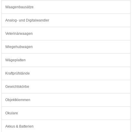
Waagenbausätze
Analog- und Digitalwandler
Veterinärwaagen
Wiegehubwagen
Wägeplatten
Kraftprüfstände
Gewichtskörbe
Objektklemmen
Okulare
Akkus & Batterien