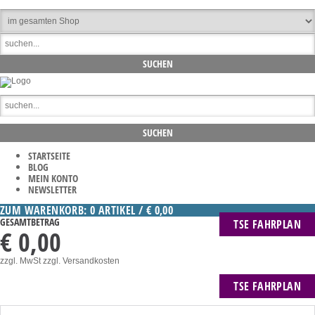
STARTSEITE
BLOG
MEIN KONTO
NEWSLETTER
ZUM WARENKORB: 0 ARTIKEL / € 0,00
GESAMTBETRAG
TSE FAHRPLAN
€ 0,00
zzgl. MwSt
zzgl. Versandkosten
TSE FAHRPLAN