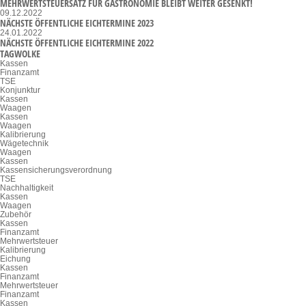
MEHRWERTSTEUERSATZ FÜR GASTRONOMIE BLEIBT WEITER GESENKT!
09.12.2022
NÄCHSTE ÖFFENTLICHE EICHTERMINE 2023
24.01.2022
NÄCHSTE ÖFFENTLICHE EICHTERMINE 2022
TAGWOLKE
Kassen
Finanzamt
TSE
Konjunktur
Kassen
Waagen
Kassen
Waagen
Kalibrierung
Wägetechnik
Waagen
Kassen
Kassensicherungsverordnung
TSE
Nachhaltigkeit
Kassen
Waagen
Zubehör
Kassen
Finanzamt
Mehrwertsteuer
Kalibrierung
Eichung
Kassen
Finanzamt
Mehrwertsteuer
Finanzamt
Kassen