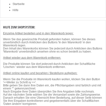
Startseite
Hilfe
HILFE ZUM SHOPSYSTEM:
Einzelne Artikel bestellen und in den Warenkorb legen:
Wenn Sie das gewünschte Produkt gefunden haben, können Sie dieses
unverbindlich durch Anklicken des Buttons 'In den Warenkorb' in den
Warenkorb legen.
Den Inhalt des Warenkorbs können Sie jederzeit durch Anklicken des Buttons
'Warenkorb' unverbindlich ansehen ohne es schon bestellt zu haben.
Artikel wieder aus dem Warenkorb entfernen:
Die Produkte können Sie dort jederzeit durch Anklicken der Schaltfläche
'Löschen ' wieder aus dem Warenkorb entfernen.
Artikel online kaufen und bezahlen / Bestellung aufgeben:
Wenn Sie die Produkte im Warenkorb kaufen wollen, klicken Sie den Button
'>>Weiter zu Schritt xy >>'.
Bitte geben Sie dann Ihre Daten ein, die Pflichtangaben sind farblich und mit
einem '*' gekennzeichnet.
Nach Eingabe Ihrer Daten überprüfen Sie Ihre Angaben bitte nochmals.
Auf der nächsten Seite wählen Sie die Versandart sowie die Zahlungsweise.
Danach erhalten Sie eine Übersicht Ihrer Bestellung, auf dieser Seite können
Sie Ihre Eingaben kontrollieren und gegebenenfalls über die Schaltflächen
'Daten ändern' korrigieren.