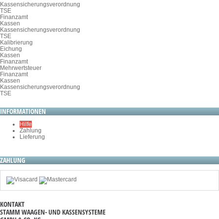
Kassensicherungsverordnung
TSE
Finanzamt
Kassen
Kassensicherungsverordnung
TSE
Kalibrierung
Eichung
Kassen
Finanzamt
Mehrwertsteuer
Finanzamt
Kassen
Kassensicherungsverordnung
TSE
INFORMATIONEN
Hilfe
Zahlung
Lieferung
ZAHLUNG
KONTAKT
STAMM WAAGEN- UND KASSENSYSTEME