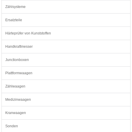
Zählsysteme
Ersatzteile
Härteprüfer von Kunststoffen
Handkraftmesser
Junctionboxen
Plattformwaagen
Zählwaagen
Medizinwaagen
Kranwaagen
Sonden