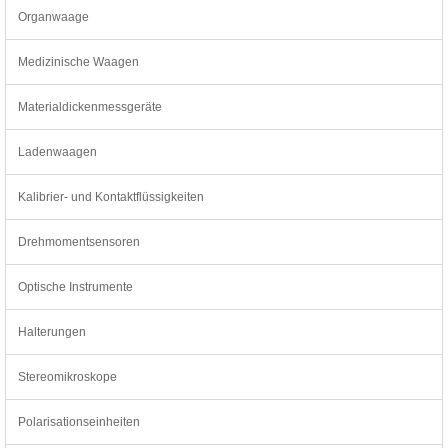
Organwaage
Medizinische Waagen
Materialdickenmessgeräte
Ladenwaagen
Kalibrier- und Kontaktflüssigkeiten
Drehmomentsensoren
Optische Instrumente
Halterungen
Stereomikroskope
Polarisationseinheiten