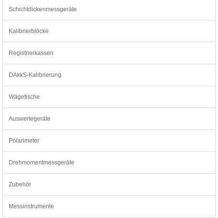
Schichtdickenmessgeräte
Kalibrierblöcke
Registrierkassen
DAkkS-Kalibrierung
Wägetische
Auswertegeräte
Polarimeter
Drehmomentmessgeräte
Zubehör
Messinstrumente