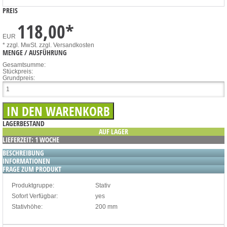
PREIS
118,00
*
EUR
* zzgl. MwSt.
zzgl. Versandkosten
MENGE / AUSFÜHRUNG
Gesamtsumme:
Stückpreis:
Grundpreis:
LAGERBESTAND
AUF LAGER
LIEFERZEIT: 1 WOCHE
BESCHREIBUNG
INFORMATIONEN
FRAGE ZUM PRODUKT
Produktgruppe:
Stativ
Sofort Verfügbar:
yes
Stativhöhe:
200 mm