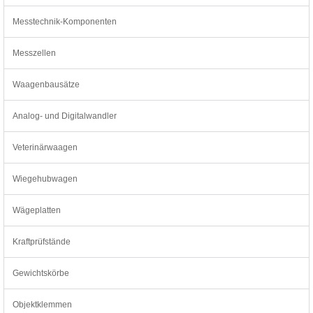
Messtechnik-Komponenten
Messzellen
Waagenbausätze
Analog- und Digitalwandler
Veterinärwaagen
Wiegehubwagen
Wägeplatten
Kraftprüfstände
Gewichtskörbe
Objektklemmen