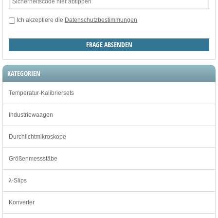
Ich akzeptiere die
Datenschutzbestimmungen
KATEGORIEN
Temperatur-Kalibriersets
Industriewaagen
Durchlichtmikroskope
Größenmessstäbe
λ-Slips
Konverter