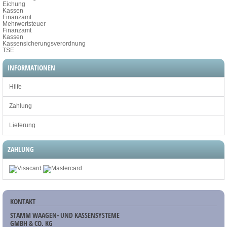
Eichung
Kassen
Finanzamt
Mehrwertsteuer
Finanzamt
Kassen
Kassensicherungsverordnung
TSE
INFORMATIONEN
Hilfe
Zahlung
Lieferung
ZAHLUNG
KONTAKT
STAMM WAAGEN- UND KASSENSYSTEME
GMBH & CO. KG