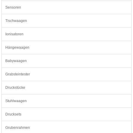
Sensoren
Tischwaagen
Ionisatoren
Hängewaagen
Babywaagen
Grabsteintester
Druckstücke
Stuhlwaagen
Drucksets
Grubenrahmen