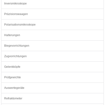
Inversmikroskope
Präzisionswaagen
Polarisationsmikroskope
Halterungen
Biegevorrichtungen
Zugvorrichtungen
Gelenkköpfe
Prüfgewichte
Auswertegeräte
Refraktometer