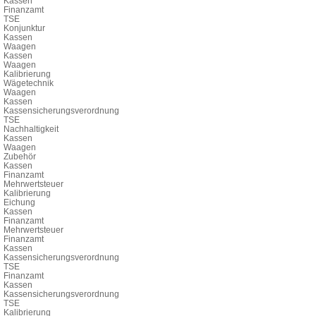
Kassen
Finanzamt
TSE
Konjunktur
Kassen
Waagen
Kassen
Waagen
Kalibrierung
Wägetechnik
Waagen
Kassen
Kassensicherungsverordnung
TSE
Nachhaltigkeit
Kassen
Waagen
Zubehör
Kassen
Finanzamt
Mehrwertsteuer
Kalibrierung
Eichung
Kassen
Finanzamt
Mehrwertsteuer
Finanzamt
Kassen
Kassensicherungsverordnung
TSE
Finanzamt
Kassen
Kassensicherungsverordnung
TSE
Kalibrierung