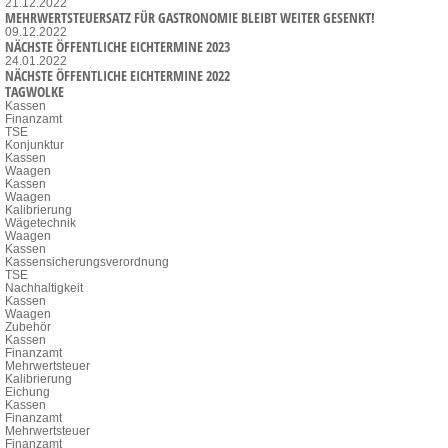
21.12.2022
MEHRWERTSTEUERSATZ FÜR GASTRONOMIE BLEIBT WEITER GESENKT!
09.12.2022
NÄCHSTE ÖFFENTLICHE EICHTERMINE 2023
24.01.2022
NÄCHSTE ÖFFENTLICHE EICHTERMINE 2022
TAGWOLKE
Kassen
Finanzamt
TSE
Konjunktur
Kassen
Waagen
Kassen
Waagen
Kalibrierung
Wägetechnik
Waagen
Kassen
Kassensicherungsverordnung
TSE
Nachhaltigkeit
Kassen
Waagen
Zubehör
Kassen
Finanzamt
Mehrwertsteuer
Kalibrierung
Eichung
Kassen
Finanzamt
Mehrwertsteuer
Finanzamt