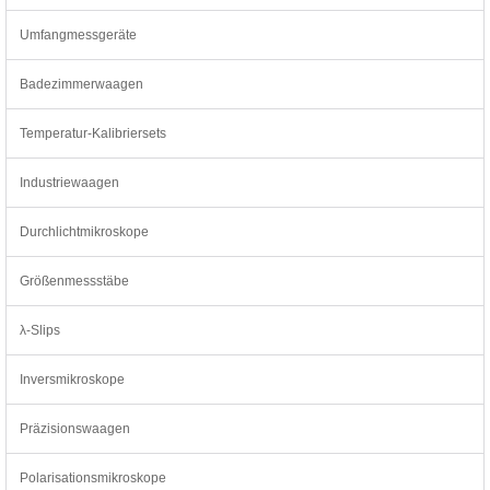
Umfangmessgeräte
Badezimmerwaagen
Temperatur-Kalibriersets
Industriewaagen
Durchlichtmikroskope
Größenmessstäbe
λ-Slips
Inversmikroskope
Präzisionswaagen
Polarisationsmikroskope