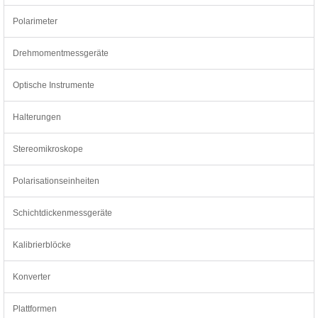
Polarimeter
Drehmomentmessgeräte
Optische Instrumente
Halterungen
Stereomikroskope
Polarisationseinheiten
Schichtdickenmessgeräte
Kalibrierblöcke
Konverter
Plattformen