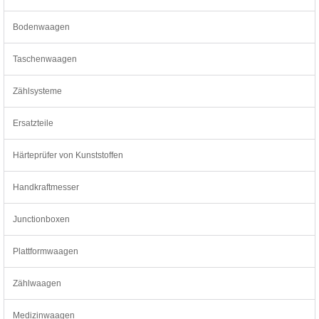
Bodenwaagen
Taschenwaagen
Zählsysteme
Ersatzteile
Härteprüfer von Kunststoffen
Handkraftmesser
Junctionboxen
Plattformwaagen
Zählwaagen
Medizinwaagen