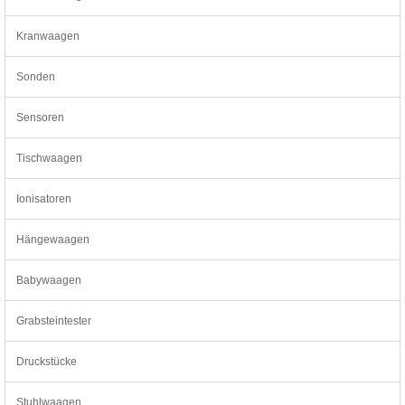
Kranwaagen
Sonden
Sensoren
Tischwaagen
Ionisatoren
Hängewaagen
Babywaagen
Grabsteintester
Druckstücke
Stuhlwaagen