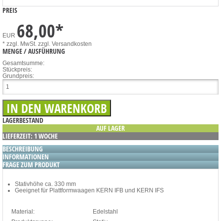
PREIS
68,00
*
EUR
* zzgl. MwSt.
zzgl. Versandkosten
MENGE / AUSFÜHRUNG
Gesamtsumme:
Stückpreis:
Grundpreis:
LAGERBESTAND
AUF LAGER
LIEFERZEIT: 1 WOCHE
BESCHREIBUNG
INFORMATIONEN
FRAGE ZUM PRODUKT
Stativhöhe ca. 330 mm
Geeignet für Plattformwaagen KERN IFB und KERN IFS
Material:
Edelstahl