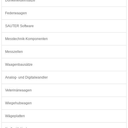
Dunkelfeldeinsätze
Federwaagen
SAUTER Software
Messtechnik-Komponenten
Messzellen
Waagenbausätze
Analog- und Digitalwandler
Veterinärwaagen
Wiegehubwagen
Wägeplatten