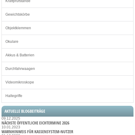
Kraftprüfstände
Gewichtskörbe
Objektklemmen
Okulare
Akkus & Batterien
Durchfahrwaagen
Videomikroskope
Haltegriffe
AKTUELLE BLOGBEITRÄGE
09.12.2025
NÄCHSTE ÖFFENTLICHE EICHTERMINE 2026
10.01.2023
WARNHINWEIS FÜR KASSENSYSTEM-NUTZER