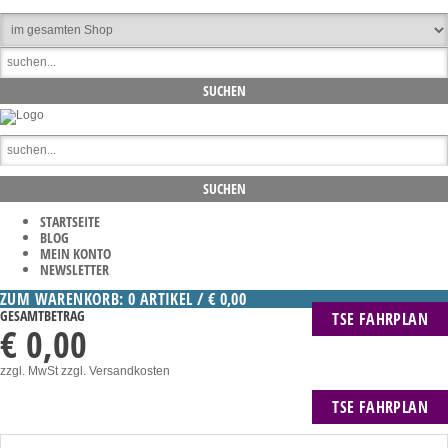
STARTSEITE
BLOG
MEIN KONTO
NEWSLETTER
ZUM WARENKORB: 0 ARTIKEL / € 0,00
GESAMTBETRAG
TSE FAHRPLAN
€ 0,00
zzgl. MwSt
zzgl. Versandkosten
TSE FAHRPLAN