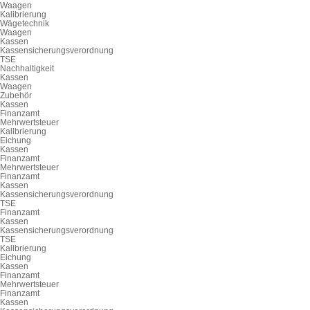
Waagen
Kalibrierung
Wägetechnik
Waagen
Kassen
Kassensicherungsverordnung
TSE
Nachhaltigkeit
Kassen
Waagen
Zubehör
Kassen
Finanzamt
Mehrwertsteuer
Kalibrierung
Eichung
Kassen
Finanzamt
Mehrwertsteuer
Finanzamt
Kassen
Kassensicherungsverordnung
TSE
Finanzamt
Kassen
Kassensicherungsverordnung
TSE
Kalibrierung
Eichung
Kassen
Finanzamt
Mehrwertsteuer
Finanzamt
Kassen