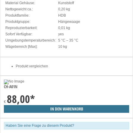
Material Gehäuse:
Kunststoff
Nettogewicht ca.:
0,20 kg
Produktfamilie:
HDB
Produktgruppe:
Hängewaage
Reproduzierbarkeit:
0,01 kg
Sofort Verfügbar:
yes
Umgebungstemperaturbereich:
5 °C – 35 °C
Wägebereich [Max]:
10 kg
Produkt vergleichen
CH-A01N
88,00
*
€
Haben Sie eine Frage zu diesem Produkt?