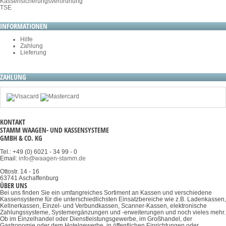
Kassensicherungsverordnung
TSE
INFORMATIONEN
Hilfe
Zahlung
Lieferung
ZAHLUNG
KONTAKT
STAMM WAAGEN- UND KASSENSYSTEME
GMBH & CO. KG
Tel.: +49 (0) 6021 - 34 99 - 0
Email:
info@waagen-stamm.de
Ottostr. 14 - 16
63741 Aschaffenburg
ÜBER UNS
Bei uns finden Sie ein umfangreiches Sortiment an Kassen und verschiedene
Kassensysteme für die unterschiedlichsten Einsatzbereiche wie z.B. Ladenkassen,
Kellnerkassen, Einzel- und Verbundkassen, Scanner-Kassen, elektronische
Zahlungssysteme, Systemergänzungen und -erweiterungen und noch vieles mehr.
Ob im Einzelhandel oder Dienstleistungsgewerbe, im Großhandel, der
Gastronomie oder dem Hotelgewerbe, in öffentlichen Einrichtungen oder