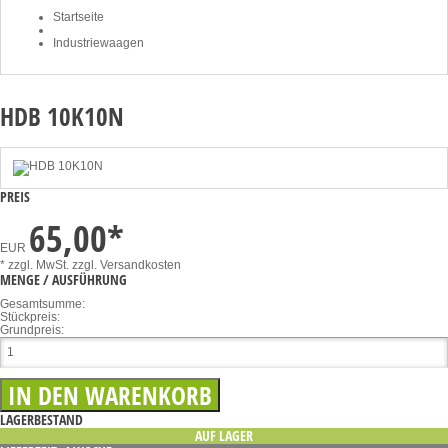
Startseite
Industriewaagen
HDB 10K10N
PREIS
65,00
*
EUR
* zzgl. MwSt.
zzgl. Versandkosten
MENGE / AUSFÜHRUNG
Gesamtsumme:
Stückpreis:
Grundpreis:
LAGERBESTAND
AUF LAGER