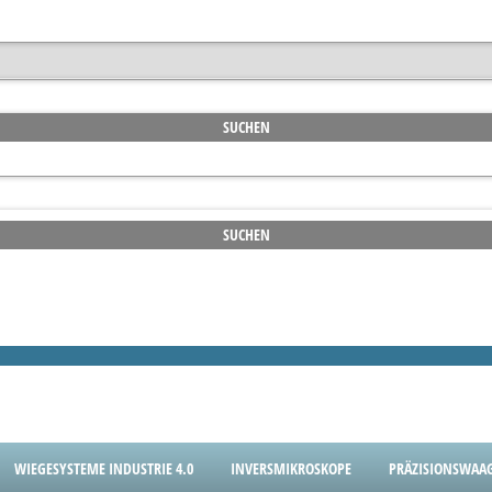
WIEGESYSTEME INDUSTRIE 4.0
INVERSMIKROSKOPE
PRÄZISIONSWAA