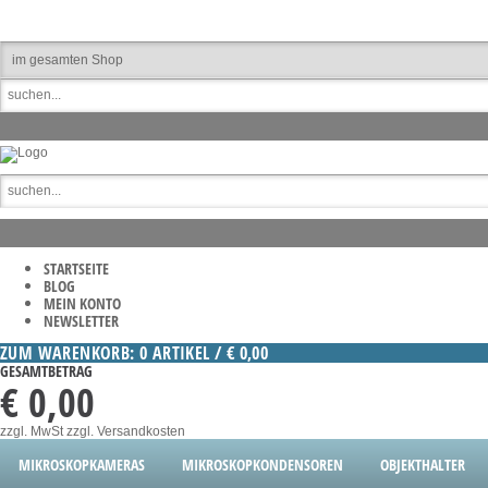
STARTSEITE
BLOG
MEIN KONTO
NEWSLETTER
ZUM WARENKORB: 0 ARTIKEL / € 0,00
GESAMTBETRAG
€ 0,00
zzgl. MwSt
zzgl. Versandkosten
MIKROSKOPKAMERAS
MIKROSKOPKONDENSOREN
OBJEKTHALTER