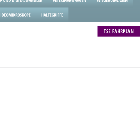
- UND DIGITALWANDLER
VETERINÄRWAAGEN
WIEGEHUBWAGEN
VIDEOMIKROSKOPE
HALTEGRIFFE
TSE FAHRPLAN